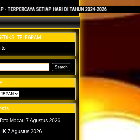
YA SETIAP HARI DI TAHUN 2024-2026
REDIKSI TELEGRAM
Y
osts
 Toto Macau 7 Agustus 2026
 HK 7 Agustus 2026