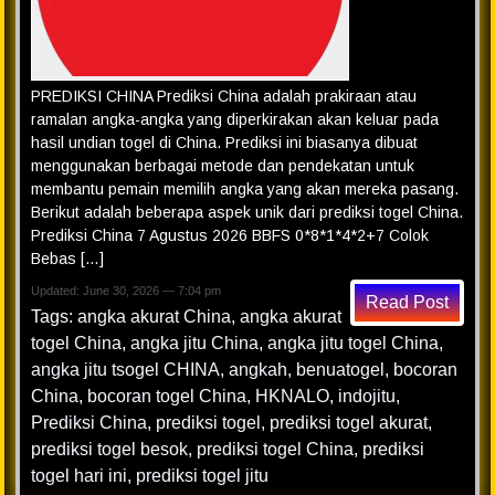
PREDIKSI CHINA Prediksi China adalah prakiraan atau
ramalan angka-angka yang diperkirakan akan keluar pada
hasil undian togel di China. Prediksi ini biasanya dibuat
menggunakan berbagai metode dan pendekatan untuk
membantu pemain memilih angka yang akan mereka pasang.
Berikut adalah beberapa aspek unik dari prediksi togel China.
Prediksi China 7 Agustus 2026 BBFS 0*8*1*4*2+7 Colok
Bebas […]
Updated: June 30, 2026 — 7:04 pm
Read Post
Tags:
angka akurat China
,
angka akurat
togel China
,
angka jitu China
,
angka jitu togel China
,
angka jitu tsogel CHINA
,
angkah
,
benuatogel
,
bocoran
China
,
bocoran togel China
,
HKNALO
,
indojitu
,
Prediksi China
,
prediksi togel
,
prediksi togel akurat
,
prediksi togel besok
,
prediksi togel China
,
prediksi
togel hari ini
,
prediksi togel jitu