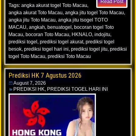
Read Post
Tags:
angka akurat togel Toto Macau
,
angka akurat Toto Macau
,
angka jitu togel Toto Macau
,
angka jitu Toto Macau
,
angka jitu tsogel TOTO
MACAU
,
angkah
,
benuatogel
,
bocoran togel Toto
Macau
,
bocoran Toto Macau
,
HKNALO
,
indojitu
,
prediksi togel
,
prediksi togel akurat
,
prediksi togel
besok
,
prediksi togel hari ini
,
prediksi togel jitu
,
prediksi
togel Toto Macau
,
prediksi Toto Macau
Prediksi HK 7 Agustus 2026
August 7, 2026
PREDIKSI HK
,
PREDIKSI TOGEL HARI INI