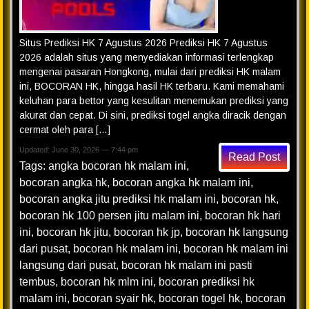
Situs Prediksi HK 7 Agustus 2026 Prediksi HK 7 Agustus
2026 adalah situs yang menyediakan informasi terlengkap
mengenai pasaran Hongkong, mulai dari prediksi HK malam
ini, BOCORAN HK, hingga hasil HK terbaru. Kami memahami
keluhan para bettor yang kesulitan menemukan prediksi yang
akurat dan cepat. Di sini, prediksi togel angka diracik dengan
cermat oleh para […]
Updated: June 30, 2026 — 7:44 pm
Read Post
Tags:
angka bocoran hk malam ini
,
bocoran angka hk
,
bocoran angka hk malam ini
,
bocoran angka jitu prediksi hk malam ini
,
bocoran hk
,
bocoran hk 100 persen jitu malam ini
,
bocoran hk hari
ini
,
bocoran hk jitu
,
bocoran hk jp
,
bocoran hk langsung
dari pusat
,
bocoran hk malam ini
,
bocoran hk malam ini
langsung dari pusat
,
bocoran hk malam ini pasti
tembus
,
bocoran hk mlm ini
,
bocoran prediksi hk
malam ini
,
bocoran syair hk
,
bocoran togel hk
,
bocoran