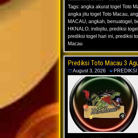
Tags:
angka akurat togel Toto 
angka jitu togel Toto Macau
,
ang
MACAU
,
angkah
,
benuatogel
,
b
HKNALO
,
indojitu
,
prediksi toge
prediksi togel hari ini
,
prediksi to
Macau
Prediksi Toto Macau 3 Ag
August 3, 2026
PREDIKSI 