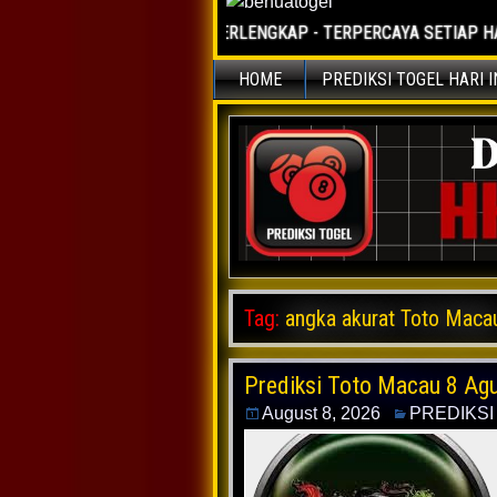
- TERUPADATE - TERLENGKAP - TERPERCAYA SETIAP HARI DI TAHUN
HOME
PREDIKSI TOGEL HARI I
Tag:
angka akurat Toto Maca
Prediksi Toto Macau 8 Ag
August 8, 2026
PREDIKSI 