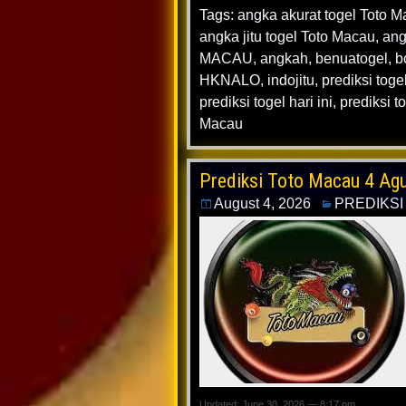
Tags:
angka akurat togel Toto 
angka jitu togel Toto Macau
,
ang
MACAU
,
angkah
,
benuatogel
,
b
HKNALO
,
indojitu
,
prediksi toge
prediksi togel hari ini
,
prediksi to
Macau
Prediksi Toto Macau 4 Ag
August 4, 2026
PREDIKSI 
Updated: June 30, 2026 — 8:17 pm