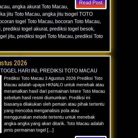
Read Post
Macau
,
angka akurat Toto Macau
,
ka jitu Toto Macau
,
angka jitu tsogel TOTO
ocoran togel Toto Macau
,
bocoran Toto Macau
,
l
,
prediksi togel akurat
,
prediksi togel besok
,
gel jitu
,
prediksi togel Toto Macau
,
prediksi Toto
ustus 2026
TOGEL HARI INI
,
PREDIKSI TOTO MACAU
Prediksi Toto Macau 3 Agustus 2026 Prediksi Toto
Macau adalah upaya HKNALO untuk menebak atau
meramalkan hasil dari permainan lotere Toto Macau
sebelum hasil resmi diumumkan. Prediksi ini
biasanya dilakukan oleh pemain atau pihak tertentu
yang mencoba menganalisis pola atau
menggunakan metode tertentu untuk menebak
angka-angka yang akan ditarik. Toto Macau adalah
jenis permainan togel […]