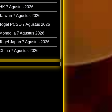
 HK 7 Agustus 2026
 Taiwan 7 Agustus 2026
 Togel PCSO 7 Agustus 2026
 Mongolia 7 Agustus 2026
 Togel Japan 7 Agustus 2026
 China 7 Agustus 2026