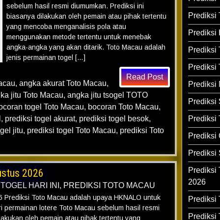
sebelum hasil resmi diumumkan. Prediksi ini
Prediksi
biasanya dilakukan oleh pemain atau pihak tertentu
yang mencoba menganalisis pola atau
Prediksi
menggunakan metode tertentu untuk menebak
angka-angka yang akan ditarik. Toto Macau adalah
Prediksi
jenis permainan togel […]
Prediksi
Read Post
Macau
,
angka akurat Toto Macau
,
Prediksi
ka jitu Toto Macau
,
angka jitu tsogel TOTO
Prediksi
ocoran togel Toto Macau
,
bocoran Toto Macau
,
l
,
prediksi togel akurat
,
prediksi togel besok
,
Prediksi
gel jitu
,
prediksi togel Toto Macau
,
prediksi Toto
Prediksi
Prediksi
Prediksi
ustus 2026
2026
TOGEL HARI INI
,
PREDIKSI TOTO MACAU
26 Prediksi Toto Macau adalah upaya HKNALO untuk
Prediksi
i permainan lotere Toto Macau sebelum hasil resmi
Prediksi
lakukan oleh pemain atau pihak tertentu yang