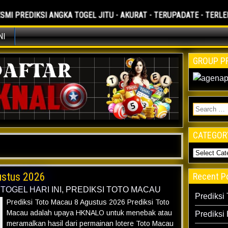
IKSI ANGKA TOGEL JITU - AKURAT - TERUPADATE - TERLENGKAP - 
NI
GROUP P
CATEGOR
ustus 2026
Recent P
TOGEL HARI INI
,
PREDIKSI TOTO MACAU
Prediksi
Prediksi Toto Macau 8 Agustus 2026 Prediksi Toto
Macau adalah upaya HKNALO untuk menebak atau
Prediksi
meramalkan hasil dari permainan lotere Toto Macau