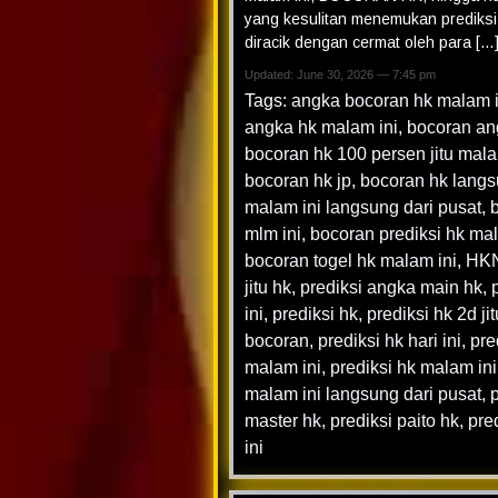
yang kesulitan menemukan prediksi y
diracik dengan cermat oleh para […
Updated: June 30, 2026 — 7:45 pm
Tags:
angka bocoran hk malam i
angka hk malam ini
,
bocoran ang
bocoran hk 100 persen jitu mala
bocoran hk jp
,
bocoran hk langs
malam ini langsung dari pusat
,
mlm ini
,
bocoran prediksi hk mal
bocoran togel hk malam ini
,
HK
jitu hk
,
prediksi angka main hk
,
ini
,
prediksi hk
,
prediksi hk 2d ji
bocoran
,
prediksi hk hari ini
,
pre
malam ini
,
prediksi hk malam in
malam ini langsung dari pusat
,
master hk
,
prediksi paito hk
,
pre
ini