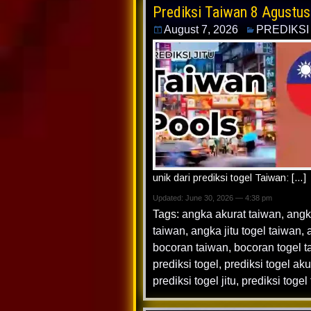
Prediksi Taiwan 8 Agustu
August 7, 2026
PREDIKSI
unik dari prediksi togel Taiwan: […]
Updated: June 30, 2026 — 4:38 pm
Tags:
angka akurat taiwan
,
angk
taiwan
,
angka jitu togel taiwan
,
bocoran taiwan
,
bocoran togel t
prediksi togel
,
prediksi togel aku
prediksi togel jitu
,
prediksi togel