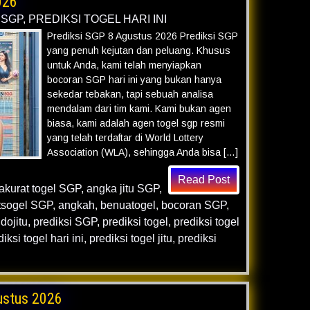
026
 SGP
,
PREDIKSI TOGEL HARI INI
Prediksi SGP 8 Agustus 2026 Prediksi SGP
yang penuh kejutan dan peluang. Khusus
untuk Anda, kami telah menyiapkan
bocoran SGP hari ini yang bukan hanya
sekedar tebakan, tapi sebuah analisa
mendalam dari tim kami. Kami bukan agen
biasa, kami adalah agen togel sgp resmi
yang telah terdaftar di World Lottery
Association (WLA), sehingga Anda bisa […]
Read Post
akurat togel SGP
,
angka jitu SGP
,
 tsogel SGP
,
angkah
,
benuatogel
,
bocoran SGP
,
ndojitu
,
prediksi SGP
,
prediksi togel
,
prediksi togel
iksi togel hari ini
,
prediksi togel jitu
,
prediksi
ustus 2026