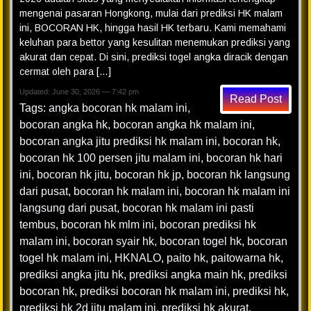
mengenai pasaran Hongkong, mulai dari prediksi HK malam
ini, BOCORAN HK, hingga hasil HK terbaru. Kami memahami
keluhan para bettor yang kesulitan menemukan prediksi yang
akurat dan cepat. Di sini, prediksi togel angka diracik dengan
cermat oleh para […]
Updated: June 30, 2026 — 7:42 pm
Read Post
Tags:
angka bocoran hk malam ini
,
bocoran angka hk
,
bocoran angka hk malam ini
,
bocoran angka jitu prediksi hk malam ini
,
bocoran hk
,
bocoran hk 100 persen jitu malam ini
,
bocoran hk hari
ini
,
bocoran hk jitu
,
bocoran hk jp
,
bocoran hk langsung
dari pusat
,
bocoran hk malam ini
,
bocoran hk malam ini
langsung dari pusat
,
bocoran hk malam ini pasti
tembus
,
bocoran hk mlm ini
,
bocoran prediksi hk
malam ini
,
bocoran syair hk
,
bocoran togel hk
,
bocoran
togel hk malam ini
,
HKNALO
,
paito hk
,
paitowarna hk
,
prediksi angka jitu hk
,
prediksi angka main hk
,
prediksi
bocoran hk
,
prediksi bocoran hk malam ini
,
prediksi hk
,
prediksi hk 2d jitu malam ini
,
prediksi hk akurat
,