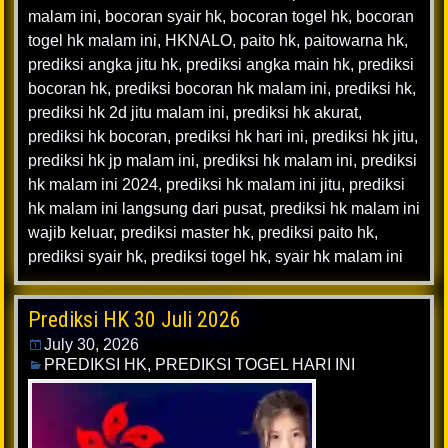
malam ini
,
bocoran syair hk
,
bocoran togel hk
,
bocoran
togel hk malam ini
,
HKNALO
,
paito hk
,
paitowarna hk
,
prediksi angka jitu hk
,
prediksi angka main hk
,
prediksi
bocoran hk
,
prediksi bocoran hk malam ini
,
prediksi hk
,
prediksi hk 2d jitu malam ini
,
prediksi hk akurat
,
prediksi hk bocoran
,
prediksi hk hari ini
,
prediksi hk jitu
,
prediksi hk jp malam ini
,
prediksi hk malam ini
,
prediksi
hk malam ini 2024
,
prediksi hk malam ini jitu
,
prediksi
hk malam ini langsung dari pusat
,
prediksi hk malam ini
wajib keluar
,
prediksi master hk
,
prediksi paito hk
,
prediksi syair hk
,
prediksi togel hk
,
syair hk malam ini
Prediksi HK 30 Juli 2026
July 30, 2026
PREDIKSI HK
,
PREDIKSI TOGEL HARI INI