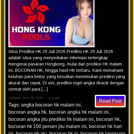
Situs Prediksi HK 29 Juli 2026 Prediksi HK 29 Juli 2026
adalah situs yang menyediakan informasi terlengkap
mengenai pasaran Hongkong, mulai dari prediksi HK malam
ini, BOCORAN HK, hingga hasil HK terbaru. Kami memahami
keluhan para bettor yang kesulitan menemukan prediksi yang
akurat dan cepat. Di sini, prediksi togel angka diracik dengan
cermat oleh para […]
Updated: June 30, 2026 — 3:10 pm
Read Post
Tags:
angka bocoran hk malam ini
,
bocoran angka hk
,
bocoran angka hk malam ini
,
bocoran angka jitu prediksi hk malam ini
,
bocoran hk
,
bocoran hk 100 persen jitu malam ini
,
bocoran hk hari
ini
,
bocoran hk jitu
,
bocoran hk jp
,
bocoran hk langsung