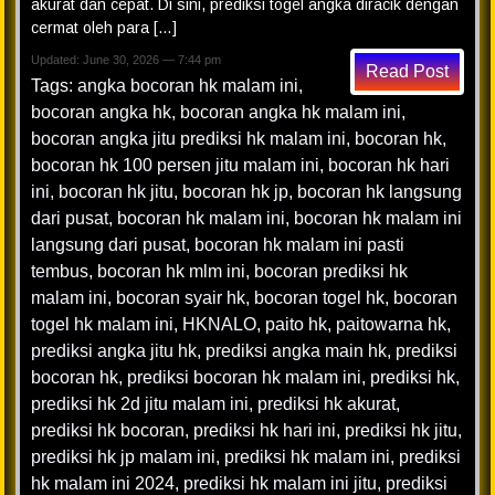
akurat dan cepat. Di sini, prediksi togel angka diracik dengan
cermat oleh para […]
Updated: June 30, 2026 — 7:44 pm
Read Post
Tags:
angka bocoran hk malam ini
,
bocoran angka hk
,
bocoran angka hk malam ini
,
bocoran angka jitu prediksi hk malam ini
,
bocoran hk
,
bocoran hk 100 persen jitu malam ini
,
bocoran hk hari
ini
,
bocoran hk jitu
,
bocoran hk jp
,
bocoran hk langsung
dari pusat
,
bocoran hk malam ini
,
bocoran hk malam ini
langsung dari pusat
,
bocoran hk malam ini pasti
tembus
,
bocoran hk mlm ini
,
bocoran prediksi hk
malam ini
,
bocoran syair hk
,
bocoran togel hk
,
bocoran
togel hk malam ini
,
HKNALO
,
paito hk
,
paitowarna hk
,
prediksi angka jitu hk
,
prediksi angka main hk
,
prediksi
bocoran hk
,
prediksi bocoran hk malam ini
,
prediksi hk
,
prediksi hk 2d jitu malam ini
,
prediksi hk akurat
,
prediksi hk bocoran
,
prediksi hk hari ini
,
prediksi hk jitu
,
prediksi hk jp malam ini
,
prediksi hk malam ini
,
prediksi
hk malam ini 2024
,
prediksi hk malam ini jitu
,
prediksi