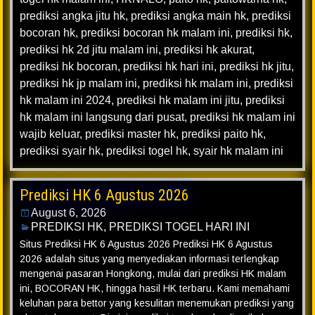
prediksi angka jitu hk
,
prediksi angka main hk
,
prediksi
bocoran hk
,
prediksi bocoran hk malam ini
,
prediksi hk
,
prediksi hk 2d jitu malam ini
,
prediksi hk akurat
,
prediksi hk bocoran
,
prediksi hk hari ini
,
prediksi hk jitu
,
prediksi hk jp malam ini
,
prediksi hk malam ini
,
prediksi
hk malam ini 2024
,
prediksi hk malam ini jitu
,
prediksi
hk malam ini langsung dari pusat
,
prediksi hk malam ini
wajib keluar
,
prediksi master hk
,
prediksi paito hk
,
prediksi syair hk
,
prediksi togel hk
,
syair hk malam ini
Prediksi HK 6 Agustus 2026
August 6, 2026
PREDIKSI HK
,
PREDIKSI TOGEL HARI INI
Situs Prediksi HK 6 Agustus 2026 Prediksi HK 6 Agustus
2026 adalah situs yang menyediakan informasi terlengkap
mengenai pasaran Hongkong, mulai dari prediksi HK malam
ini, BOCORAN HK, hingga hasil HK terbaru. Kami memahami
keluhan para bettor yang kesulitan menemukan prediksi yang