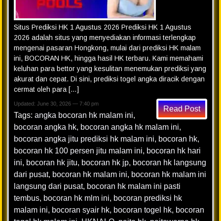
Situs Prediksi HK 1 Agustus 2026 Prediksi HK 1 Agustus
2026 adalah situs yang menyediakan informasi terlengkap
mengenai pasaran Hongkong, mulai dari prediksi HK malam
ini, BOCORAN HK, hingga hasil HK terbaru. Kami memahami
keluhan para bettor yang kesulitan menemukan prediksi yang
akurat dan cepat. Di sini, prediksi togel angka diracik dengan
cermat oleh para […]
Updated: June 30, 2026 — 7:40 pm
Read Post
Tags:
angka bocoran hk malam ini
,
bocoran angka hk
,
bocoran angka hk malam ini
,
bocoran angka jitu prediksi hk malam ini
,
bocoran hk
,
bocoran hk 100 persen jitu malam ini
,
bocoran hk hari
ini
,
bocoran hk jitu
,
bocoran hk jp
,
bocoran hk langsung
dari pusat
,
bocoran hk malam ini
,
bocoran hk malam ini
langsung dari pusat
,
bocoran hk malam ini pasti
tembus
,
bocoran hk mlm ini
,
bocoran prediksi hk
malam ini
,
bocoran syair hk
,
bocoran togel hk
,
bocoran