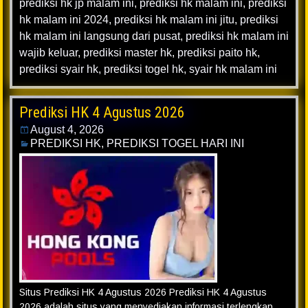
prediksi hk jp malam ini
,
prediksi hk malam ini
,
prediksi
hk malam ini 2024
,
prediksi hk malam ini jitu
,
prediksi
hk malam ini langsung dari pusat
,
prediksi hk malam ini
wajib keluar
,
prediksi master hk
,
prediksi paito hk
,
prediksi syair hk
,
prediksi togel hk
,
syair hk malam ini
Prediksi HK 4 Agustus 2026
August 4, 2026
PREDIKSI HK
,
PREDIKSI TOGEL HARI INI
Situs Prediksi HK 4 Agustus 2026 Prediksi HK 4 Agustus
2026 adalah situs yang menyediakan informasi terlengkap