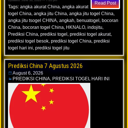
Updated: June 30, 2026 — 7:05 pm
Read Post
Tags:
angka akurat China
,
angka akurat
togel China
,
angka jitu China
,
angka jitu togel China
,
angka jitu tsogel CHINA
,
angkah
,
benuatogel
,
bocoran
China
,
bocoran togel China
,
HKNALO
,
indojitu
,
Prediksi China
,
prediksi togel
,
prediksi togel akurat
,
prediksi togel besok
,
prediksi togel China
,
prediksi
togel hari ini
,
prediksi togel jitu
Prediksi China 7 Agustus 2026
August 6, 2026
PREDIKSI CHINA
,
PREDIKSI TOGEL HARI INI