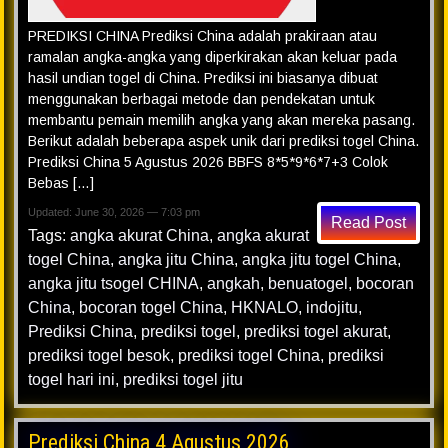
PREDIKSI CHINA Prediksi China adalah prakiraan atau
ramalan angka-angka yang diperkirakan akan keluar pada
hasil undian togel di China. Prediksi ini biasanya dibuat
menggunakan berbagai metode dan pendekatan untuk
membantu pemain memilih angka yang akan mereka pasang.
Berikut adalah beberapa aspek unik dari prediksi togel China.
Prediksi China 5 Agustus 2026 BBFS 8*5*9*6*7+3 Colok
Bebas […]
Updated: June 30, 2026 — 7:03 pm
Read Post
Tags:
angka akurat China
,
angka akurat
togel China
,
angka jitu China
,
angka jitu togel China
,
angka jitu tsogel CHINA
,
angkah
,
benuatogel
,
bocoran
China
,
bocoran togel China
,
HKNALO
,
indojitu
,
Prediksi China
,
prediksi togel
,
prediksi togel akurat
,
prediksi togel besok
,
prediksi togel China
,
prediksi
togel hari ini
,
prediksi togel jitu
Prediksi China 4 Agustus 2026