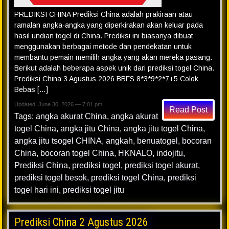
PREDIKSI CHINA Prediksi China adalah prakiraan atau
ramalan angka-angka yang diperkirakan akan keluar pada
hasil undian togel di China. Prediksi ini biasanya dibuat
menggunakan berbagai metode dan pendekatan untuk
membantu pemain memilih angka yang akan mereka pasang.
Berikut adalah beberapa aspek unik dari prediksi togel China.
Prediksi China 3 Agustus 2026 BBFS 8*3*9*2*7+5 Colok
Bebas […]
Updated: June 30, 2026 — 7:01 pm
Read Post
Tags:
angka akurat China
,
angka akurat
togel China
,
angka jitu China
,
angka jitu togel China
,
angka jitu tsogel CHINA
,
angkah
,
benuatogel
,
bocoran
China
,
bocoran togel China
,
HKNALO
,
indojitu
,
Prediksi China
,
prediksi togel
,
prediksi togel akurat
,
prediksi togel besok
,
prediksi togel China
,
prediksi
togel hari ini
,
prediksi togel jitu
Prediksi China 2 Agustus 2026