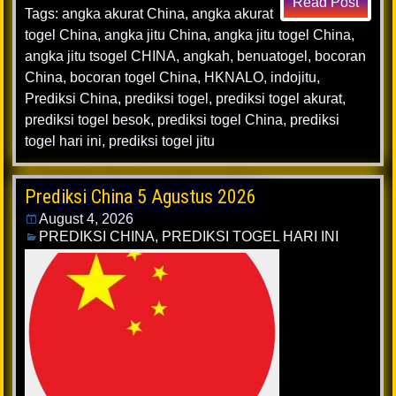
Read Post
Tags:
angka akurat China
,
angka akurat
togel China
,
angka jitu China
,
angka jitu togel China
,
angka jitu tsogel CHINA
,
angkah
,
benuatogel
,
bocoran
China
,
bocoran togel China
,
HKNALO
,
indojitu
,
Prediksi China
,
prediksi togel
,
prediksi togel akurat
,
prediksi togel besok
,
prediksi togel China
,
prediksi
togel hari ini
,
prediksi togel jitu
Prediksi China 5 Agustus 2026
August 4, 2026
PREDIKSI CHINA
,
PREDIKSI TOGEL HARI INI