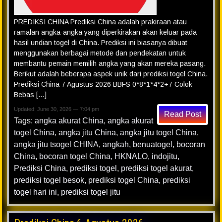
PREDIKSI CHINA Prediksi China adalah prakiraan atau
ramalan angka-angka yang diperkirakan akan keluar pada
hasil undian togel di China. Prediksi ini biasanya dibuat
menggunakan berbagai metode dan pendekatan untuk
membantu pemain memilih angka yang akan mereka pasang.
Berikut adalah beberapa aspek unik dari prediksi togel China.
Prediksi China 7 Agustus 2026 BBFS 0*8*1*4*2+7 Colok
Bebas […]
Updated: June 30, 2026 — 7:04 pm
Read Post
Tags:
angka akurat China
,
angka akurat
togel China
,
angka jitu China
,
angka jitu togel China
,
angka jitu tsogel CHINA
,
angkah
,
benuatogel
,
bocoran
China
,
bocoran togel China
,
HKNALO
,
indojitu
,
Prediksi China
,
prediksi togel
,
prediksi togel akurat
,
prediksi togel besok
,
prediksi togel China
,
prediksi
togel hari ini
,
prediksi togel jitu