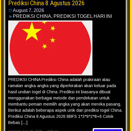
Prediksi China 8 Agustus 2026
August 7, 2026
PREDIKSI CHINA
,
PREDIKSI TOGEL HARI INI
PREDIKSI CHINA Prediksi China adalah prakiraan atau
ramalan angka-angka yang diperkirakan akan keluar pada
hasil undian togel di China. Prediksi ini biasanya dibuat
menggunakan berbagai metode dan pendekatan untuk
membantu pemain memilih angka yang akan mereka pasang.
Berikut adalah beberapa aspek unik dari prediksi togel China.
Prediksi China 8 Agustus 2026 BBFS 1*3*9*2*8+6 Colok
Bebas […]