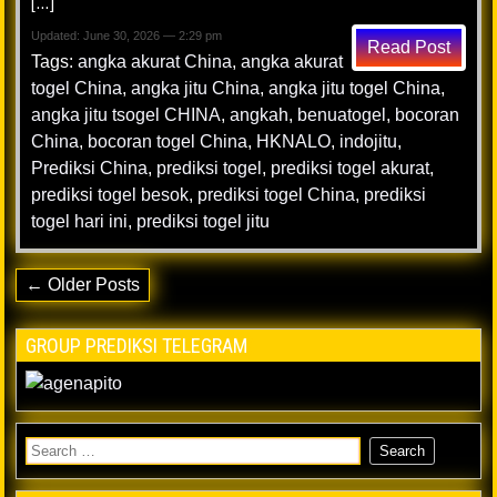
[…]
Updated: June 30, 2026 — 2:29 pm
Read Post
Tags:
angka akurat China
,
angka akurat
togel China
,
angka jitu China
,
angka jitu togel China
,
angka jitu tsogel CHINA
,
angkah
,
benuatogel
,
bocoran
China
,
bocoran togel China
,
HKNALO
,
indojitu
,
Prediksi China
,
prediksi togel
,
prediksi togel akurat
,
prediksi togel besok
,
prediksi togel China
,
prediksi
togel hari ini
,
prediksi togel jitu
← Older Posts
GROUP PREDIKSI TELEGRAM