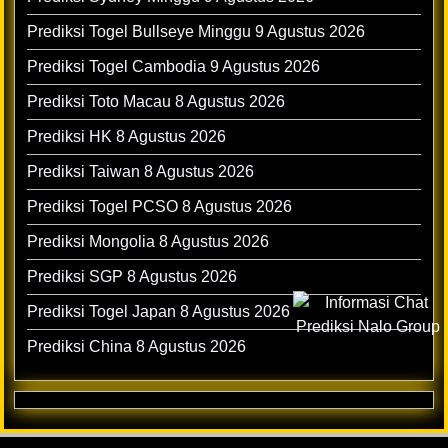
Prediksi Togel Bullseye Minggu 9 Agustus 2026
Prediksi Togel Cambodia 9 Agustus 2026
Prediksi Toto Macau 8 Agustus 2026
Prediksi HK 8 Agustus 2026
Prediksi Taiwan 8 Agustus 2026
Prediksi Togel PCSO 8 Agustus 2026
Prediksi Mongolia 8 Agustus 2026
Prediksi SGP 8 Agustus 2026
Prediksi Togel Japan 8 Agustus 2026
Prediksi China 8 Agustus 2026