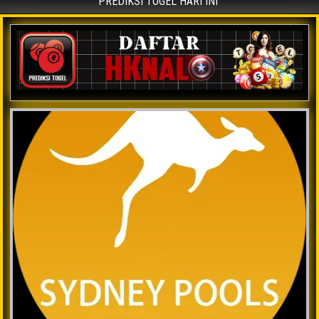
PREDIKSI TOGEL HARI INI