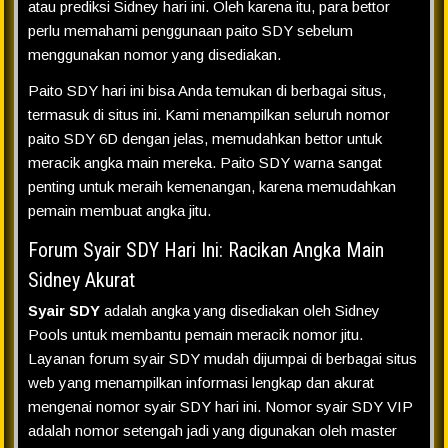
atau prediksi Sidney hari ini. Oleh karena itu, para bettor
perlu memahami penggunaan paito SDY sebelum
menggunakan nomor yang disediakan.
Paito SDY hari ini bisa Anda temukan di berbagai situs,
termasuk di situs ini. Kami menampilkan seluruh nomor
paito SDY 6D dengan jelas, memudahkan bettor untuk
meracik angka main mereka. Paito SDY warna sangat
penting untuk meraih kemenangan, karena memudahkan
pemain membuat angka jitu.
Forum Syair SDY Hari Ini: Racikan Angka Main
Sidney Akurat
Syair SDY
adalah angka yang disediakan oleh Sidney
Pools untuk membantu pemain meracik nomor jitu.
Layanan forum syair SDY mudah dijumpai di berbagai situs
web yang menampilkan informasi lengkap dan akurat
mengenai nomor syair SDY hari ini. Nomor syair SDY VIP
adalah nomor setengah jadi yang digunakan oleh master