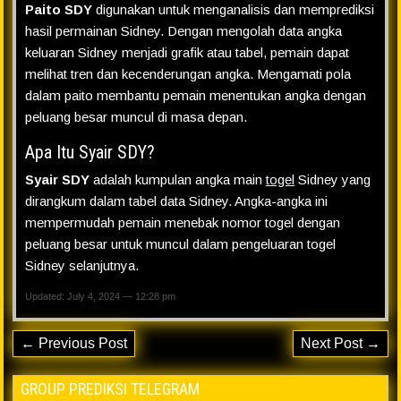
Paito SDY
digunakan untuk menganalisis dan memprediksi
hasil permainan Sidney. Dengan mengolah data angka
keluaran Sidney menjadi grafik atau tabel, pemain dapat
melihat tren dan kecenderungan angka. Mengamati pola
dalam paito membantu pemain menentukan angka dengan
peluang besar muncul di masa depan.
Apa Itu Syair SDY?
Syair SDY
adalah kumpulan angka main
togel
Sidney yang
dirangkum dalam tabel data Sidney. Angka-angka ini
mempermudah pemain menebak nomor togel dengan
peluang besar untuk muncul dalam pengeluaran togel
Sidney selanjutnya.
Updated: July 4, 2024 — 12:28 pm
← Previous Post
Next Post →
GROUP PREDIKSI TELEGRAM