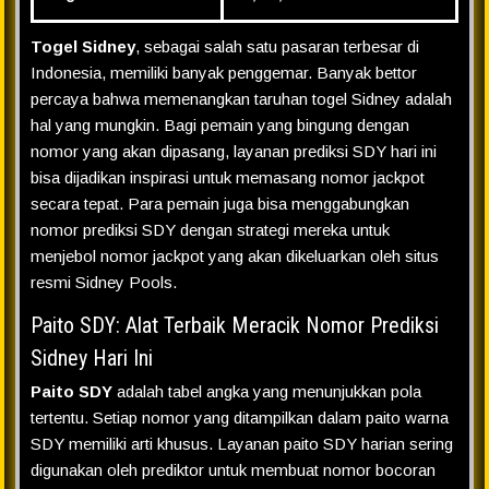
Togel Sidney
, sebagai salah satu pasaran terbesar di
Indonesia, memiliki banyak penggemar. Banyak bettor
percaya bahwa memenangkan taruhan togel Sidney adalah
hal yang mungkin. Bagi pemain yang bingung dengan
nomor yang akan dipasang, layanan prediksi SDY hari ini
bisa dijadikan inspirasi untuk memasang nomor jackpot
secara tepat. Para pemain juga bisa menggabungkan
nomor prediksi SDY dengan strategi mereka untuk
menjebol nomor jackpot yang akan dikeluarkan oleh situs
resmi Sidney Pools.
Paito SDY: Alat Terbaik Meracik Nomor Prediksi
Sidney Hari Ini
Paito SDY
adalah tabel angka yang menunjukkan pola
tertentu. Setiap nomor yang ditampilkan dalam paito warna
SDY memiliki arti khusus. Layanan paito SDY harian sering
digunakan oleh prediktor untuk membuat nomor bocoran