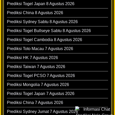
Prediksi Togel Japan 8 Agustus 2026
Prediksi China 8 Agustus 2026
Prediksi Sydney Sabtu 8 Agustus 2026
Prediksi Togel Bullseye Sabtu 8 Agustus 2026
Prediksi Togel Cambodia 8 Agustus 2026
Prediksi Toto Macau 7 Agustus 2026
Prediksi HK 7 Agustus 2026
Prediksi Taiwan 7 Agustus 2026
Prediksi Togel PCSO 7 Agustus 2026
Prediksi Mongolia 7 Agustus 2026
Prediksi Togel Japan 7 Agustus 2026
Prediksi China 7 Agustus 2026
Prediksi Sydney Jumat 7 Agustus 2026