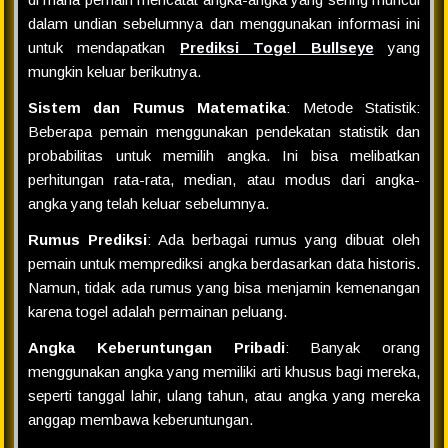
dalam undian sebelumnya dan menggunakan informasi ini
untuk mendapatkan
Prediksi Togel Bullseye
yang
mungkin keluar berikutnya.
Sistem dan Rumus Matematika
: Metode Statistik:
Beberapa pemain menggunakan pendekatan statistik dan
probabilitas untuk memilih angka. Ini bisa melibatkan
perhitungan rata-rata, median, atau modus dari angka-
angka yang telah keluar sebelumnya.
Rumus Prediksi
: Ada berbagai rumus yang dibuat oleh
pemain untuk memprediksi angka berdasarkan data historis.
Namun, tidak ada rumus yang bisa menjamin kemenangan
karena togel adalah permainan peluang.
Angka Keberuntungan Pribadi
: Banyak orang
menggunakan angka yang memiliki arti khusus bagi mereka,
seperti tanggal lahir, ulang tahun, atau angka yang mereka
anggap membawa keberuntungan.