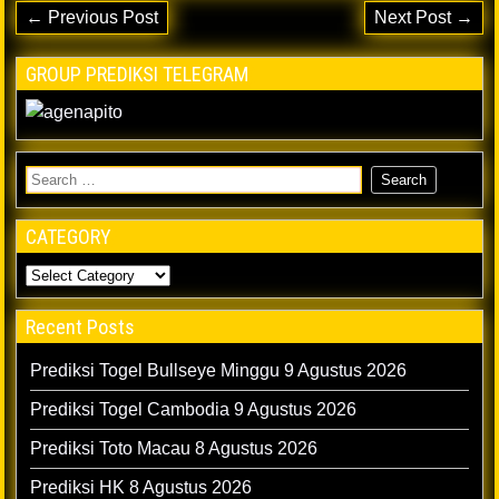
← Previous Post
Next Post →
GROUP PREDIKSI TELEGRAM
CATEGORY
Recent Posts
Prediksi Togel Bullseye Minggu 9 Agustus 2026
Prediksi Togel Cambodia 9 Agustus 2026
Prediksi Toto Macau 8 Agustus 2026
Prediksi HK 8 Agustus 2026