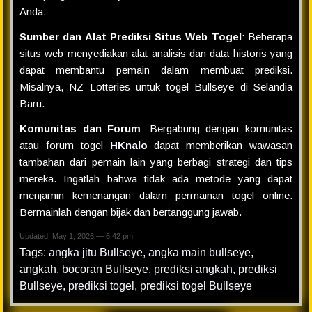
Anda.
Sumber dan Alat Prediksi Situs Web Togel
: Beberapa
situs web menyediakan alat analisis dan data historis yang
dapat membantu pemain dalam membuat prediksi.
Misalnya, NZ Lotteries untuk togel Bullseye di Selandia
Baru.
Komunitas dan Forum
: Bergabung dengan komunitas
atau forum togel
HKnalo
dapat memberikan wawasan
tambahan dari pemain lain yang berbagi strategi dan tips
mereka. Ingatlah bahwa tidak ada metode yang dapat
menjamin kemenangan dalam permainan togel online.
Bermainlah dengan bijak dan bertanggung jawab.
Updated: May 1, 2026 — 6:42 pm
Tags:
angka jitu Bullseye
,
angka main bullseye
,
angkah
,
bocoran Bullseye
,
prediksi angkah
,
prediksi
Bullseye
,
prediksi togel
,
prediksi togel Bullseye