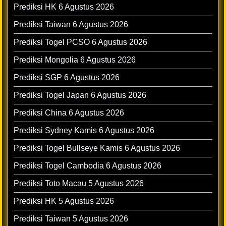
Prediksi HK 6 Agustus 2026
Prediksi Taiwan 6 Agustus 2026
Prediksi Togel PCSO 6 Agustus 2026
Prediksi Mongolia 6 Agustus 2026
Prediksi SGP 6 Agustus 2026
Prediksi Togel Japan 6 Agustus 2026
Prediksi China 6 Agustus 2026
Prediksi Sydney Kamis 6 Agustus 2026
Prediksi Togel Bullseye Kamis 6 Agustus 2026
Prediksi Togel Cambodia 6 Agustus 2026
Prediksi Toto Macau 5 Agustus 2026
Prediksi HK 5 Agustus 2026
Prediksi Taiwan 5 Agustus 2026