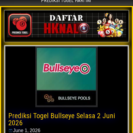
PREDIKSI TOGEL HARI INI
Prediksi Togel Bullseye Selasa 2 Juni
2026
June 1, 2026