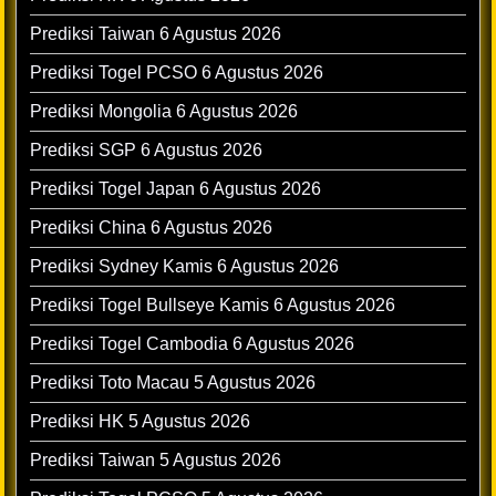
Prediksi Taiwan 6 Agustus 2026
Prediksi Togel PCSO 6 Agustus 2026
Prediksi Mongolia 6 Agustus 2026
Prediksi SGP 6 Agustus 2026
Prediksi Togel Japan 6 Agustus 2026
Prediksi China 6 Agustus 2026
Prediksi Sydney Kamis 6 Agustus 2026
Prediksi Togel Bullseye Kamis 6 Agustus 2026
Prediksi Togel Cambodia 6 Agustus 2026
Prediksi Toto Macau 5 Agustus 2026
Prediksi HK 5 Agustus 2026
Prediksi Taiwan 5 Agustus 2026