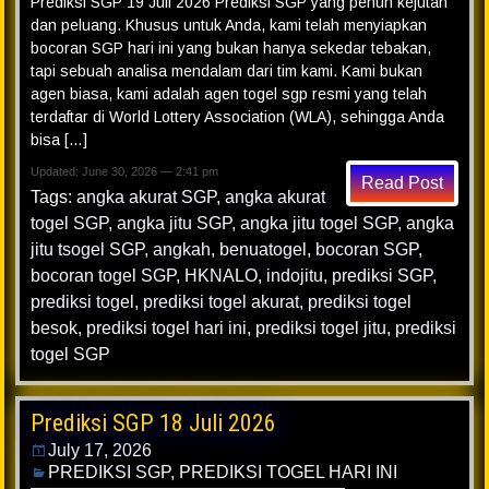
Prediksi SGP 19 Juli 2026 Prediksi SGP yang penuh kejutan
dan peluang. Khusus untuk Anda, kami telah menyiapkan
bocoran SGP hari ini yang bukan hanya sekedar tebakan,
tapi sebuah analisa mendalam dari tim kami. Kami bukan
agen biasa, kami adalah agen togel sgp resmi yang telah
terdaftar di World Lottery Association (WLA), sehingga Anda
bisa […]
Updated: June 30, 2026 — 2:41 pm
Read Post
Tags:
angka akurat SGP
,
angka akurat
togel SGP
,
angka jitu SGP
,
angka jitu togel SGP
,
angka
jitu tsogel SGP
,
angkah
,
benuatogel
,
bocoran SGP
,
bocoran togel SGP
,
HKNALO
,
indojitu
,
prediksi SGP
,
prediksi togel
,
prediksi togel akurat
,
prediksi togel
besok
,
prediksi togel hari ini
,
prediksi togel jitu
,
prediksi
togel SGP
Prediksi SGP 18 Juli 2026
July 17, 2026
PREDIKSI SGP
,
PREDIKSI TOGEL HARI INI