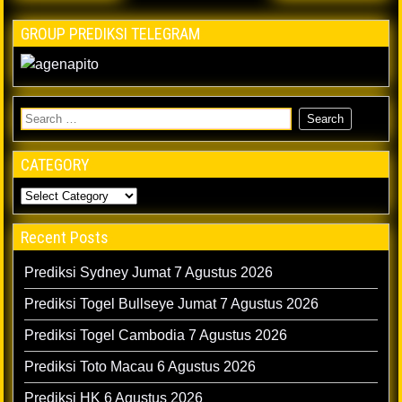
GROUP PREDIKSI TELEGRAM
CATEGORY
Recent Posts
Prediksi Sydney Jumat 7 Agustus 2026
Prediksi Togel Bullseye Jumat 7 Agustus 2026
Prediksi Togel Cambodia 7 Agustus 2026
Prediksi Toto Macau 6 Agustus 2026
Prediksi HK 6 Agustus 2026