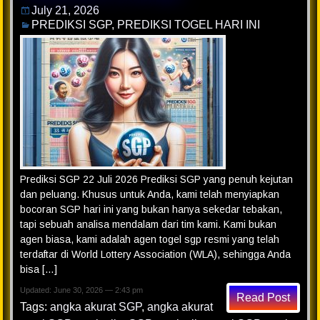
July 21, 2026
PREDIKSI SGP
,
PREDIKSI TOGEL HARI INI
Prediksi SGP 22 Juli 2026 Prediksi SGP yang penuh kejutan
dan peluang. Khusus untuk Anda, kami telah menyiapkan
bocoran SGP hari ini yang bukan hanya sekedar tebakan,
tapi sebuah analisa mendalam dari tim kami. Kami bukan
agen biasa, kami adalah agen togel sgp resmi yang telah
terdaftar di World Lottery Association (WLA), sehingga Anda
bisa […]
Updated: June 30, 2026 — 2:43 pm
Read Post
Tags:
angka akurat SGP
,
angka akurat