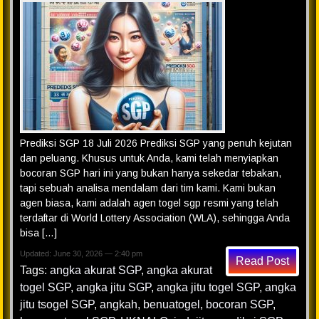
Prediksi SGP 18 Juli 2026 Prediksi SGP yang penuh kejutan
dan peluang. Khusus untuk Anda, kami telah menyiapkan
bocoran SGP hari ini yang bukan hanya sekedar tebakan,
tapi sebuah analisa mendalam dari tim kami. Kami bukan
agen biasa, kami adalah agen togel sgp resmi yang telah
terdaftar di World Lottery Association (WLA), sehingga Anda
bisa […]
Updated: June 30, 2026 — 2:40 pm
Read Post
Tags:
angka akurat SGP
,
angka akurat
togel SGP
,
angka jitu SGP
,
angka jitu togel SGP
,
angka
jitu tsogel SGP
,
angkah
,
benuatogel
,
bocoran SGP
,