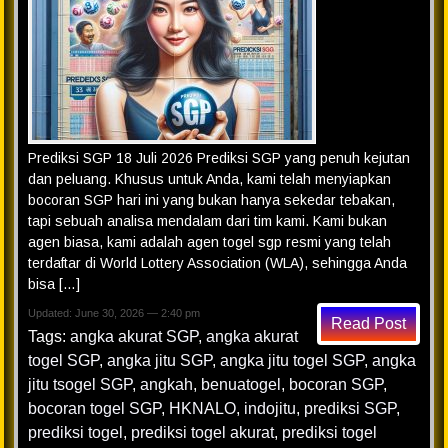
Prediksi SGP 18 Juli 2026 Prediksi SGP yang penuh kejutan
dan peluang. Khusus untuk Anda, kami telah menyiapkan
bocoran SGP hari ini yang bukan hanya sekedar tebakan,
tapi sebuah analisa mendalam dari tim kami. Kami bukan
agen biasa, kami adalah agen togel sgp resmi yang telah
terdaftar di World Lottery Association (WLA), sehingga Anda
bisa […]
Updated: June 30, 2026 — 2:40 pm
Read Post
Tags:
angka akurat SGP
,
angka akurat
togel SGP
,
angka jitu SGP
,
angka jitu togel SGP
,
angka
jitu tsogel SGP
,
angkah
,
benuatogel
,
bocoran SGP
,
bocoran togel SGP
,
HKNALO
,
indojitu
,
prediksi SGP
,
prediksi togel
,
prediksi togel akurat
,
prediksi togel