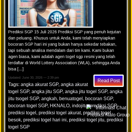
Prediksi SGP 15 Juli 2026 Prediksi SGP yang penuh kejutan
dan peluang. Khusus untuk Anda, kami telah menyiapkan
bocoran SGP hari ini yang bukan hanya sekedar tebakan,
tapi sebuah analisa mendalam dari tim kami. Kami bukan
agen biasa, kami adalah agen togel sgp resmi yang telah
terdaftar di World Lottery Association (WLA), sehingga Anda
bisa […]
Updated: June 30, 2026 — 2:39 pm
Read Post
Tags:
angka akurat SGP
,
angka akurat
togel SGP
,
angka jitu SGP
,
angka jitu togel SGP
,
angka
jitu tsogel SGP
,
angkah
,
benuatogel
,
bocoran SGP
,
bocoran togel SGP
,
HKNALO
,
indojitu
,
prediksi SGP
,
prediksi togel
,
prediksi togel akurat
,
prediksi togel
besok
,
prediksi togel hari ini
,
prediksi togel jitu
,
prediksi
togel SGP