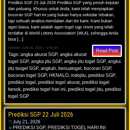
Prediksi SGP 23 Juli 2026 Prediksi SGP yang penuh kejutan
dan peluang. Khusus untuk Anda, kami telah menyiapkan
bocoran SGP hari ini yang bukan hanya sekedar tebakan,
tapi sebuah analisa mendalam dari tim kami. Kami bukan
agen biasa, kami adalah agen togel sgp resmi yang telah
terdaftar di World Lottery Association (WLA), sehingga Anda
bisa […]
Updated: June 30, 2026 — 2:43 pm
Read Post
Tags:
angka akurat SGP
,
angka akurat
togel SGP
,
angka jitu SGP
,
angka jitu togel SGP
,
angka
jitu tsogel SGP
,
angkah
,
benuatogel
,
bocoran SGP
,
bocoran togel SGP
,
HKNALO
,
indojitu
,
prediksi SGP
,
prediksi togel
,
prediksi togel akurat
,
prediksi togel
besok
,
prediksi togel hari ini
,
prediksi togel jitu
,
prediksi
togel SGP
Prediksi SGP 22 Juli 2026
July 21, 2026
PREDIKSI SGP
,
PREDIKSI TOGEL HARI INI