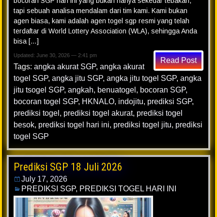
bocoran SGP hari ini yang bukan hanya sekedar tebakan,
tapi sebuah analisa mendalam dari tim kami. Kami bukan
agen biasa, kami adalah agen togel sgp resmi yang telah
terdaftar di World Lottery Association (WLA), sehingga Anda
bisa […]
Updated: June 30, 2026 — 2:41 pm
Read Post
Tags:
angka akurat SGP
,
angka akurat
togel SGP
,
angka jitu SGP
,
angka jitu togel SGP
,
angka
jitu tsogel SGP
,
angkah
,
benuatogel
,
bocoran SGP
,
bocoran togel SGP
,
HKNALO
,
indojitu
,
prediksi SGP
,
prediksi togel
,
prediksi togel akurat
,
prediksi togel
besok
,
prediksi togel hari ini
,
prediksi togel jitu
,
prediksi
togel SGP
Prediksi SGP 18 Juli 2026
July 17, 2026
PREDIKSI SGP
,
PREDIKSI TOGEL HARI INI