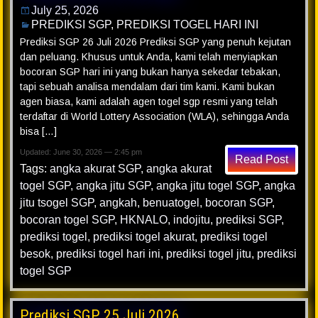
July 25, 2026
PREDIKSI SGP
,
PREDIKSI TOGEL HARI INI
Prediksi SGP 26 Juli 2026 Prediksi SGP yang penuh kejutan
dan peluang. Khusus untuk Anda, kami telah menyiapkan
bocoran SGP hari ini yang bukan hanya sekedar tebakan,
tapi sebuah analisa mendalam dari tim kami. Kami bukan
agen biasa, kami adalah agen togel sgp resmi yang telah
terdaftar di World Lottery Association (WLA), sehingga Anda
bisa […]
Updated: June 30, 2026 — 2:45 pm
Read Post
Tags:
angka akurat SGP
,
angka akurat
togel SGP
,
angka jitu SGP
,
angka jitu togel SGP
,
angka
jitu tsogel SGP
,
angkah
,
benuatogel
,
bocoran SGP
,
bocoran togel SGP
,
HKNALO
,
indojitu
,
prediksi SGP
,
prediksi togel
,
prediksi togel akurat
,
prediksi togel
besok
,
prediksi togel hari ini
,
prediksi togel jitu
,
prediksi
togel SGP
Prediksi SGP 25 Juli 2026