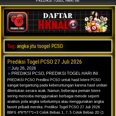
PREDIKSI TOGEL HARI INI
Tag:
angka jitu tsogel PCSO
Prediksi Togel PCSO 27 Juli 2026
July 26, 2026
PREDIKSI PCSO
,
PREDIKSI TOGEL HARI INI
PREDIKSI PCSO Prediksi PCSO untuk hasil lotere PCSO
sangat bergantung pada keberuntungan karena hasil undian
ditentukan secara acak. Namun, beberapa pemain lotere
sering mencoba menggunakan berbagai metode seperti
analisis pola angka sebelumnya atau menggunakan angka
favorit pribadi mereka. Prediksi Togel PCSO 27 Juli 2026
BBFS 4*6*5*7*1+3 Colok Bebas 1, 7, 5 Colok Bebas 2D (1