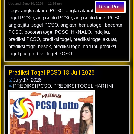
Updated: June 30, 2026 — 12:36 pm
Read Post
Tags:
angka akurat PCSO
,
angka akurat
togel PCSO
,
angka jitu PCSO
,
angka jitu togel PCSO
,
angka jitu tsogel PCSO
,
angkah
,
benuatogel
,
bocoran
PCSO
,
bocoran togel PCSO
,
HKNALO
,
indojitu
,
prediksi PCSO
,
prediksi togel
,
prediksi togel akurat
,
prediksi togel besok
,
prediksi togel hari ini
,
prediksi
togel jitu
,
prediksi togel PCSO
Prediksi Togel PCSO 18 Juli 2026
July 17, 2026
PREDIKSI PCSO
,
PREDIKSI TOGEL HARI INI