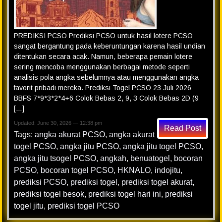
PREDIKSI PCSO Prediksi PCSO untuk hasil lotere PCSO
sangat bergantung pada keberuntungan karena hasil undian
ditentukan secara acak. Namun, beberapa pemain lotere
sering mencoba menggunakan berbagai metode seperti
analisis pola angka sebelumnya atau menggunakan angka
favorit pribadi mereka. Prediksi Togel PCSO 23 Juli 2026
BBFS 7*9*3*2*4+6 Colok Bebas 2, 9, 3 Colok Bebas 2D (9
[…]
Updated: June 30, 2026 — 12:38 pm
Read Post
Tags:
angka akurat PCSO
,
angka akurat
togel PCSO
,
angka jitu PCSO
,
angka jitu togel PCSO
,
angka jitu tsogel PCSO
,
angkah
,
benuatogel
,
bocoran
PCSO
,
bocoran togel PCSO
,
HKNALO
,
indojitu
,
prediksi PCSO
,
prediksi togel
,
prediksi togel akurat
,
prediksi togel besok
,
prediksi togel hari ini
,
prediksi
togel jitu
,
prediksi togel PCSO