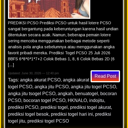
PREDIKSI PCSO Prediksi PCSO untuk hasil lotere PCSO
sangat bergantung pada keberuntungan karena hasil undian
ditentukan secara acak. Namun, beberapa pemain lotere
sering mencoba menggunakan berbagai metode seperti
analisis pola angka sebelumnya atau menggunakan angka
favorit pribadi mereka. Prediksi Togel PCSO 25 Juli 2026
BBFS 6*8*0*1*7+2 Colok Bebas 1, 8, 6 Colok Bebas 2D (6
[…]
Updated: June 30, 2026 — 12:40 pm
Read Post
Tags:
angka akurat PCSO
,
angka akurat
togel PCSO
,
angka jitu PCSO
,
angka jitu togel PCSO
,
angka jitu tsogel PCSO
,
angkah
,
benuatogel
,
bocoran
PCSO
,
bocoran togel PCSO
,
HKNALO
,
indojitu
,
prediksi PCSO
,
prediksi togel
,
prediksi togel akurat
,
prediksi togel besok
,
prediksi togel hari ini
,
prediksi
togel jitu
,
prediksi togel PCSO