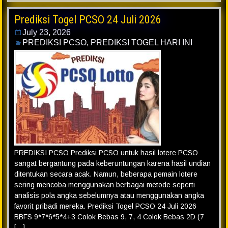
Prediksi Togel PCSO 24 Juli 2026
July 23, 2026
PREDIKSI PCSO
,
PREDIKSI TOGEL HARI INI
PREDIKSI PCSO Prediksi PCSO untuk hasil lotere PCSO
sangat bergantung pada keberuntungan karena hasil undian
ditentukan secara acak. Namun, beberapa pemain lotere
sering mencoba menggunakan berbagai metode seperti
analisis pola angka sebelumnya atau menggunakan angka
favorit pribadi mereka. Prediksi Togel PCSO 24 Juli 2026
BBFS 9*7*6*5*4+3 Colok Bebas 9, 7, 4 Colok Bebas 2D (7
[…]