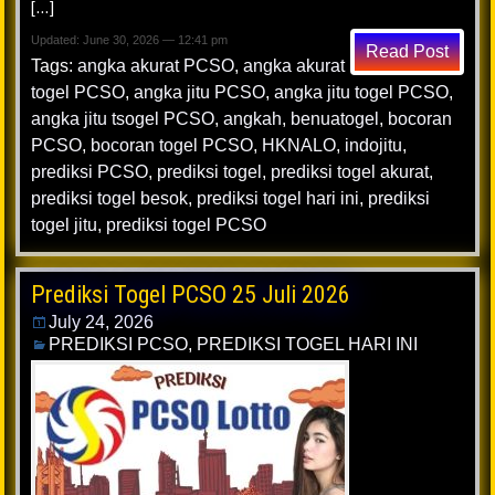
[…]
Updated: June 30, 2026 — 12:41 pm
Read Post
Tags:
angka akurat PCSO
,
angka akurat
togel PCSO
,
angka jitu PCSO
,
angka jitu togel PCSO
,
angka jitu tsogel PCSO
,
angkah
,
benuatogel
,
bocoran
PCSO
,
bocoran togel PCSO
,
HKNALO
,
indojitu
,
prediksi PCSO
,
prediksi togel
,
prediksi togel akurat
,
prediksi togel besok
,
prediksi togel hari ini
,
prediksi
togel jitu
,
prediksi togel PCSO
Prediksi Togel PCSO 25 Juli 2026
July 24, 2026
PREDIKSI PCSO
,
PREDIKSI TOGEL HARI INI