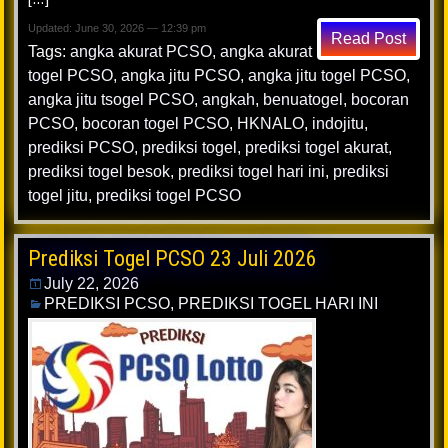
Updated: June 30, 2026 — 12:39 pm
Read Post
Tags:
angka akurat PCSO
,
angka akurat
togel PCSO
,
angka jitu PCSO
,
angka jitu togel PCSO
,
angka jitu tsogel PCSO
,
angkah
,
benuatogel
,
bocoran
PCSO
,
bocoran togel PCSO
,
HKNALO
,
indojitu
,
prediksi PCSO
,
prediksi togel
,
prediksi togel akurat
,
prediksi togel besok
,
prediksi togel hari ini
,
prediksi
togel jitu
,
prediksi togel PCSO
Prediksi Togel PCSO 23 Juli 2026
July 22, 2026
PREDIKSI PCSO
,
PREDIKSI TOGEL HARI INI