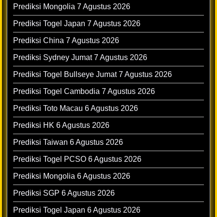
Prediksi Mongolia 7 Agustus 2026
Prediksi Togel Japan 7 Agustus 2026
Prediksi China 7 Agustus 2026
Prediksi Sydney Jumat 7 Agustus 2026
Prediksi Togel Bullseye Jumat 7 Agustus 2026
Prediksi Togel Cambodia 7 Agustus 2026
Prediksi Toto Macau 6 Agustus 2026
Prediksi HK 6 Agustus 2026
Prediksi Taiwan 6 Agustus 2026
Prediksi Togel PCSO 6 Agustus 2026
Prediksi Mongolia 6 Agustus 2026
Prediksi SGP 6 Agustus 2026
Prediksi Togel Japan 6 Agustus 2026