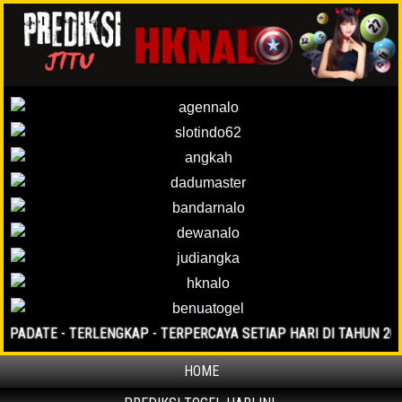
E - TERLENGKAP - TERPERCAYA SETIAP HARI DI TAHUN 2024-2026
HOME