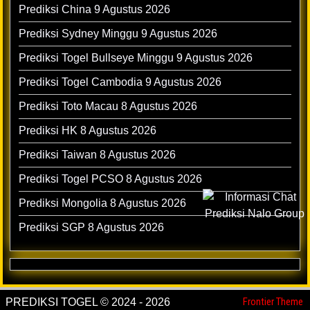
Prediksi China 9 Agustus 2026
Prediksi Sydney Minggu 9 Agustus 2026
Prediksi Togel Bullseye Minggu 9 Agustus 2026
Prediksi Togel Cambodia 9 Agustus 2026
Prediksi Toto Macau 8 Agustus 2026
Prediksi HK 8 Agustus 2026
Prediksi Taiwan 8 Agustus 2026
Prediksi Togel PCSO 8 Agustus 2026
Prediksi Mongolia 8 Agustus 2026
Prediksi SGP 8 Agustus 2026
Frontier Theme
PREDIKSI TOGEL © 2024 - 2026