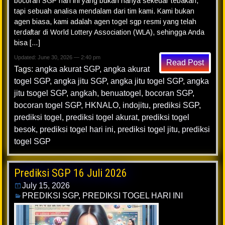
bocoran SGP hari ini yang bukan hanya sekedar tebakan,
tapi sebuah analisa mendalam dari tim kami. Kami bukan
agen biasa, kami adalah agen togel sgp resmi yang telah
terdaftar di World Lottery Association (WLA), sehingga Anda
bisa […]
Updated: June 30, 2026 — 2:40 pm
Read Post
Tags:
angka akurat SGP
,
angka akurat
togel SGP
,
angka jitu SGP
,
angka jitu togel SGP
,
angka
jitu tsogel SGP
,
angkah
,
benuatogel
,
bocoran SGP
,
bocoran togel SGP
,
HKNALO
,
indojitu
,
prediksi SGP
,
prediksi togel
,
prediksi togel akurat
,
prediksi togel
besok
,
prediksi togel hari ini
,
prediksi togel jitu
,
prediksi
togel SGP
Prediksi SGP 16 Juli 2026
July 15, 2026
PREDIKSI SGP
,
PREDIKSI TOGEL HARI INI