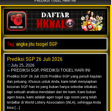
PREDIKSI TOGEL HARI INI
Tag:
angka jitu tsogel SGP
Prediksi SGP 26 Juli 2026
July 25, 2026
PREDIKSI SGP
,
PREDIKSI TOGEL HARI INI
Prediksi SGP 26 Juli 2026 Prediksi SGP yang penuh kejutan
dan peluang. Khusus untuk Anda, kami telah menyiapkan
bocoran SGP hari ini yang bukan hanya sekedar tebakan,
tapi sebuah analisa mendalam dari tim kami. Kami bukan
agen biasa, kami adalah agen togel sgp resmi yang telah
terdaftar di World Lottery Association (WLA), sehingga Anda
bisa […]