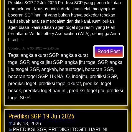
Prediksi SGP 22 Juli 2026 Prediksi SGP yang penuh kejutan
dan peluang. Khusus untuk Anda, kami telah menyiapkan
bocoran SGP hari ini yang bukan hanya sekedar tebakan,
tapi sebuah analisa mendalam dari tim kami. Kami bukan
agen biasa, kami adalah agen togel sgp resmi yang telah
terdaftar di World Lottery Association (WLA), sehingga Anda
bisa […]
Updated: June 30, 2026 — 2:43 pm
Read Post
Tags:
angka akurat SGP
,
angka akurat
togel SGP
,
angka jitu SGP
,
angka jitu togel SGP
,
angka
jitu tsogel SGP
,
angkah
,
benuatogel
,
bocoran SGP
,
bocoran togel SGP
,
HKNALO
,
indojitu
,
prediksi SGP
,
prediksi togel
,
prediksi togel akurat
,
prediksi togel
besok
,
prediksi togel hari ini
,
prediksi togel jitu
,
prediksi
togel SGP
Prediksi SGP 19 Juli 2026
July 18, 2026
PREDIKSI SGP
,
PREDIKSI TOGEL HARI INI