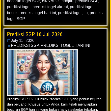
bocoran togel SGP
,
HKNALO
,
indojitu
,
prediksi SGP
,
prediksi togel
,
prediksi togel akurat
,
prediksi togel
besok
,
prediksi togel hari ini
,
prediksi togel jitu
,
prediksi
togel SGP
Prediksi SGP 16 Juli 2026
July 15, 2026
PREDIKSI SGP
,
PREDIKSI TOGEL HARI INI
Prediksi SGP 16 Juli 2026 Prediksi SGP yang penuh kejutan
dan peluang. Khusus untuk Anda, kami telah menyiapkan
bocoran SGP hari ini yang bukan hanya sekedar tebakan,