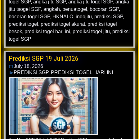
togel SGP
,
angka jitu SGP
,
angka jitu togel SGP
,
angka
jitu tsogel SGP
,
angkah
,
benuatogel
,
bocoran SGP
,
bocoran togel SGP
,
HKNALO
,
indojitu
,
prediksi SGP
,
prediksi togel
,
prediksi togel akurat
,
prediksi togel
besok
,
prediksi togel hari ini
,
prediksi togel jitu
,
prediksi
togel SGP
Prediksi SGP 19 Juli 2026
July 18, 2026
PREDIKSI SGP
,
PREDIKSI TOGEL HARI INI