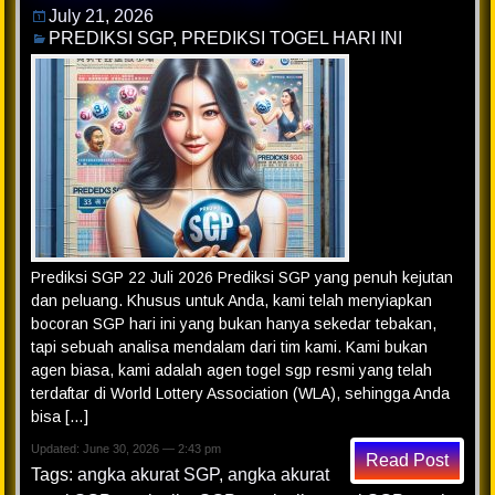
July 21, 2026
PREDIKSI SGP
,
PREDIKSI TOGEL HARI INI
Prediksi SGP 22 Juli 2026 Prediksi SGP yang penuh kejutan
dan peluang. Khusus untuk Anda, kami telah menyiapkan
bocoran SGP hari ini yang bukan hanya sekedar tebakan,
tapi sebuah analisa mendalam dari tim kami. Kami bukan
agen biasa, kami adalah agen togel sgp resmi yang telah
terdaftar di World Lottery Association (WLA), sehingga Anda
bisa […]
Updated: June 30, 2026 — 2:43 pm
Read Post
Tags:
angka akurat SGP
,
angka akurat