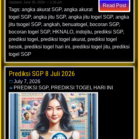
Updated: June 30, 2026 — 2:36 pm
Read Post
Tags:
angka akurat SGP
,
angka akurat
togel SGP
,
angka jitu SGP
,
angka jitu togel SGP
,
angka
jitu tsogel SGP
,
angkah
,
benuatogel
,
bocoran SGP
,
bocoran togel SGP
,
HKNALO
,
indojitu
,
prediksi SGP
,
prediksi togel
,
prediksi togel akurat
,
prediksi togel
besok
,
prediksi togel hari ini
,
prediksi togel jitu
,
prediksi
togel SGP
Prediksi SGP 8 Juli 2026
July 7, 2026
PREDIKSI SGP
,
PREDIKSI TOGEL HARI INI