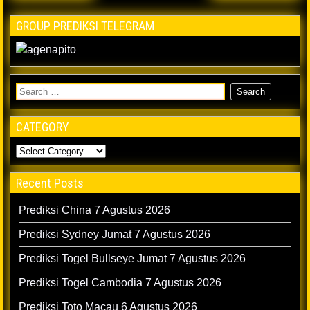
GROUP PREDIKSI TELEGRAM
CATEGORY
Recent Posts
Prediksi China 7 Agustus 2026
Prediksi Sydney Jumat 7 Agustus 2026
Prediksi Togel Bullseye Jumat 7 Agustus 2026
Prediksi Togel Cambodia 7 Agustus 2026
Prediksi Toto Macau 6 Agustus 2026