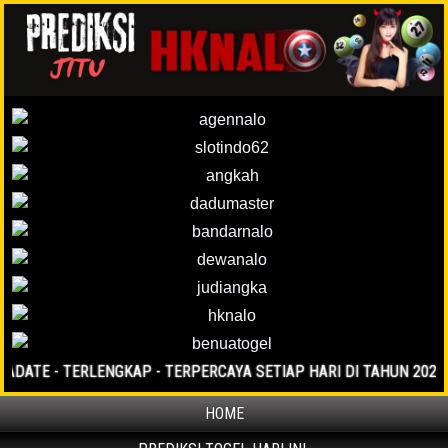
 - TERLENGKAP - TERPERCAYA SETIAP HARI DI TAHUN 2024-2026
HOME