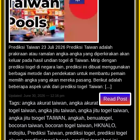
Prediksi Taiwan 23 Juli 2026 Prediksi Taiwan adalah
prakiraan atau ramalan angka-angka yang diperkirakan akan
keluar pada hasil undian togel di Taiwan. Mirip dengan
prediksi togel di negara lain, prediksi ini dibuat menggunakan
berbagai metode dan pendekatan untuk membantu pemain
memilih angka yang akan mereka pasang. Berikut adalah
beberapa aspek unik dari prediksi togel Taiwan: […]
Updated: June 30, 2026 — 12:16 pm
Read Post
Tags:
angka akurat taiwan
,
angka akurat
togel taiwan
,
angka jitu taiwan
,
angka jitu togel taiwan
,
angka jitu tsogel TAIWAN
,
angkah
,
benuatogel
,
bocoran taiwan
,
bocoran togel taiwan
,
HKNALO
,
indojitu
,
Prediksi Taiwan
,
prediksi togel
,
prediksi togel