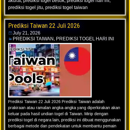
akurat
,
prediksi togel besok
,
prediksi togel hari ini
,
prediksi togel jitu
,
prediksi togel taiwan
Prediksi Taiwan 22 Juli 2026
July 21, 2026
PREDIKSI TAIWAN
,
PREDIKSI TOGEL HARI INI
Prediksi Taiwan 22 Juli 2026 Prediksi Taiwan adalah
prakiraan atau ramalan angka-angka yang diperkirakan akan
keluar pada hasil undian togel di Taiwan. Mirip dengan
prediksi togel di negara lain, prediksi ini dibuat menggunakan
berbagai metode dan pendekatan untuk membantu pemain