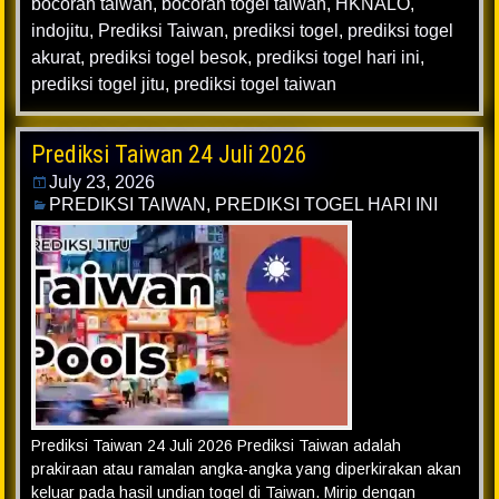
bocoran taiwan
,
bocoran togel taiwan
,
HKNALO
,
indojitu
,
Prediksi Taiwan
,
prediksi togel
,
prediksi togel
akurat
,
prediksi togel besok
,
prediksi togel hari ini
,
prediksi togel jitu
,
prediksi togel taiwan
Prediksi Taiwan 24 Juli 2026
July 23, 2026
PREDIKSI TAIWAN
,
PREDIKSI TOGEL HARI INI
Prediksi Taiwan 24 Juli 2026 Prediksi Taiwan adalah
prakiraan atau ramalan angka-angka yang diperkirakan akan
keluar pada hasil undian togel di Taiwan. Mirip dengan