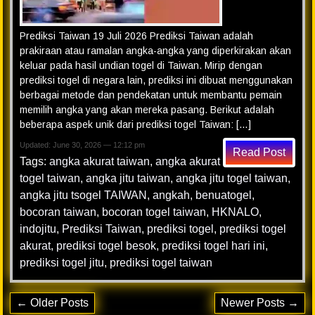
Prediksi Taiwan 19 Juli 2026 Prediksi Taiwan adalah
prakiraan atau ramalan angka-angka yang diperkirakan akan
keluar pada hasil undian togel di Taiwan. Mirip dengan
prediksi togel di negara lain, prediksi ini dibuat menggunakan
berbagai metode dan pendekatan untuk membantu pemain
memilih angka yang akan mereka pasang. Berikut adalah
beberapa aspek unik dari prediksi togel Taiwan: […]
Updated: June 30, 2026 — 12:12 pm
Read Post
Tags:
angka akurat taiwan
,
angka akurat
togel taiwan
,
angka jitu taiwan
,
angka jitu togel taiwan
,
angka jitu tsogel TAIWAN
,
angkah
,
benuatogel
,
bocoran taiwan
,
bocoran togel taiwan
,
HKNALO
,
indojitu
,
Prediksi Taiwan
,
prediksi togel
,
prediksi togel
akurat
,
prediksi togel besok
,
prediksi togel hari ini
,
prediksi togel jitu
,
prediksi togel taiwan
← Older Posts
Newer Posts →