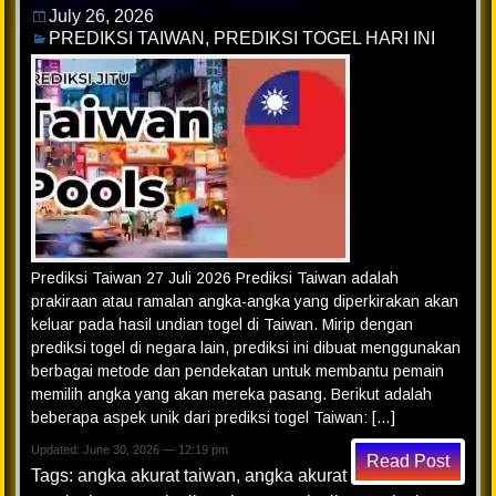
July 26, 2026
PREDIKSI TAIWAN
,
PREDIKSI TOGEL HARI INI
Prediksi Taiwan 27 Juli 2026 Prediksi Taiwan adalah
prakiraan atau ramalan angka-angka yang diperkirakan akan
keluar pada hasil undian togel di Taiwan. Mirip dengan
prediksi togel di negara lain, prediksi ini dibuat menggunakan
berbagai metode dan pendekatan untuk membantu pemain
memilih angka yang akan mereka pasang. Berikut adalah
beberapa aspek unik dari prediksi togel Taiwan: […]
Updated: June 30, 2026 — 12:19 pm
Read Post
Tags:
angka akurat taiwan
,
angka akurat