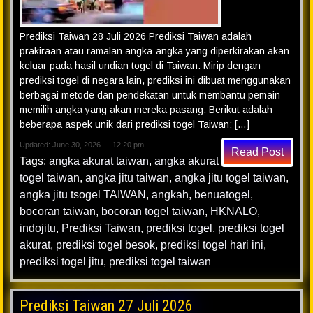
Prediksi Taiwan 28 Juli 2026 Prediksi Taiwan adalah
prakiraan atau ramalan angka-angka yang diperkirakan akan
keluar pada hasil undian togel di Taiwan. Mirip dengan
prediksi togel di negara lain, prediksi ini dibuat menggunakan
berbagai metode dan pendekatan untuk membantu pemain
memilih angka yang akan mereka pasang. Berikut adalah
beberapa aspek unik dari prediksi togel Taiwan: […]
Updated: June 30, 2026 — 12:20 pm
Read Post
Tags:
angka akurat taiwan
,
angka akurat
togel taiwan
,
angka jitu taiwan
,
angka jitu togel taiwan
,
angka jitu tsogel TAIWAN
,
angkah
,
benuatogel
,
bocoran taiwan
,
bocoran togel taiwan
,
HKNALO
,
indojitu
,
Prediksi Taiwan
,
prediksi togel
,
prediksi togel
akurat
,
prediksi togel besok
,
prediksi togel hari ini
,
prediksi togel jitu
,
prediksi togel taiwan
Prediksi Taiwan 27 Juli 2026