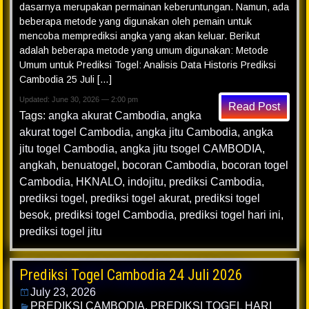
dasarnya merupakan permainan keberuntungan. Namun, ada
beberapa metode yang digunakan oleh pemain untuk
mencoba memprediksi angka yang akan keluar. Berikut
adalah beberapa metode yang umum digunakan: Metode
Umum untuk Prediksi Togel: Analisis Data Historis Prediksi
Cambodia 25 Juli […]
Updated: June 30, 2026 — 2:00 pm
Read Post
Tags:
angka akurat Cambodia
,
angka
akurat togel Cambodia
,
angka jitu Cambodia
,
angka
jitu togel Cambodia
,
angka jitu tsogel CAMBODIA
,
angkah
,
benuatogel
,
bocoran Cambodia
,
bocoran togel
Cambodia
,
HKNALO
,
indojitu
,
prediksi Cambodia
,
prediksi togel
,
prediksi togel akurat
,
prediksi togel
besok
,
prediksi togel Cambodia
,
prediksi togel hari ini
,
prediksi togel jitu
Prediksi Togel Cambodia 24 Juli 2026
July 23, 2026
PREDIKSI CAMBODIA
,
PREDIKSI TOGEL HARI