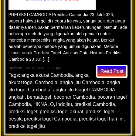
PREDIKSI CAMBODIA Prediksi Cambodia 23 Juli 2026,
seperti halnya togel di negara lainnya, sangat sulit dan pada
dasarnya merupakan permainan keberuntungan. Namun, ada
beberapa metode yang digunakan oleh pemain untuk
mencoba memprediksi angka yang akan keluar. Berikut
adalah beberapa metode yang umum digunakan: Metode
Umum untuk Prediksi Togel: Analisis Data Historis Prediksi
Cambodia 23 Juli […]
Updated: June 30, 2026 — 1:58 pm
Read Post
Tags:
angka akurat Cambodia
,
angka
akurat togel Cambodia
,
angka jitu Cambodia
,
angka
jitu togel Cambodia
,
angka jitu tsogel CAMBODIA
,
angkah
,
benuatogel
,
bocoran Cambodia
,
bocoran togel
Cambodia
,
HKNALO
,
indojitu
,
prediksi Cambodia
,
prediksi togel
,
prediksi togel akurat
,
prediksi togel
besok
,
prediksi togel Cambodia
,
prediksi togel hari ini
,
prediksi togel jitu