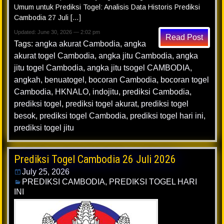
Umum untuk Prediksi Togel: Analisis Data Historis Prediksi
Cambodia 27 Juli […]
Updated: June 30, 2026 — 2:02 pm
Read Post
Tags:
angka akurat Cambodia
,
angka
akurat togel Cambodia
,
angka jitu Cambodia
,
angka
jitu togel Cambodia
,
angka jitu tsogel CAMBODIA
,
angkah
,
benuatogel
,
bocoran Cambodia
,
bocoran togel
Cambodia
,
HKNALO
,
indojitu
,
prediksi Cambodia
,
prediksi togel
,
prediksi togel akurat
,
prediksi togel
besok
,
prediksi togel Cambodia
,
prediksi togel hari ini
,
prediksi togel jitu
Prediksi Togel Cambodia 26 Juli 2026
July 25, 2026
PREDIKSI CAMBODIA
,
PREDIKSI TOGEL HARI
INI