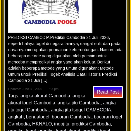
PREDIKSI CAMBODIA Prediksi Cambodia 21 Juli 2026,
seperti halnya togel di negara lainnya, sangat sulit dan pada
dasarnya merupakan permainan keberuntungan. Namun, ada
beberapa metode yang digunakan oleh pemain untuk
mencoba memprediksi angka yang akan keluar. Berikut
adalah beberapa metode yang umum digunakan: Metode
Umum untuk Prediksi Togel: Analisis Data Historis Prediksi
Cambodia 21 Juli […]
Updated: June 30, 2026 — 1:57 pm
Read Post
Tags:
angka akurat Cambodia
,
angka
akurat togel Cambodia
,
angka jitu Cambodia
,
angka
jitu togel Cambodia
,
angka jitu tsogel CAMBODIA
,
angkah
,
benuatogel
,
bocoran Cambodia
,
bocoran togel
Cambodia
,
HKNALO
,
indojitu
,
prediksi Cambodia
,
prediksi togel
,
prediksi togel akurat
,
prediksi togel