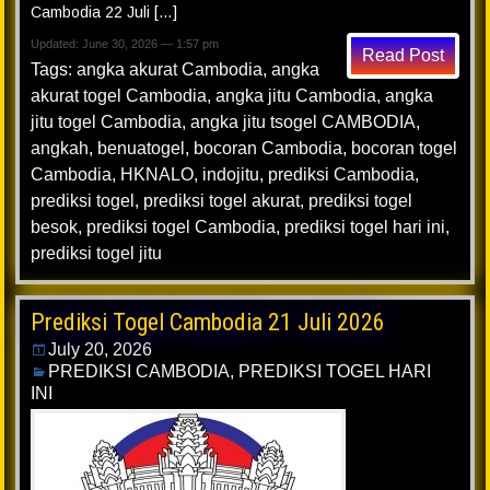
Cambodia 22 Juli […]
Updated: June 30, 2026 — 1:57 pm
Read Post
Tags:
angka akurat Cambodia
,
angka
akurat togel Cambodia
,
angka jitu Cambodia
,
angka
jitu togel Cambodia
,
angka jitu tsogel CAMBODIA
,
angkah
,
benuatogel
,
bocoran Cambodia
,
bocoran togel
Cambodia
,
HKNALO
,
indojitu
,
prediksi Cambodia
,
prediksi togel
,
prediksi togel akurat
,
prediksi togel
besok
,
prediksi togel Cambodia
,
prediksi togel hari ini
,
prediksi togel jitu
Prediksi Togel Cambodia 21 Juli 2026
July 20, 2026
PREDIKSI CAMBODIA
,
PREDIKSI TOGEL HARI
INI