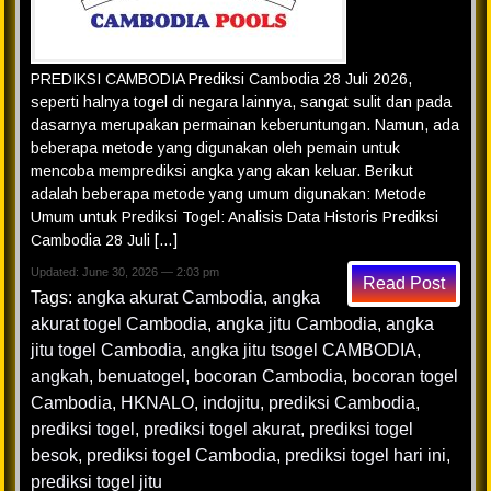
PREDIKSI CAMBODIA Prediksi Cambodia 28 Juli 2026,
seperti halnya togel di negara lainnya, sangat sulit dan pada
dasarnya merupakan permainan keberuntungan. Namun, ada
beberapa metode yang digunakan oleh pemain untuk
mencoba memprediksi angka yang akan keluar. Berikut
adalah beberapa metode yang umum digunakan: Metode
Umum untuk Prediksi Togel: Analisis Data Historis Prediksi
Cambodia 28 Juli […]
Updated: June 30, 2026 — 2:03 pm
Read Post
Tags:
angka akurat Cambodia
,
angka
akurat togel Cambodia
,
angka jitu Cambodia
,
angka
jitu togel Cambodia
,
angka jitu tsogel CAMBODIA
,
angkah
,
benuatogel
,
bocoran Cambodia
,
bocoran togel
Cambodia
,
HKNALO
,
indojitu
,
prediksi Cambodia
,
prediksi togel
,
prediksi togel akurat
,
prediksi togel
besok
,
prediksi togel Cambodia
,
prediksi togel hari ini
,
prediksi togel jitu