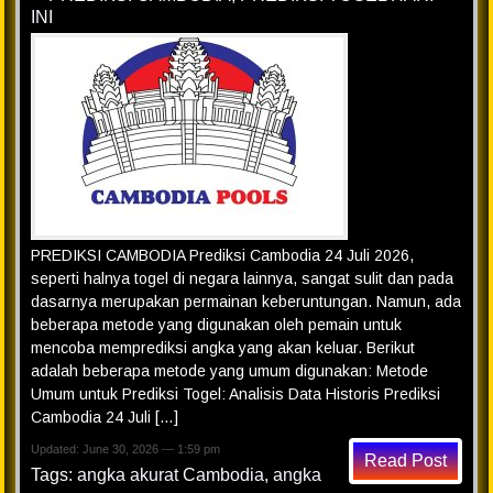
INI
PREDIKSI CAMBODIA Prediksi Cambodia 24 Juli 2026,
seperti halnya togel di negara lainnya, sangat sulit dan pada
dasarnya merupakan permainan keberuntungan. Namun, ada
beberapa metode yang digunakan oleh pemain untuk
mencoba memprediksi angka yang akan keluar. Berikut
adalah beberapa metode yang umum digunakan: Metode
Umum untuk Prediksi Togel: Analisis Data Historis Prediksi
Cambodia 24 Juli […]
Updated: June 30, 2026 — 1:59 pm
Read Post
Tags:
angka akurat Cambodia
,
angka