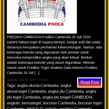
PREDIKSI CAMBODIA Prediksi Cambodia 26 Juli 2026,
seperti halnya togel di negara lainnya, sangat sulit dan pada
dasarnya merupakan permainan keberuntungan. Namun, ada
beberapa metode yang digunakan oleh pemain untuk
mencoba memprediksi angka yang akan keluar. Berikut
adalah beberapa metode yang umum digunakan: Metode
Umum untuk Prediksi Togel: Analisis Data Historis Prediksi
Cambodia 26 Juli […]
Updated: June 30, 2026 — 2:01 pm
Read Post
Tags:
angka akurat Cambodia
,
angka
akurat togel Cambodia
,
angka jitu Cambodia
,
angka
jitu togel Cambodia
,
angka jitu tsogel CAMBODIA
,
angkah
,
benuatogel
,
bocoran Cambodia
,
bocoran togel
Cambodia
,
HKNALO
,
indojitu
,
prediksi Cambodia
,