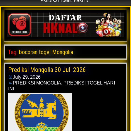
PREDIKSI TOGEL HARI INI
Tag:
bocoran togel Mongolia
Prediksi Mongolia 30 Juli 2026
July 29, 2026
PREDIKSI MONGOLIA
,
PREDIKSI TOGEL HARI
INI