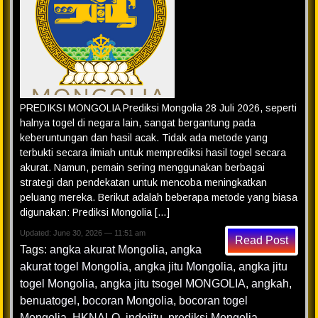
PREDIKSI MONGOLIA Prediksi Mongolia 28 Juli 2026, seperti
halnya togel di negara lain, sangat bergantung pada
keberuntungan dan hasil acak. Tidak ada metode yang
terbukti secara ilmiah untuk memprediksi hasil togel secara
akurat. Namun, pemain sering menggunakan berbagai
strategi dan pendekatan untuk mencoba meningkatkan
peluang mereka. Berikut adalah beberapa metode yang biasa
digunakan: Prediksi Mongolia […]
Updated: June 30, 2026 — 11:51 am
Read Post
Tags:
angka akurat Mongolia
,
angka
akurat togel Mongolia
,
angka jitu Mongolia
,
angka jitu
togel Mongolia
,
angka jitu tsogel MONGOLIA
,
angkah
,
benuatogel
,
bocoran Mongolia
,
bocoran togel
Mongolia
,
HKNALO
,
indojitu
,
prediksi Mongolia
,