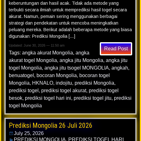
keberuntungan dan hasil acak. Tidak ada metode yang
terbukti secara ilmiah untuk memprediksi hasil togel secara
akurat. Namun, pemain sering menggunakan berbagai
strategi dan pendekatan untuk mencoba meningkatkan
peluang mereka. Berikut adalah beberapa metode yang biasa
digunakan: Prediksi Mongolia […]
Updated: June 30, 2026 — 11:50 am
Read Post
Tags:
angka akurat Mongolia
,
angka
akurat togel Mongolia
,
angka jitu Mongolia
,
angka jitu
togel Mongolia
,
angka jitu tsogel MONGOLIA
,
angkah
,
benuatogel
,
bocoran Mongolia
,
bocoran togel
Mongolia
,
HKNALO
,
indojitu
,
prediksi Mongolia
,
prediksi togel
,
prediksi togel akurat
,
prediksi togel
besok
,
prediksi togel hari ini
,
prediksi togel jitu
,
prediksi
togel Mongolia
Prediksi Mongolia 26 Juli 2026
July 25, 2026
PREDIKSI MONGOLIA
,
PREDIKSI TOGEL HARI