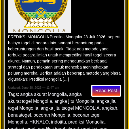
PREDIKSI MONGOLIA Prediksi Mongolia 23 Juli 2026, seperti
halnya togel di negara lain, sangat bergantung pada
keberuntungan dan hasil acak. Tidak ada metode yang
terbukti secara ilmiah untuk memprediksi hasil togel secara
akurat. Namun, pemain sering menggunakan berbagai
strategi dan pendekatan untuk mencoba meningkatkan
peluang mereka. Berikut adalah beberapa metode yang biasa
digunakan: Prediksi Mongolia […]
Updated: June 30, 2026 — 11:47 am
Read Post
Tags:
angka akurat Mongolia
,
angka
akurat togel Mongolia
,
angka jitu Mongolia
,
angka jitu
togel Mongolia
,
angka jitu tsogel MONGOLIA
,
angkah
,
benuatogel
,
bocoran Mongolia
,
bocoran togel
Mongolia
,
HKNALO
,
indojitu
,
prediksi Mongolia
,
prediksi togel
,
prediksi togel akurat
,
prediksi togel