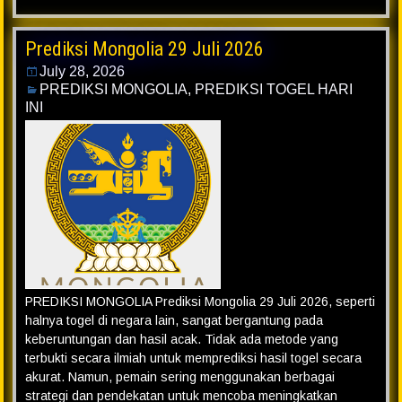
Prediksi Mongolia 29 Juli 2026
July 28, 2026
PREDIKSI MONGOLIA
,
PREDIKSI TOGEL HARI
INI
PREDIKSI MONGOLIA Prediksi Mongolia 29 Juli 2026, seperti
halnya togel di negara lain, sangat bergantung pada
keberuntungan dan hasil acak. Tidak ada metode yang
terbukti secara ilmiah untuk memprediksi hasil togel secara
akurat. Namun, pemain sering menggunakan berbagai
strategi dan pendekatan untuk mencoba meningkatkan