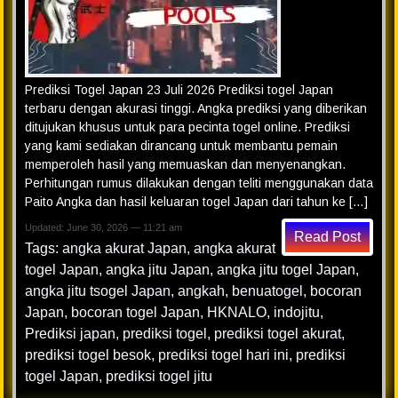
Prediksi Togel Japan 23 Juli 2026 Prediksi togel Japan
terbaru dengan akurasi tinggi. Angka prediksi yang diberikan
ditujukan khusus untuk para pecinta togel online. Prediksi
yang kami sediakan dirancang untuk membantu pemain
memperoleh hasil yang memuaskan dan menyenangkan.
Perhitungan rumus dilakukan dengan teliti menggunakan data
Paito Angka dan hasil keluaran togel Japan dari tahun ke […]
Updated: June 30, 2026 — 11:21 am
Read Post
Tags:
angka akurat Japan
,
angka akurat
togel Japan
,
angka jitu Japan
,
angka jitu togel Japan
,
angka jitu tsogel Japan
,
angkah
,
benuatogel
,
bocoran
Japan
,
bocoran togel Japan
,
HKNALO
,
indojitu
,
Prediksi japan
,
prediksi togel
,
prediksi togel akurat
,
prediksi togel besok
,
prediksi togel hari ini
,
prediksi
togel Japan
,
prediksi togel jitu