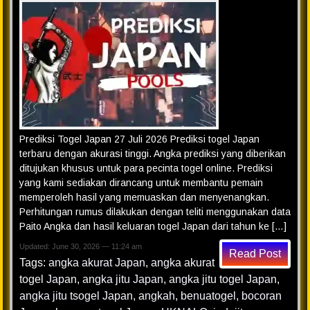
Prediksi Togel Japan 27 Juli 2026 Prediksi togel Japan
terbaru dengan akurasi tinggi. Angka prediksi yang diberikan
ditujukan khusus untuk para pecinta togel online. Prediksi
yang kami sediakan dirancang untuk membantu pemain
memperoleh hasil yang memuaskan dan menyenangkan.
Perhitungan rumus dilakukan dengan teliti menggunakan data
Paito Angka dan hasil keluaran togel Japan dari tahun ke […]
Updated: June 30, 2026 — 11:24 am
Read Post
Tags:
angka akurat Japan
,
angka akurat
togel Japan
,
angka jitu Japan
,
angka jitu togel Japan
,
angka jitu tsogel Japan
,
angkah
,
benuatogel
,
bocoran