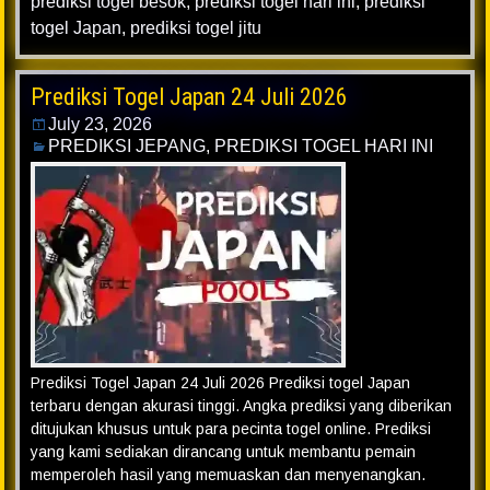
prediksi togel besok
,
prediksi togel hari ini
,
prediksi
togel Japan
,
prediksi togel jitu
Prediksi Togel Japan 24 Juli 2026
July 23, 2026
PREDIKSI JEPANG
,
PREDIKSI TOGEL HARI INI
Prediksi Togel Japan 24 Juli 2026 Prediksi togel Japan
terbaru dengan akurasi tinggi. Angka prediksi yang diberikan
ditujukan khusus untuk para pecinta togel online. Prediksi
yang kami sediakan dirancang untuk membantu pemain
memperoleh hasil yang memuaskan dan menyenangkan.