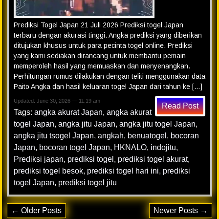
Prediksi Togel Japan 21 Juli 2026 Prediksi togel Japan
terbaru dengan akurasi tinggi. Angka prediksi yang diberikan
ditujukan khusus untuk para pecinta togel online. Prediksi
yang kami sediakan dirancang untuk membantu pemain
memperoleh hasil yang memuaskan dan menyenangkan.
Perhitungan rumus dilakukan dengan teliti menggunakan data
Paito Angka dan hasil keluaran togel Japan dari tahun ke […]
Updated: June 30, 2026 — 11:19 am
Read Post
Tags:
angka akurat Japan
,
angka akurat
togel Japan
,
angka jitu Japan
,
angka jitu togel Japan
,
angka jitu tsogel Japan
,
angkah
,
benuatogel
,
bocoran
Japan
,
bocoran togel Japan
,
HKNALO
,
indojitu
,
Prediksi japan
,
prediksi togel
,
prediksi togel akurat
,
prediksi togel besok
,
prediksi togel hari ini
,
prediksi
togel Japan
,
prediksi togel jitu
← Older Posts
Newer Posts →