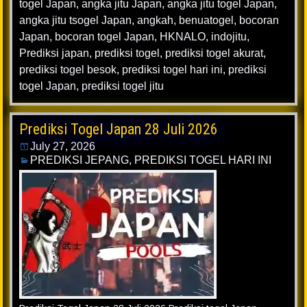
togel Japan
,
angka jitu Japan
,
angka jitu togel Japan
,
angka jitu tsogel Japan
,
angkah
,
benuatogel
,
bocoran
Japan
,
bocoran togel Japan
,
HKNALO
,
indojitu
,
Prediksi japan
,
prediksi togel
,
prediksi togel akurat
,
prediksi togel besok
,
prediksi togel hari ini
,
prediksi
togel Japan
,
prediksi togel jitu
Prediksi Togel Japan 28 Juli 2026
July 27, 2026
PREDIKSI JEPANG
,
PREDIKSI TOGEL HARI INI