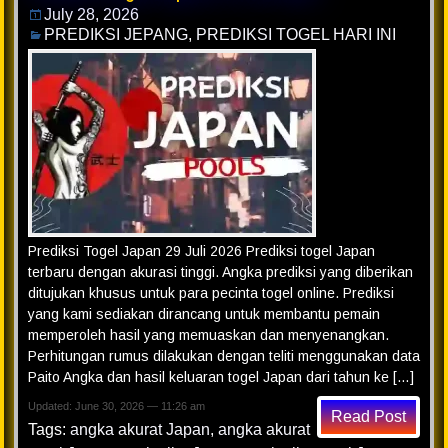
July 28, 2026
PREDIKSI JEPANG
,
PREDIKSI TOGEL HARI INI
Prediksi Togel Japan 29 Juli 2026 Prediksi togel Japan
terbaru dengan akurasi tinggi. Angka prediksi yang diberikan
ditujukan khusus untuk para pecinta togel online. Prediksi
yang kami sediakan dirancang untuk membantu pemain
memperoleh hasil yang memuaskan dan menyenangkan.
Perhitungan rumus dilakukan dengan teliti menggunakan data
Paito Angka dan hasil keluaran togel Japan dari tahun ke […]
Updated: June 30, 2026 — 11:26 am
Read Post
Tags:
angka akurat Japan
,
angka akurat