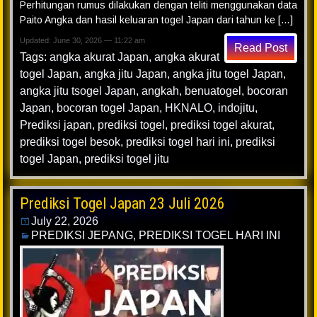
Perhitungan rumus dilakukan dengan teliti menggunakan data
Paito Angka dan hasil keluaran togel Japan dari tahun ke […]
Updated: June 30, 2026 — 11:22 am
Read Post
Tags:
angka akurat Japan
,
angka akurat
togel Japan
,
angka jitu Japan
,
angka jitu togel Japan
,
angka jitu tsogel Japan
,
angkah
,
benuatogel
,
bocoran
Japan
,
bocoran togel Japan
,
HKNALO
,
indojitu
,
Prediksi japan
,
prediksi togel
,
prediksi togel akurat
,
prediksi togel besok
,
prediksi togel hari ini
,
prediksi
togel Japan
,
prediksi togel jitu
Prediksi Togel Japan 23 Juli 2026
July 22, 2026
PREDIKSI JEPANG
,
PREDIKSI TOGEL HARI INI