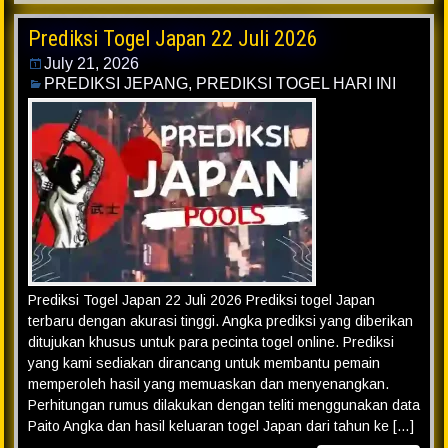
Prediksi Togel Japan 22 Juli 2026
July 21, 2026
PREDIKSI JEPANG
,
PREDIKSI TOGEL HARI INI
Prediksi Togel Japan 22 Juli 2026 Prediksi togel Japan
terbaru dengan akurasi tinggi. Angka prediksi yang diberikan
ditujukan khusus untuk para pecinta togel online. Prediksi
yang kami sediakan dirancang untuk membantu pemain
memperoleh hasil yang memuaskan dan menyenangkan.
Perhitungan rumus dilakukan dengan teliti menggunakan data
Paito Angka dan hasil keluaran togel Japan dari tahun ke […]