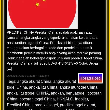
PREDIKSI CHINA Prediksi China adalah prakiraan atau
ramalan angka-angka yang diperkirakan akan keluar pada
hasil undian togel di China. Prediksi ini biasanya dibuat
menggunakan berbagai metode dan pendekatan untuk
membantu pemain memilih angka yang akan mereka pasang.
Berikut adalah beberapa aspek unik dari prediksi togel China.
Prediksi China 7 Juli 2026 BBFS 4*3*6*1*7+0 Colok Bebas
[…]
Updated: June 30, 2026 — 2:11 pm
Read Post
Tags:
angka akurat China
,
angka akurat
togel China
,
angka jitu China
,
angka jitu togel China
,
angka jitu tsogel CHINA
,
angkah
,
benuatogel
,
bocoran
China
,
bocoran togel China
,
HKNALO
,
indojitu
,
Prediksi China
,
prediksi togel
,
prediksi togel akurat
,