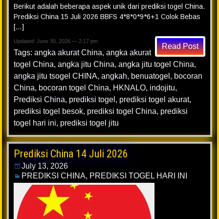
Berikut adalah beberapa aspek unik dari prediksi togel China.
Prediksi China 15 Juli 2026 BBFS 4*8*0*9*6+1 Colok Bebas
[…]
Updated: June 30, 2026 — 2:17 pm
Read Post
Tags:
angka akurat China
,
angka akurat
togel China
,
angka jitu China
,
angka jitu togel China
,
angka jitu tsogel CHINA
,
angkah
,
benuatogel
,
bocoran
China
,
bocoran togel China
,
HKNALO
,
indojitu
,
Prediksi China
,
prediksi togel
,
prediksi togel akurat
,
prediksi togel besok
,
prediksi togel China
,
prediksi
togel hari ini
,
prediksi togel jitu
Prediksi China 14 Juli 2026
July 13, 2026
PREDIKSI CHINA
,
PREDIKSI TOGEL HARI INI