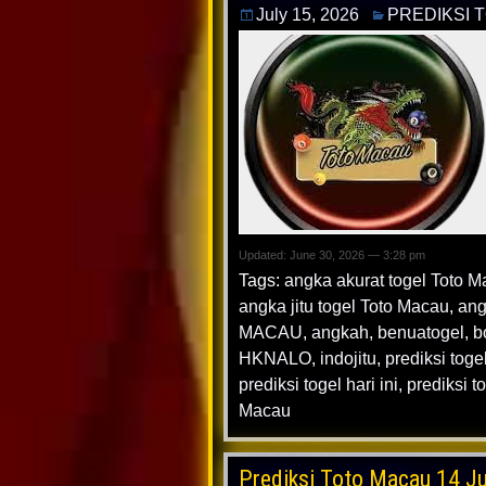
July 15, 2026
PREDIKSI T
Updated: June 30, 2026 — 3:28 pm
Tags:
angka akurat togel Toto 
angka jitu togel Toto Macau
,
ang
MACAU
,
angkah
,
benuatogel
,
b
HKNALO
,
indojitu
,
prediksi toge
prediksi togel hari ini
,
prediksi to
Macau
Prediksi Toto Macau 14 Ju