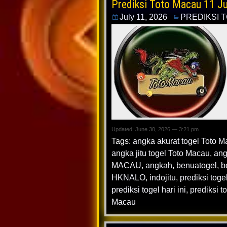
Prediksi Toto Macau 11 Ju
July 11, 2026
PREDIKSI T
Updated: June 30, 2026 — 3:21 pm
Tags:
angka akurat togel Toto 
angka jitu togel Toto Macau
,
ang
MACAU
,
angkah
,
benuatogel
,
b
HKNALO
,
indojitu
,
prediksi toge
prediksi togel hari ini
,
prediksi to
Macau