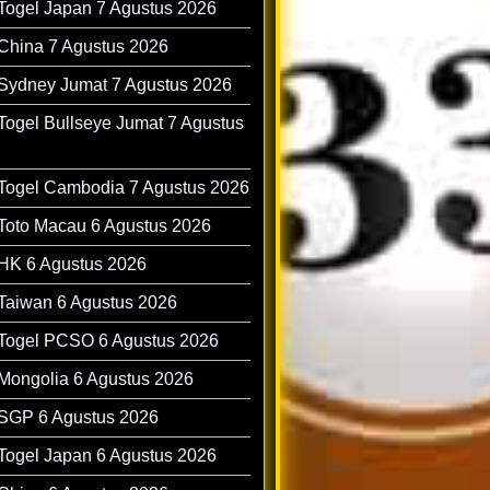
 Togel Japan 7 Agustus 2026
 China 7 Agustus 2026
 Sydney Jumat 7 Agustus 2026
 Togel Bullseye Jumat 7 Agustus
 Togel Cambodia 7 Agustus 2026
 Toto Macau 6 Agustus 2026
 HK 6 Agustus 2026
 Taiwan 6 Agustus 2026
 Togel PCSO 6 Agustus 2026
 Mongolia 6 Agustus 2026
 SGP 6 Agustus 2026
 Togel Japan 6 Agustus 2026