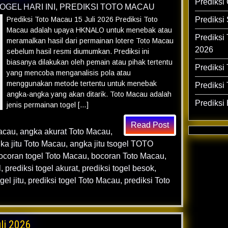
Prediksi
OGEL HARI INI
,
PREDIKSI TOTO MACAU
Prediksi Toto Macau 15 Juli 2026 Prediksi Toto
Prediksi
Macau adalah upaya HKNALO untuk menebak atau
Prediksi
meramalkan hasil dari permainan lotere Toto Macau
2026
sebelum hasil resmi diumumkan. Prediksi ini
biasanya dilakukan oleh pemain atau pihak tertentu
Prediksi
yang mencoba menganalisis pola atau
menggunakan metode tertentu untuk menebak
Prediksi
angka-angka yang akan ditarik. Toto Macau adalah
Prediksi
jenis permainan togel […]
Read Post
Macau
,
angka akurat Toto Macau
,
ka jitu Toto Macau
,
angka jitu tsogel TOTO
ocoran togel Toto Macau
,
bocoran Toto Macau
,
l
,
prediksi togel akurat
,
prediksi togel besok
,
gel jitu
,
prediksi togel Toto Macau
,
prediksi Toto
li 2026