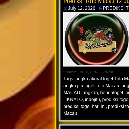
Prediksi Toto Macau 12 Ju
July 12, 2026
PREDIKSI T
Updated: June 30, 2026 — 3:26 pm
Tags:
angka akurat togel Toto 
angka jitu togel Toto Macau
,
ang
MACAU
,
angkah
,
benuatogel
,
b
HKNALO
,
indojitu
,
prediksi toge
prediksi togel hari ini
,
prediksi to
Macau