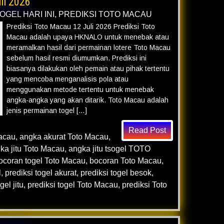
li 2026
OGEL HARI INI
,
PREDIKSI TOTO MACAU
Prediksi Toto Macau 12 Juli 2026 Prediksi Toto
Macau adalah upaya HKNALO untuk menebak atau
meramalkan hasil dari permainan lotere Toto Macau
sebelum hasil resmi diumumkan. Prediksi ini
biasanya dilakukan oleh pemain atau pihak tertentu
yang mencoba menganalisis pola atau
menggunakan metode tertentu untuk menebak
angka-angka yang akan ditarik. Toto Macau adalah
jenis permainan togel […]
Read Post
Macau
,
angka akurat Toto Macau
,
ka jitu Toto Macau
,
angka jitu tsogel TOTO
ocoran togel Toto Macau
,
bocoran Toto Macau
,
l
,
prediksi togel akurat
,
prediksi togel besok
,
gel jitu
,
prediksi togel Toto Macau
,
prediksi Toto