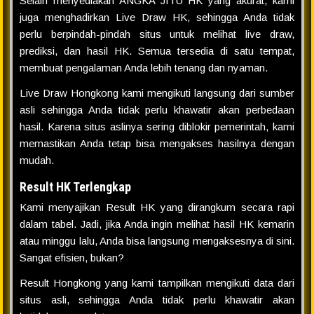
Selain menyediakan ANGKA JITU HK yang akurat, kami
juga menghadirkan Live Draw HK, sehingga Anda tidak
perlu berpindah-pindah situs untuk melihat live draw,
prediksi, dan hasil HK. Semua tersedia di satu tempat,
membuat pengalaman Anda lebih tenang dan nyaman.
Live Draw Hongkong kami mengikuti langsung dari sumber
asli sehingga Anda tidak perlu khawatir akan perbedaan
hasil. Karena situs aslinya sering diblokir pemerintah, kami
memastikan Anda tetap bisa mengakses hasilnya dengan
mudah.
Result HK Terlengkap
Kami menyajikan Result HK yang dirangkum secara rapi
dalam tabel. Jadi, jika Anda ingin melihat hasil HK kemarin
atau minggu lalu, Anda bisa langsung mengaksesnya di sini.
Sangat efisien, bukan?
Result Hongkong yang kami tampilkan mengikuti data dari
situs asli, sehingga Anda tidak perlu khawatir akan