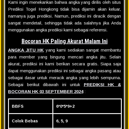
Kami ingin menekankan bahwa angka yang dirilis oleh situs
Prediksi Togel Hongkong tidak bisa dijamin akan keluar,
namanya juga prediksi. Namun, prediksi ini diracik dengan
sangat mendetail, sehingga tidak ada salahnya jika Anda
menggunakan angka prediksi kami sebagai referensi.
Bocoran HK Paling Akurat Malam Ini
ANGKA JITU HK
yang kami sediakan sangat membantu
para member yang bingung mencari angka jitu. Selain
akurat, prediksi ini kami berikan secara gratis. Siapa saja
dapat menggunakan prediksi ini sebagai angka pasang atau
sebagai dasar untuk meracik angka yang lebih sempurna.
Sebagai berikut dibawah ini untuk
PREDIKSI HK &
BOCORAN HK 03 SEPTEMBER 2024
:
BBFS
6*0*5*9+2
Colok Bebas
6, 5, 9