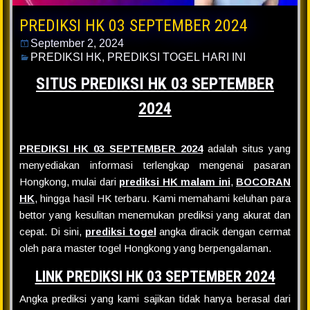
PREDIKSI HK 03 SEPTEMBER 2024
September 2, 2024
PREDIKSI HK
,
PREDIKSI TOGEL HARI INI
SITUS PREDIKSI HK 03 SEPTEMBER
2024
PREDIKSI HK 03 SEPTEMBER 2024
adalah situs yang
menyediakan informasi terlengkap mengenai pasaran
Hongkong, mulai dari
prediksi HK malam ini
,
BOCORAN
HK
, hingga hasil HK terbaru. Kami memahami keluhan para
bettor yang kesulitan menemukan prediksi yang akurat dan
cepat. Di sini,
prediksi togel
angka diracik dengan cermat
oleh para master togel Hongkong yang berpengalaman.
LINK PREDIKSI HK 03 SEPTEMBER 2024
Angka prediksi yang kami sajikan tidak hanya berasal dari