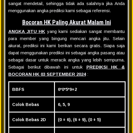
sangat mendetail, sehingga tidak ada salahnya jika Anda
menggunakan angka prediksi kami sebagai referensi.
Bocoran HK Paling Akurat Malam Ini
ANGKA JITU HK
yang kami sediakan sangat membantu
para member yang bingung mencari angka jitu. Selain
akurat, prediksi ini kami berikan secara gratis. Siapa saja
dapat menggunakan prediksi ini sebagai angka pasang atau
sebagai dasar untuk meracik angka yang lebih sempurna.
Sebagai berikut dibawah ini untuk
PREDIKSI HK &
BOCORAN HK 03 SEPTEMBER 2024
:
BBFS
6*0*5*9+2
Colok Bebas
6, 5, 9
Colok Bebas 2D
(0 + 6), (6 + 9), (0 + 5)