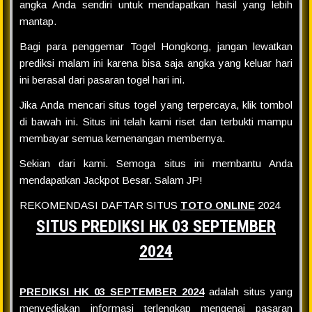
angka Anda sendiri untuk mendapatkan hasil yang lebih
mantap.
Bagi para penggemar Togel Hongkong, jangan lewatkan
prediksi malam ini karena bisa saja angka yang keluar hari
ini berasal dari pasaran togel hari ini.
Jika Anda mencari situs togel yang terpercaya, klik tombol
di bawah ini. Situs ini telah kami riset dan terbukti mampu
membayar semua kemenangan membernya.
Sekian dari kami. Semoga situs ini membantu Anda
mendapatkan Jackpot Besar. Salam JP!
REKOMENDASI DAFTAR SITUS
TOTO ONLINE
2024
SITUS PREDIKSI HK 03 SEPTEMBER
2024
PREDIKSI HK 03 SEPTEMBER 2024
adalah situs yang
menyediakan informasi terlengkap mengenai pasaran