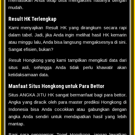
memastikan Anda tetap bisa mengakses hasilnya dengan
mudah.
Result HK Terlengkap
Kami menyajikan Result HK yang dirangkum secara rapi
dalam tabel. Jadi, jika Anda ingin melihat hasil HK kemarin
atau minggu lalu, Anda bisa langsung mengaksesnya di sini.
Sangat efisien, bukan?
Result Hongkong yang kami tampilkan mengikuti data dari
situs asli, sehingga Anda tidak perlu khawatir akan
ketidaksamaan data.
Manfaat Situs Hongkong untuk Para Bettor
Situs ANGKA JITU HK sangat bermanfaat bagi para bettor.
Angka yang diracik oleh para master prediksi Hongkong di
Indonesia bisa Anda cocokkan atau gabungkan dengan
angka Anda sendiri untuk mendapatkan hasil yang lebih
mantap.
Bagi para penggemar Togel Hongkong, jangan lewatkan