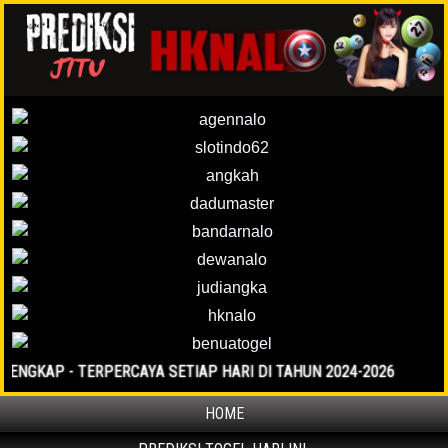
 TERPERCAYA SETIAP HARI DI TAHUN 2024-2026
HOME