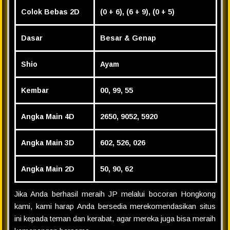
Colok Bebas 2D
(0 + 6), (6 + 9), (0 + 5)
Dasar
Besar & Genap
Shio
Ayam
Kembar
00, 99, 55
Angka Main 4D
2650, 9052, 5920
Angka Main 3D
602, 526, 026
Angka Main 2D
50, 90, 62
Jika Anda berhasil meraih JP melalui bocoran Hongkong
kami, kami harap Anda bersedia merekomendasikan situs
ini kepada teman dan kerabat, agar mereka juga bisa meraih