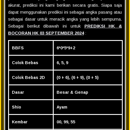
akurat, prediksi ini kami berikan secara gratis. Siapa saja
dapat menggunakan prediksi ini sebagai angka pasang atau
sebagai dasar untuk meracik angka yang lebih sempurna.
Sebagai berikut dibawah ini untuk
PREDIKSI HK &
BOCORAN HK 03 SEPTEMBER 2024
:
BBFS
6*0*5*9+2
Colok Bebas
6, 5, 9
Colok Bebas 2D
(0 + 6), (6 + 9), (0 + 5)
Dasar
Besar & Genap
Shio
Ayam
Kembar
00, 99, 55