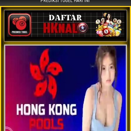
PREDIKSI TOGEL HARI INI