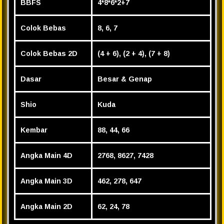
BBFS
4*8*6*2+7
Colok Bebas
8, 6, 7
Colok Bebas 2D
(4 + 6), (2 + 4), (7 + 8)
Dasar
Besar & Genap
Shio
Kuda
Kembar
88, 44, 66
Angka Main 4D
2768, 8627, 7428
Angka Main 3D
462, 278, 647
Angka Main 2D
62, 24, 78