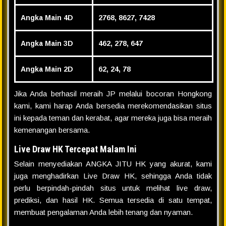
Angka Main 4D
2768, 8627, 7428
Angka Main 3D
462, 278, 647
Angka Main 2D
62, 24, 78
Jika Anda berhasil meraih JP melalui bocoran Hongkong
kami, kami harap Anda bersedia merekomendasikan situs
ini kepada teman dan kerabat, agar mereka juga bisa meraih
kemenangan bersama.
Live Draw HK Tercepat Malam Ini
Selain menyediakan ANGKA JITU HK yang akurat, kami
juga menghadirkan Live Draw HK, sehingga Anda tidak
perlu berpindah-pindah situs untuk melihat live draw,
prediksi, dan hasil HK. Semua tersedia di satu tempat,
membuat pengalaman Anda lebih tenang dan nyaman.