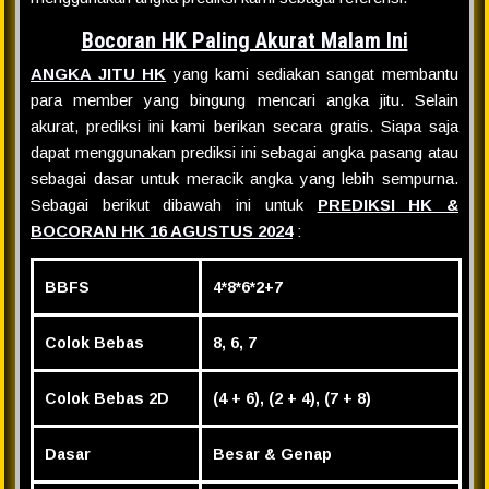
Bocoran HK Paling Akurat Malam Ini
ANGKA JITU HK
yang kami sediakan sangat membantu
para member yang bingung mencari angka jitu. Selain
akurat, prediksi ini kami berikan secara gratis. Siapa saja
dapat menggunakan prediksi ini sebagai angka pasang atau
sebagai dasar untuk meracik angka yang lebih sempurna.
Sebagai berikut dibawah ini untuk
PREDIKSI HK &
BOCORAN HK 16 AGUSTUS 2024
:
BBFS
4*8*6*2+7
Colok Bebas
8, 6, 7
Colok Bebas 2D
(4 + 6), (2 + 4), (7 + 8)
Dasar
Besar & Genap