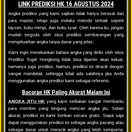
LINK PREDIKSI HK 16 AGUSTUS 2024
Angka prediksi yang kami sajikan tidak hanya berasal dari
para master, tetapi juga melalui metode terbaik seperti
taysen, buku mimpi, dan buku syair. Oleh karena itu, jangan
mudah tergoda oleh situs prediksi sembarangan yang
mengeluarkan angka tanpa dasar yang jelas.
Kami ingin menekankan bahwa angka yang dirilis oleh situs
Prediksi Togel Hongkong tidak bisa dijamin akan keluar,
namanya juga prediksi. Namun, prediksi ini diracik dengan
sangat mendetail, sehingga tidak ada salahnya jika Anda
menggunakan angka prediksi kami sebagai referensi.
Bocoran HK Paling Akurat Malam Ini
ANGKA JITU HK
yang kami sediakan sangat membantu
para member yang bingung mencari angka jitu. Selain
akurat, prediksi ini kami berikan secara gratis. Siapa saja
dapat menggunakan prediksi ini sebagai angka pasang atau
sebagai dasar untuk meracik angka yang lebih sempurna.