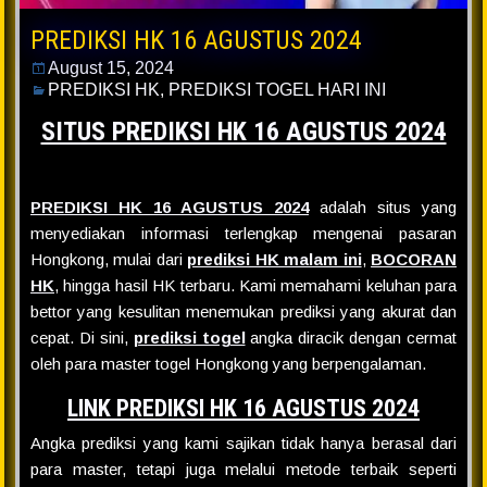
PREDIKSI HK 16 AGUSTUS 2024
August 15, 2024
PREDIKSI HK
,
PREDIKSI TOGEL HARI INI
SITUS PREDIKSI HK 16 AGUSTUS 2024
PREDIKSI HK 16 AGUSTUS 2024
adalah situs yang
menyediakan informasi terlengkap mengenai pasaran
Hongkong, mulai dari
prediksi HK malam ini
,
BOCORAN
HK
, hingga hasil HK terbaru. Kami memahami keluhan para
bettor yang kesulitan menemukan prediksi yang akurat dan
cepat. Di sini,
prediksi togel
angka diracik dengan cermat
oleh para master togel Hongkong yang berpengalaman.
LINK PREDIKSI HK 16 AGUSTUS 2024
Angka prediksi yang kami sajikan tidak hanya berasal dari
para master, tetapi juga melalui metode terbaik seperti