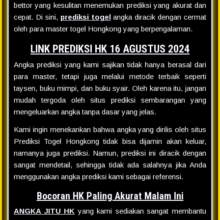
bettor yang kesulitan menemukan prediksi yang akurat dan
cepat. Di sini,
prediksi togel
angka diracik dengan cermat
oleh para master togel Hongkong yang berpengalaman.
LINK PREDIKSI HK 16 AGUSTUS 2024
Angka prediksi yang kami sajikan tidak hanya berasal dari
para master, tetapi juga melalui metode terbaik seperti
taysen, buku mimpi, dan buku syair. Oleh karena itu, jangan
mudah tergoda oleh situs prediksi sembarangan yang
mengeluarkan angka tanpa dasar yang jelas.
Kami ingin menekankan bahwa angka yang dirilis oleh situs
Prediksi Togel Hongkong tidak bisa dijamin akan keluar,
namanya juga prediksi. Namun, prediksi ini diracik dengan
sangat mendetail, sehingga tidak ada salahnya jika Anda
menggunakan angka prediksi kami sebagai referensi.
Bocoran HK Paling Akurat Malam Ini
ANGKA JITU HK
yang kami sediakan sangat membantu