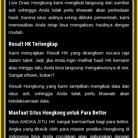
Live Draw Hongkong kami mengikuti langsung dari sumber
asli sehingga Anda tidak perlu khawatir akan perbedaan
hasil. Karena situs aslinya sering diblokir pemerintah, kami
memastikan Anda tetap bisa mengakses hasilnya dengan
mudah.
Result HK Terlengkap
Kami menyajikan Result HK yang dirangkum secara rapi
dalam tabel. Jadi, jika Anda ingin melihat hasil HK kemarin
atau minggu lalu, Anda bisa langsung mengaksesnya di sini.
Sangat efisien, bukan?
Result Hongkong yang kami tampilkan mengikuti data dari
situs asli, sehingga Anda tidak perlu khawatir akan
ketidaksamaan data.
Manfaat Situs Hongkong untuk Para Bettor
Situs ANGKA JITU HK sangat bermanfaat bagi para bettor.
Angka yang diracik oleh para master prediksi Hongkong di
Indonesia bisa Anda cocokkan atau gabungkan dengan