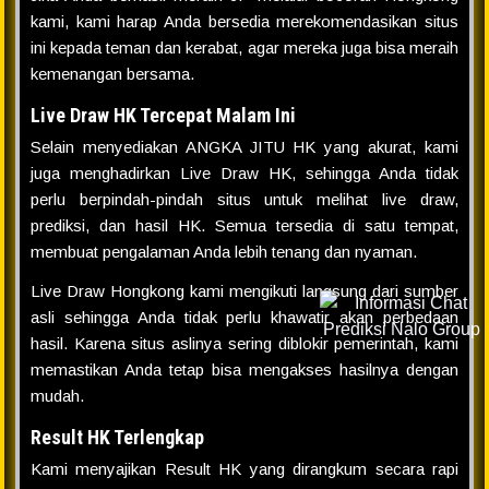
kami, kami harap Anda bersedia merekomendasikan situs
ini kepada teman dan kerabat, agar mereka juga bisa meraih
kemenangan bersama.
Live Draw HK Tercepat Malam Ini
Selain menyediakan ANGKA JITU HK yang akurat, kami
juga menghadirkan Live Draw HK, sehingga Anda tidak
perlu berpindah-pindah situs untuk melihat live draw,
prediksi, dan hasil HK. Semua tersedia di satu tempat,
membuat pengalaman Anda lebih tenang dan nyaman.
Live Draw Hongkong kami mengikuti langsung dari sumber
asli sehingga Anda tidak perlu khawatir akan perbedaan
hasil. Karena situs aslinya sering diblokir pemerintah, kami
memastikan Anda tetap bisa mengakses hasilnya dengan
mudah.
Result HK Terlengkap
Kami menyajikan Result HK yang dirangkum secara rapi