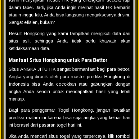
dalam tabel. Jadi, jika Anda ingin melihat hasil HK kemarin
atau minggu lalu, Anda bisa langsung mengaksesnya di sini.
Sangat efisien, bukan?
Result Hongkong yang kami tampilkan mengikuti data dari
situs asli, sehingga Anda tidak perlu khawatir akan
ketidaksamaan data.
Manfaat Situs Hongkong untuk Para Bettor
Situs ANGKA JITU HK sangat bermanfaat bagi para bettor.
Angka yang diracik oleh para master prediksi Hongkong di
Indonesia bisa Anda cocokkan atau gabungkan dengan
angka Anda sendiri untuk mendapatkan hasil yang lebih
mantap.
Bagi para penggemar Togel Hongkong, jangan lewatkan
prediksi malam ini karena bisa saja angka yang keluar hari
ini berasal dari pasaran togel hari ini.
Jika Anda mencari situs togel yang terpercaya, klik tombol