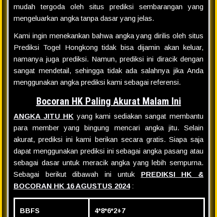
mudah tergoda oleh situs prediksi sembarangan yang
mengeluarkan angka tanpa dasar yang jelas.
Kami ingin menekankan bahwa angka yang dirilis oleh situs
Prediksi Togel Hongkong tidak bisa dijamin akan keluar,
namanya juga prediksi. Namun, prediksi ini diracik dengan
sangat mendetail, sehingga tidak ada salahnya jika Anda
menggunakan angka prediksi kami sebagai referensi.
Bocoran HK Paling Akurat Malam Ini
ANGKA JITU HK
yang kami sediakan sangat membantu
para member yang bingung mencari angka jitu. Selain
akurat, prediksi ini kami berikan secara gratis. Siapa saja
dapat menggunakan prediksi ini sebagai angka pasang atau
sebagai dasar untuk meracik angka yang lebih sempurna.
Sebagai berikut dibawah ini untuk
PREDIKSI HK &
BOCORAN HK 16 AGUSTUS 2024
:
BBFS
4*8*6*2+7