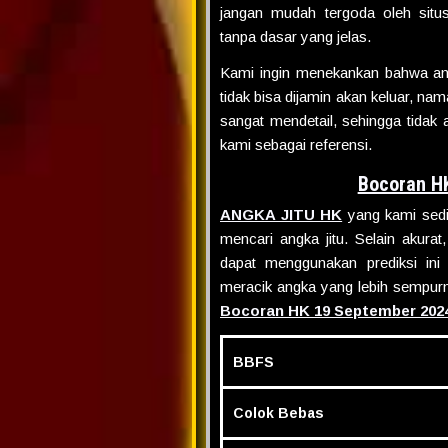
jangan mudah tergoda oleh situ
tanpa dasar yang jelas.
Kami ingin menekankan bahwa angk
tidak bisa dijamin akan keluar, nam
sangat mendetail, sehingga tidak
kami sebagai referensi.
Bocoran HK
ANGKA JITU HK
yang kami sed
mencari angka jitu. Selain akurat,
dapat menggunakan prediksi ini
meracik angka yang lebih sempurn
Bocoran HK 19 September 202
BBFS
Colok Bebas