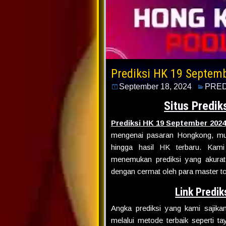
Prediksi HK 19 Septem
September 18, 2024
PRED
Situs Predi
Prediksi HK 19 September 2024
mengenai pasaran Hongkong, mu
hingga hasil HK terbaru. Kam
menemukan prediksi yang akurat
dengan cermat oleh para master 
Link Predi
Angka prediksi yang kami sajikan
melalui metode terbaik seperti t