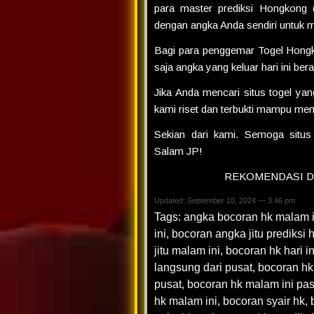
para master prediksi Hongkong 
dengan angka Anda sendiri untuk m
Bagi para penggemar Togel Hongko
saja angka yang keluar hari ini beras
Jika Anda mencari situs togel yang
kami riset dan terbukti mampu 
Sekian dari kami. Semoga situ
Salam JP!
REKOMENDASI D
Updated: September 10, 2024 — 3:46 pm
Tags:
angka bocoran hk malam i
ini
,
bocoran angka jitu prediksi 
jitu malam ini
,
bocoran hk hari in
langsung dari pusat
,
bocoran hk
pusat
,
bocoran hk malam ini pas
hk malam ini
,
bocoran syair hk
,