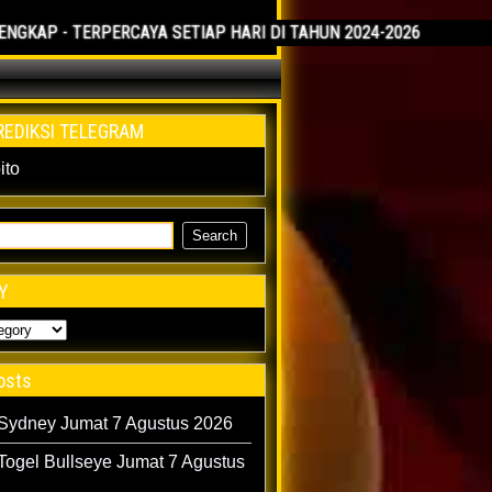
 TERPERCAYA SETIAP HARI DI TAHUN 2024-2026
REDIKSI TELEGRAM
Y
osts
 Sydney Jumat 7 Agustus 2026
 Togel Bullseye Jumat 7 Agustus