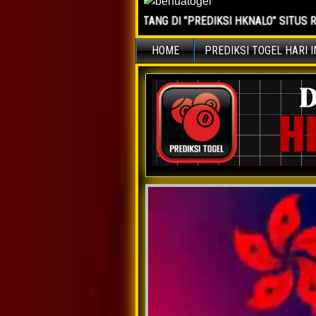
SELAMAT DATANG DI "PREDIKSI HKNALO" SITUS RESMI PRE
HOME
PREDIKSI TOGEL HARI I