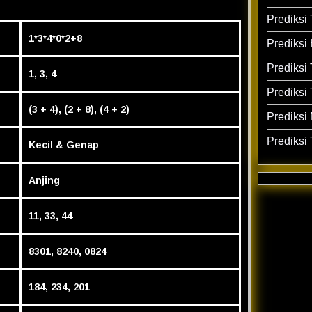
Prediksi
1*3*4*0*2+8
Prediksi
Prediksi
1, 3, 4
Prediksi
(3 + 4), (2 + 8), (4 + 2)
Prediksi
Prediksi
Kecil & Genap
Anjing
11, 33, 44
8301, 8240, 0824
184, 234, 201