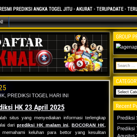
 PREDIKSI ANGKA TOGEL JITU - AKURAT - TERUPADATE - TERLENGK
NI
GROUP P
CATEGOR
025
HK
,
PREDIKSI TOGEL HARI INI
Recent P
diksi HK 23 April 2025
lah situs yang menyediakan informasi terlengkap
Prediksi
lai dari
prediksi HK malam ini
,
BOCORAN HK
,
Prediksi
i memahami keluhan para bettor yang kesulitan
Agustus