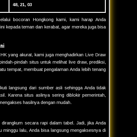
48, 21, 03
melalui bocoran Hongkong kami, kami harap Anda
ini kepada teman dan kerabat, agar mereka juga bisa
ni
HK yang akurat, kami juga menghadirkan Live Draw
indah-pindah situs untuk melihat live draw, prediksi,
satu tempat, membuat pengalaman Anda lebih tenang
ti langsung dari sumber asli sehingga Anda tidak
il. Karena situs aslinya sering diblokir pemerintah,
 mengakses hasilnya dengan mudah.
irangkum secara rapi dalam tabel. Jadi, jika Anda
tau minggu lalu, Anda bisa langsung mengaksesnya di