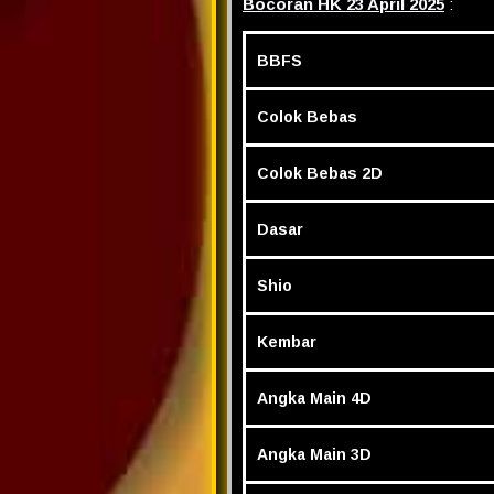
Bocoran HK 23 April 2025
:
BBFS
Colok Bebas
Colok Bebas 2D
Dasar
Shio
Kembar
Angka Main 4D
Angka Main 3D