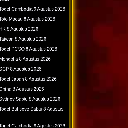
 Togel Cambodia 9 Agustus 2026
 Toto Macau 8 Agustus 2026
 HK 8 Agustus 2026
 Taiwan 8 Agustus 2026
 Togel PCSO 8 Agustus 2026
 Mongolia 8 Agustus 2026
 SGP 8 Agustus 2026
 Togel Japan 8 Agustus 2026
 China 8 Agustus 2026
 Sydney Sabtu 8 Agustus 2026
 Togel Bullseye Sabtu 8 Agustus
 Togel Cambodia 8 Agustus 2026