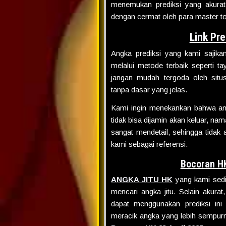
menemukan prediksi yang akurat
dengan cermat oleh para master 
Link Pre
Angka prediksi yang kami sajikan
melalui metode terbaik seperti t
jangan mudah tergoda oleh situ
tanpa dasar yang jelas.
Kami ingin menekankan bahwa angk
tidak bisa dijamin akan keluar, nam
sangat mendetail, sehingga tidak
kami sebagai referensi.
Bocoran HK
ANGKA JITU HK
yang kami sed
mencari angka jitu. Selain akurat,
dapat menggunakan prediksi ini
meracik angka yang lebih sempurn