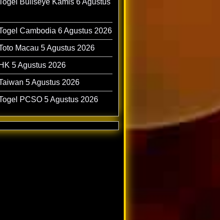
 Togel Bullseye Kamis 6 Agustus
 Togel Cambodia 6 Agustus 2026
 Toto Macau 5 Agustus 2026
 HK 5 Agustus 2026
 Taiwan 5 Agustus 2026
 Togel PCSO 5 Agustus 2026