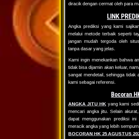
diracik dengan cermat oleh para 
LINK PREDI
Angka prediksi yang kami sajikan
melalui metode terbaik seperti t
jangan mudah tergoda oleh situ
tanpa dasar yang jelas.
Kami ingin menekankan bahwa angk
tidak bisa dijamin akan keluar, nam
sangat mendetail, sehingga tidak
kami sebagai referensi.
Bocoran HK
ANGKA JITU HK
yang kami sed
mencari angka jitu. Selain akurat,
dapat menggunakan prediksi ini
meracik angka yang lebih sempurna
BOCORAN HK 25 AGUSTUS 20