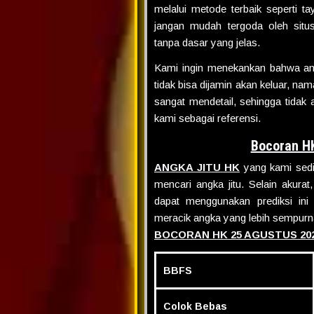
melalui metode terbaik seperti t
jangan mudah tergoda oleh situ
tanpa dasar yang jelas.
Kami ingin menekankan bahwa angk
tidak bisa dijamin akan keluar, nam
sangat mendetail, sehingga tidak
kami sebagai referensi.
Bocoran HK
ANGKA JITU HK
yang kami sed
mencari angka jitu. Selain akurat,
dapat menggunakan prediksi ini
meracik angka yang lebih sempurna
BOCORAN HK 25 AGUSTUS 20
BBFS
Colok Bebas