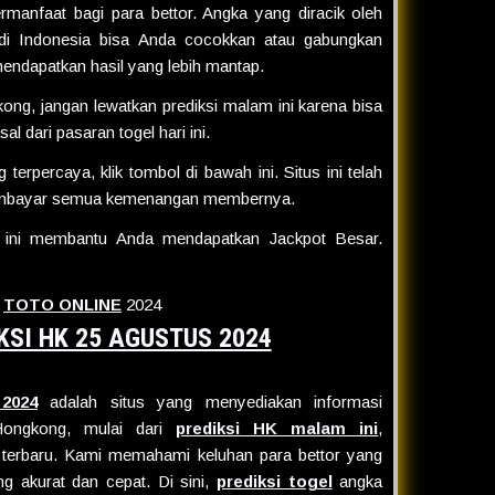
anfaat bagi para bettor. Angka yang diracik oleh
di Indonesia bisa Anda cocokkan atau gabungkan
endapatkan hasil yang lebih mantap.
ng, jangan lewatkan prediksi malam ini karena bisa
al dari pasaran togel hari ini.
 terpercaya, klik tombol di bawah ini. Situs ini telah
membayar semua kemenangan membernya.
s ini membantu Anda mendapatkan Jackpot Besar.
S
TOTO ONLINE
2024
KSI HK 25 AGUSTUS 2024
2024
adalah situs yang menyediakan informasi
Hongkong, mulai dari
prediksi HK malam ini
,
K terbaru. Kami memahami keluhan para bettor yang
g akurat dan cepat. Di sini,
prediksi togel
angka