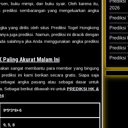
Prediksi
aysen, buku mimpi, dan buku syair. Oleh karena itu,
2026
s prediksi sembarangan yang mengeluarkan angka
Prediksi
a yang dirilis oleh situs Prediksi Togel Hongkong
Prediksi
anya juga prediksi. Namun, prediksi ini diracik dengan
Prediksi
 ada salahnya jika Anda menggunakan angka prediksi
Prediksi
Prediksi
 Paling Akurat Malam Ini
iakan sangat membantu para member yang bingung
 prediksi ini kami berikan secara gratis. Siapa saja
 sebagai angka pasang atau sebagai dasar untuk
. Sebagai berikut dibawah ini untuk
PREDIKSI HK &
24
:
9*5*3*8+6
9, 5, 8