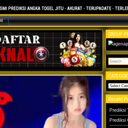
I ANGKA TOGEL JITU - AKURAT - TERUPADATE - TERLENGKAP - TER
NI
GROUP P
CATEGOR
Recent P
Prediksi
Prediksi