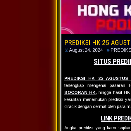
PREDIKSI HK 25 AGUST
August 24, 2024
PREDIKS
SITUS PREDI
PREDIKSI HK 25 AGUSTUS 
terlengkap mengenai pasaran 
BOCORAN HK
, hingga hasil H
kesulitan menemukan prediksi yan
diracik dengan cermat oleh para 
LINK PREDI
Angka prediksi yang kami sajikan