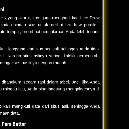
ni
HK yang akurat, kami juga menghadirkan Live Draw
indah-pindah situs untuk melihat live draw, prediksi,
satu tempat, membuat pengalaman Anda lebih tenang
ti langsung dari sumber asli sehingga Anda tidak
il. Karena situs aslinya sering diblokir pemerintah,
 mengakses hasilnya dengan mudah.
irangkum secara rapi dalam tabel. Jadi, jika Anda
tau minggu lalu, Anda bisa langsung mengaksesnya di
kan mengikuti data dari situs asli, sehingga Anda
amaan data.
 Para Bettor