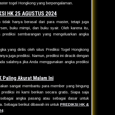
master togel Hongkong yang berpengalaman.
KSI HK 25 AGUSTUS 2024
 tidak hanya berasal dari para master, tetapi juga
aysen, buku mimpi, dan buku syair. Oleh karena itu,
s prediksi sembarangan yang mengeluarkan angka
a yang dirilis oleh situs Prediksi Togel Hongkong
anya juga prediksi. Namun, prediksi ini diracik dengan
 ada salahnya jika Anda menggunakan angka prediksi
 Paling Akurat Malam Ini
iakan sangat membantu para member yang bingung
 prediksi ini kami berikan secara gratis. Siapa saja
 sebagai angka pasang atau sebagai dasar untuk
. Sebagai berikut dibawah ini untuk
PREDIKSI HK &
24
: