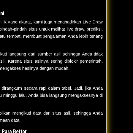
ni
HK yang akurat, kami juga menghadirkan Live Draw
indah-pindah situs untuk melihat live draw, prediksi,
satu tempat, membuat pengalaman Anda lebih tenang
ti langsung dari sumber asli sehingga Anda tidak
il. Karena situs aslinya sering diblokir pemerintah,
 mengakses hasilnya dengan mudah.
irangkum secara rapi dalam tabel. Jadi, jika Anda
tau minggu lalu, Anda bisa langsung mengaksesnya di
kan mengikuti data dari situs asli, sehingga Anda
amaan data.
 Para Bettor