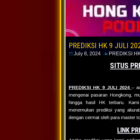
PREDIKSI HK 9 JULI 20
July 8, 2024
PREDIKSI H
SITUS PR
PREDIKSI HK 9 JULI 2024
– a
mengenai pasaran Hongkong, mu
hingga hasil HK terbaru. Kam
menemukan prediksi yang akurat
dengan cermat oleh para master 
LINK PR