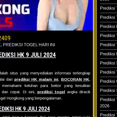
Prediksi
Prediksi
Prediksi
Prediksi
2409
K
,
PREDIKSI TOGEL HARI INI
Prediksi
EDIKSI HK 9 JULI 2024
Prediksi
Prediksi
Prediksi
dalah situs yang menyediakan informasi terlengkap
lai dari
prediksi HK malam ini
,
BOCORAN HK
,
Prediksi
i memahami keluhan para bettor yang kesulitan
Prediksi
 dan cepat. Di sini,
prediksi togel
angka diracik
togel Hongkong yang berpengalaman.
Prediksi
2026
EDIKSI HK 9 JULI 2024
Prediksi