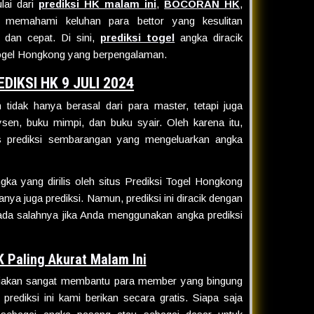
lai dari
prediksi HK malam ini
,
BOCORAN HK
,
i memahami keluhan para bettor yang kesulitan
 dan cepat. Di sini,
prediksi togel
angka diracik
togel Hongkong yang berpengalaman.
EDIKSI HK 9 JULI 2024
 tidak hanya berasal dari para master, tetapi juga
aysen, buku mimpi, dan buku syair. Oleh karena itu,
s prediksi sembarangan yang mengeluarkan angka
a yang dirilis oleh situs Prediksi Togel Hongkong
anya juga prediksi. Namun, prediksi ini diracik dengan
 ada salahnya jika Anda menggunakan angka prediksi
 Paling Akurat Malam Ini
iakan sangat membantu para member yang bingung
 prediksi ini kami berikan secara gratis. Siapa saja