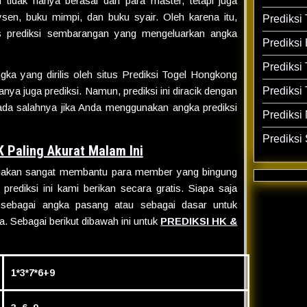
 tidak hanya berasal dari para master, tetapi juga
aysen, buku mimpi, dan buku syair. Oleh karena itu,
Prediksi
s prediksi sembarangan yang mengeluarkan angka
Prediksi
Prediksi
a yang dirilis oleh situs Prediksi Togel Hongkong
anya juga prediksi. Namun, prediksi ini diracik dengan
Prediksi
 ada salahnya jika Anda menggunakan angka prediksi
Prediksi
Prediksi
 Paling Akurat Malam Ini
iakan sangat membantu para member yang bingung
 prediksi ini kami berikan secara gratis. Siapa saja
 sebagai angka pasang atau sebagai dasar untuk
. Sebagai berikut dibawah ini untuk
PREDIKSI HK &
1*3*7*6+9