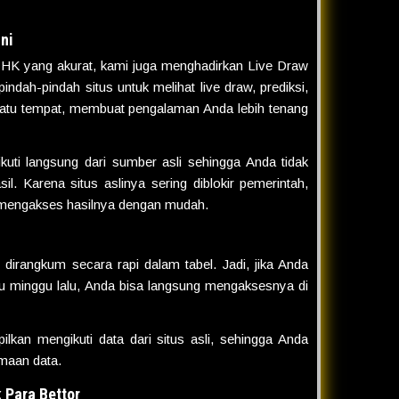
ni
HK yang akurat, kami juga menghadirkan Live Draw
indah-pindah situs untuk melihat live draw, prediksi,
satu tempat, membuat pengalaman Anda lebih tenang
ti langsung dari sumber asli sehingga Anda tidak
il. Karena situs aslinya sering diblokir pemerintah,
 mengakses hasilnya dengan mudah.
irangkum secara rapi dalam tabel. Jadi, jika Anda
tau minggu lalu, Anda bisa langsung mengaksesnya di
kan mengikuti data dari situs asli, sehingga Anda
amaan data.
 Para Bettor