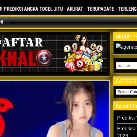
ANGKA TOGEL JITU - AKURAT - TERUPADATE - TERLENGKAP - TERP
NI
GROUP P
CATEGOR
Recent P
Prediksi
Prediksi
2026