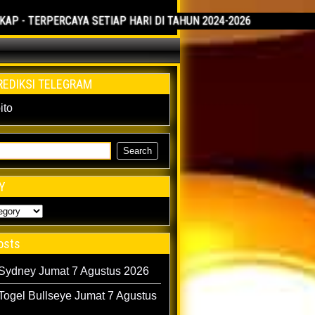
ERCAYA SETIAP HARI DI TAHUN 2024-2026
REDIKSI TELEGRAM
Y
osts
 Sydney Jumat 7 Agustus 2026
 Togel Bullseye Jumat 7 Agustus