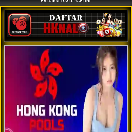
PREDIKSI TOGEL HARI INI