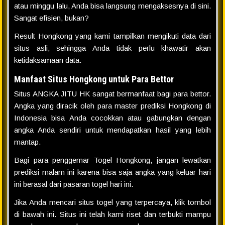
atau minggu lalu, Anda bisa langsung mengaksesnya di sini.
Sangat efisien, bukan?
Result Hongkong yang kami tampilkan mengikuti data dari
situs asli, sehingga Anda tidak perlu khawatir akan
ketidaksamaan data.
Manfaat Situs Hongkong untuk Para Bettor
Situs ANGKA JITU HK sangat bermanfaat bagi para bettor.
Angka yang diracik oleh para master prediksi Hongkong di
Indonesia bisa Anda cocokkan atau gabungkan dengan
angka Anda sendiri untuk mendapatkan hasil yang lebih
mantap.
Bagi para penggemar Togel Hongkong, jangan lewatkan
prediksi malam ini karena bisa saja angka yang keluar hari
ini berasal dari pasaran togel hari ini.
Jika Anda mencari situs togel yang terpercaya, klik tombol
di bawah ini. Situs ini telah kami riset dan terbukti mampu