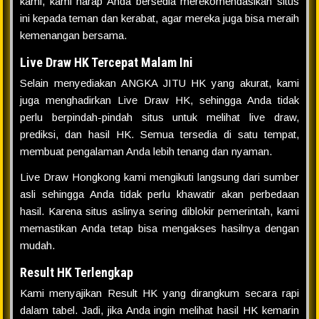
kami, kami harap Anda bersedia merekomendasikan situs
ini kepada teman dan kerabat, agar mereka juga bisa meraih
kemenangan bersama.
Live Draw HK Tercepat Malam Ini
Selain menyediakan ANGKA JITU HK yang akurat, kami
juga menghadirkan Live Draw HK, sehingga Anda tidak
perlu berpindah-pindah situs untuk melihat live draw,
prediksi, dan hasil HK. Semua tersedia di satu tempat,
membuat pengalaman Anda lebih tenang dan nyaman.
Live Draw Hongkong kami mengikuti langsung dari sumber
asli sehingga Anda tidak perlu khawatir akan perbedaan
hasil. Karena situs aslinya sering diblokir pemerintah, kami
memastikan Anda tetap bisa mengakses hasilnya dengan
mudah.
Result HK Terlengkap
Kami menyajikan Result HK yang dirangkum secara rapi
dalam tabel. Jadi, jika Anda ingin melihat hasil HK kemarin