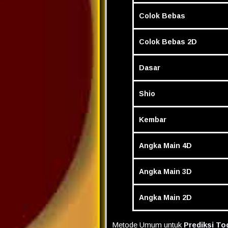
Colok Bebas
Colok Bebas 2D
Dasar
Shio
Kembar
Angka Main 4D
Angka Main 3D
Angka Main 2D
Metode Umum untuk
Prediksi To