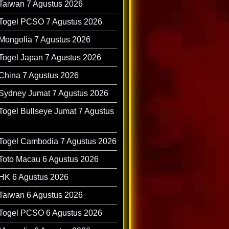
 Taiwan 7 Agustus 2026
 Togel PCSO 7 Agustus 2026
 Mongolia 7 Agustus 2026
 Togel Japan 7 Agustus 2026
 China 7 Agustus 2026
 Sydney Jumat 7 Agustus 2026
 Togel Bullseye Jumat 7 Agustus
 Togel Cambodia 7 Agustus 2026
 Toto Macau 6 Agustus 2026
 HK 6 Agustus 2026
 Taiwan 6 Agustus 2026
 Togel PCSO 6 Agustus 2026