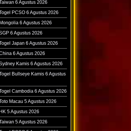
 Taiwan 6 Agustus 2026
 Togel PCSO 6 Agustus 2026
 Mongolia 6 Agustus 2026
 SGP 6 Agustus 2026
 Togel Japan 6 Agustus 2026
 China 6 Agustus 2026
 Sydney Kamis 6 Agustus 2026
 Togel Bullseye Kamis 6 Agustus
 Togel Cambodia 6 Agustus 2026
 Toto Macau 5 Agustus 2026
 HK 5 Agustus 2026
 Taiwan 5 Agustus 2026