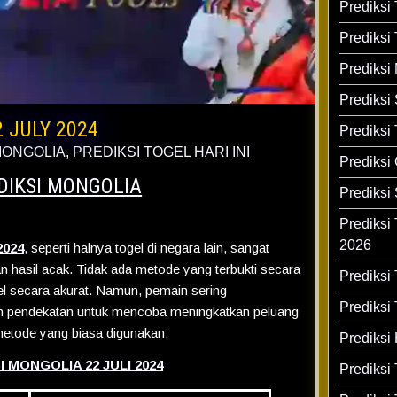
Prediksi
Prediksi
Prediksi
Prediksi
 JULY 2024
Prediksi
MONGOLIA
,
PREDIKSI TOGEL HARI INI
Prediksi
DIKSI MONGOLIA
Prediksi
Prediksi
2026
2024
, seperti halnya togel di negara lain, sangat
 hasil acak. Tidak ada metode yang terbukti secara
Prediksi
gel secara akurat. Namun, pemain sering
Prediksi
an pendekatan untuk mencoba meningkatkan peluang
metode yang biasa digunakan:
Prediksi
I MONGOLIA 22 JULI 2024
Prediksi