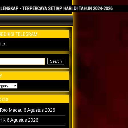
 - TERPERCAYA SETIAP HARI DI TAHUN 2024-2026
REDIKSI TELEGRAM
Y
osts
 Toto Macau 6 Agustus 2026
 HK 6 Agustus 2026