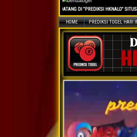
SELAMAT DATANG DI "PREDIKSI HKNALO" SITUS RESMI P
HOME
PREDIKSI TOGEL HARI I