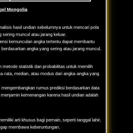
gel Mongolia
alisis hasil undian sebelumnya untuk mencari pola
g sering muncul atau jarang keluar.
ensi kemunculan angka tertentu dapat membantu
erdasarkan angka yang sering atau jarang muncul.
metode statistik dan probabilitas untuk memilih
ata-rata, median, atau modus dari angka-angka yang
 mengembangkan rumus prediksi berdasarkan data
isa menjamin kemenangan karena hasil undian adalah
iki arti khusus bagi pemain, seperti tanggal lahir,
anggap membawa keberuntungan.