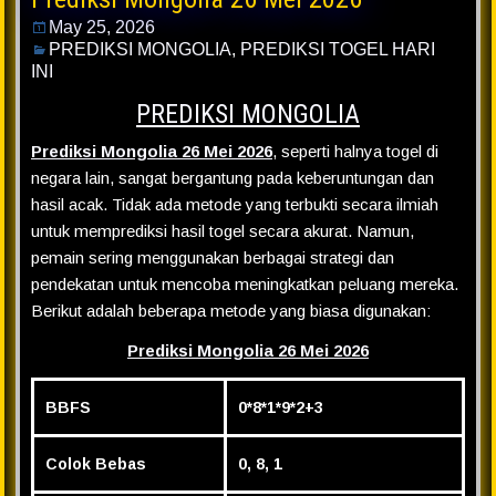
May 25, 2026
PREDIKSI MONGOLIA
,
PREDIKSI TOGEL HARI
INI
PREDIKSI MONGOLIA
Prediksi Mongolia 26 Mei 2026
, seperti halnya togel di
negara lain, sangat bergantung pada keberuntungan dan
hasil acak. Tidak ada metode yang terbukti secara ilmiah
untuk memprediksi hasil togel secara akurat. Namun,
pemain sering menggunakan berbagai strategi dan
pendekatan untuk mencoba meningkatkan peluang mereka.
Berikut adalah beberapa metode yang biasa digunakan:
Prediksi Mongolia 26 Mei 2026
BBFS
0*8*1*9*2+3
Colok Bebas
0, 8, 1