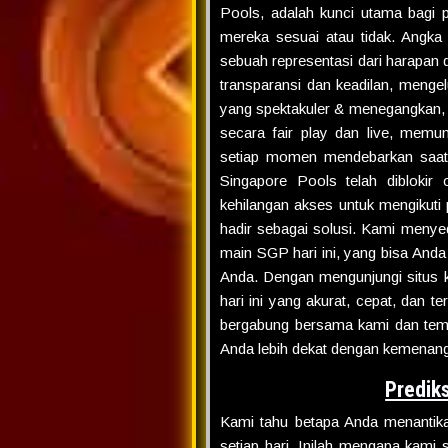
Pools, adalah kunci utama bagi p
mereka sesuai atau tidak. Angka 
sebuah representasi dari harapan
transparansi dan keadilan, menge
yang spektakuler & menegangkan, 
secara fair play dan live, memu
setiap momen mendebarkan saat 
Singapore Pools telah diblokir 
kehilangan akses untuk mengikuti p
hadir sebagai solusi. Kami menyed
main SGP hari ini, yang bisa Anda
Anda. Dengan mengunjungi situs 
hari ini yang akurat, cepat, dan t
bergabung bersama kami dan tem
Anda lebih dekat dengan kemenan
Prediks
Kami tahu betapa Anda menantikan
setiap hari. Inilah mengapa kami 