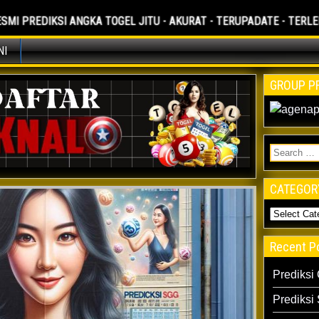
I ANGKA TOGEL JITU - AKURAT - TERUPADATE - TERLENGKAP - TE
NI
GROUP P
CATEGOR
Recent P
Prediksi
Prediksi