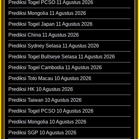
Prediksi Togel PCSO 11 Agustus 2026
Prediksi Mongolia 11 Agustus 2026
Prediksi Togel Japan 11 Agustus 2026
Prediksi China 11 Agustus 2026
Prediksi Sydney Selasa 11 Agustus 2026
Prediksi Togel Bullseye Selasa 11 Agustus 2026
Prediksi Togel Cambodia 11 Agustus 2026
Prediksi Toto Macau 10 Agustus 2026
Prediksi HK 10 Agustus 2026
Prediksi Taiwan 10 Agustus 2026
Prediksi Togel PCSO 10 Agustus 2026
Prediksi Mongolia 10 Agustus 2026
Prediksi SGP 10 Agustus 2026