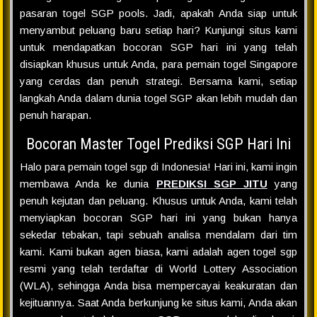
pasaran togel SGP pools. Jadi, apakah Anda siap untuk
menyambut peluang baru setiap hari? Kunjungi situs kami
untuk mendapatkan bocoran SGP hari ini yang telah
disiapkan khusus untuk Anda, para pemain togel Singapore
yang cerdas dan penuh strategi. Bersama kami, setiap
langkah Anda dalam dunia togel SGP akan lebih mudah dan
penuh harapan.
Bocoran Master Togel Prediksi SGP Hari Ini
Halo para pemain togel sgp di Indonesia! Hari ini, kami ingin
membawa Anda ke dunia
PREDIKSI SGP JITU
yang
penuh kejutan dan peluang. Khusus untuk Anda, kami telah
menyiapkan bocoran SGP hari ini yang bukan hanya
sekedar tebakan, tapi sebuah analisa mendalam dari tim
kami. Kami bukan agen biasa, kami adalah agen togel sgp
resmi yang telah terdaftar di World Lottery Association
(WLA), sehingga Anda bisa mempercayai keakuratan dan
kejituannya. Saat Anda berkunjung ke situs kami, Anda akan