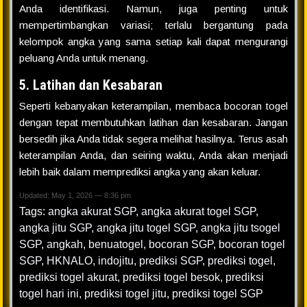
Anda identifikasi. Namun, juga penting untuk
mempertimbangkan variasi; terlalu bergantung pada
kelompok angka yang sama setiap kali dapat mengurangi
peluang Anda untuk menang.
5. Latihan dan Kesabaran
Seperti kebanyakan keterampilan, membaca bocoran togel
dengan tepat membutuhkan latihan dan kesabaran. Jangan
bersedih jika Anda tidak segera melihat hasilnya. Terus asah
keterampilan Anda, dan seiring waktu, Anda akan menjadi
lebih baik dalam memprediksi angka yang akan keluar.
Updated: May 1, 2026 — 8:36 pm
Tags:
angka akurat SGP
,
angka akurat togel SGP
,
angka jitu SGP
,
angka jitu togel SGP
,
angka jitu tsogel
SGP
,
angkah
,
benuatogel
,
bocoran SGP
,
bocoran togel
SGP
,
HKNALO
,
indojitu
,
prediksi SGP
,
prediksi togel
,
prediksi togel akurat
,
prediksi togel besok
,
prediksi
togel hari ini
,
prediksi togel jitu
,
prediksi togel SGP