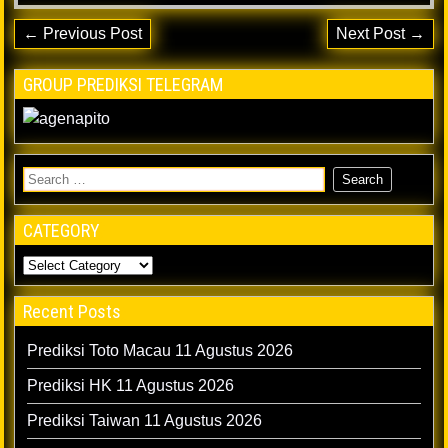
← Previous Post
Next Post →
GROUP PREDIKSI TELEGRAM
CATEGORY
Recent Posts
Prediksi Toto Macau 11 Agustus 2026
Prediksi HK 11 Agustus 2026
Prediksi Taiwan 11 Agustus 2026