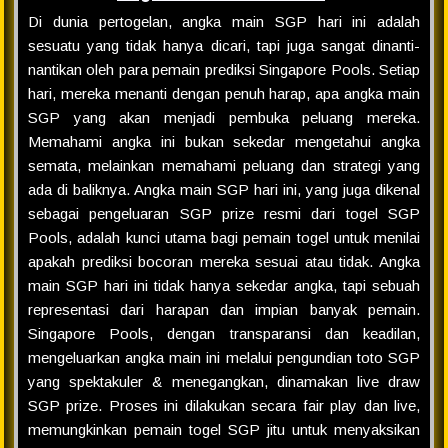
Di dunia pertogelan, angka main SGP hari ini adalah
sesuatu yang tidak hanya dicari, tapi juga sangat dinanti-
nantikan oleh para pemain prediksi Singapore Pools. Setiap
hari, mereka menanti dengan penuh harap, apa angka main
SGP yang akan menjadi pembuka peluang mereka.
Memahami angka ini bukan sekedar mengetahui angka
semata, melainkan memahami peluang dan strategi yang
ada di baliknya. Angka main SGP hari ini, yang juga dikenal
sebagai pengeluaran SGP prize resmi dari togel SGP
Pools, adalah kunci utama bagi pemain togel untuk menilai
apakah prediksi bocoran mereka sesuai atau tidak. Angka
main SGP hari ini tidak hanya sekedar angka, tapi sebuah
representasi dari harapan dan impian banyak pemain.
Singapore Pools, dengan transparansi dan keadilan,
mengeluarkan angka main ini melalui pengundian toto SGP
yang spektakuler & menegangkan, dinamakan live draw
SGP prize. Proses ini dilakukan secara fair play dan live,
memungkinkan pemain togel SGP jitu untuk menyaksikan