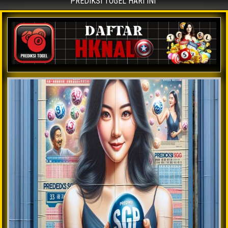
PREDIKSI TOGEL HARI INI