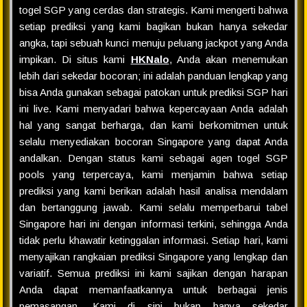
togel SGP yang cerdas dan strategis. Kami mengerti bahwa
setiap prediksi yang kami bagikan bukan hanya sekedar
angka, tapi sebuah kunci menuju peluang jackpot yang Anda
impikan. Di situs kami
HKNalo
, Anda akan menemukan
lebih dari sekedar bocoran; ini adalah panduan lengkap yang
bisa Anda gunakan sebagai patokan untuk prediksi SGP hari
ini live. Kami menyadari bahwa kepercayaan Anda adalah
hal yang sangat berharga, dan kami berkomitmen untuk
selalu menyediakan bocoran Singapore yang dapat Anda
andalkan. Dengan status kami sebagai agen togel SGP
pools yang terpercaya, kami menjamin bahwa setiap
prediksi yang kami berikan adalah hasil analisa mendalam
dan bertanggung jawab. Kami selalu memperbarui tabel
Singapore hari ini dengan informasi terkini, sehingga Anda
tidak perlu khawatir ketinggalan informasi. Setiap hari, kami
menyajikan rangkaian prediksi Singapore yang lengkap dan
variatif. Semua prediksi ini kami sajikan dengan harapan
Anda dapat memanfaatkannya untuk berbagai jenis
pemasangan. Kami di sini bukan hanya sekedar