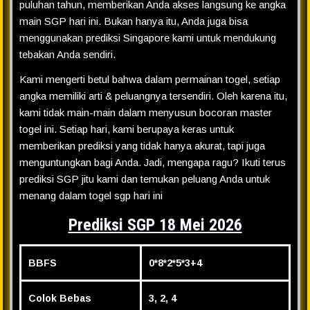
puluhan tahun, memberikan Anda akses langsung ke angka
main SGP hari ini. Bukan hanya itu, Anda juga bisa
menggunakan prediksi Singapore kami untuk mendukung
tebakan Anda sendiri.
Kami mengerti betul bahwa dalam permainan togel, setiap
angka memiliki arti & peluangnya tersendiri. Oleh karena itu,
kami tidak main-main dalam menyusun bocoran master
togel ini. Setiap hari, kami berupaya keras untuk
memberikan prediksi yang tidak hanya akurat, tapi juga
menguntungkan bagi Anda. Jadi, mengapa ragu? Ikuti terus
prediksi SGP jitu kami dan temukan peluang Anda untuk
menang dalam togel sgp hari ini
Prediksi SGP 18 Mei 2026
BBFS
0*8*2*5*3+4
Colok Bebas
3, 2, 4