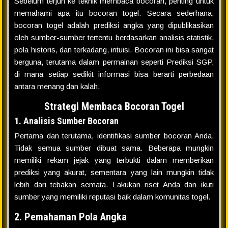
Sebelum terjun ke teknik membaca bocoran, penting untuk
memahami apa itu bocoran togel. Secara sederhana,
bocoran togel adalah prediksi angka yang dipublikasikan
oleh sumber-sumber tertentu berdasarkan analisis statistik,
pola historis, dan terkadang, intuisi. Bocoran ini bisa sangat
berguna, terutama dalam permainan seperti Prediksi SGP,
di mana setiap sedikit informasi bisa berarti perbedaan
antara menang dan kalah.
Strategi Membaca Bocoran Togel
1. Analisis Sumber Bocoran
Pertama dan terutama, identifikasi sumber bocoran Anda.
Tidak semua sumber dibuat sama. Beberapa mungkin
memiliki rekam jejak yang terbukti dalam memberikan
prediksi yang akurat, sementara yang lain mungkin tidak
lebih dari tebakan semata. Lakukan riset Anda dan ikuti
sumber yang memiliki reputasi baik dalam komunitas togel.
2. Pemahaman Pola Angka