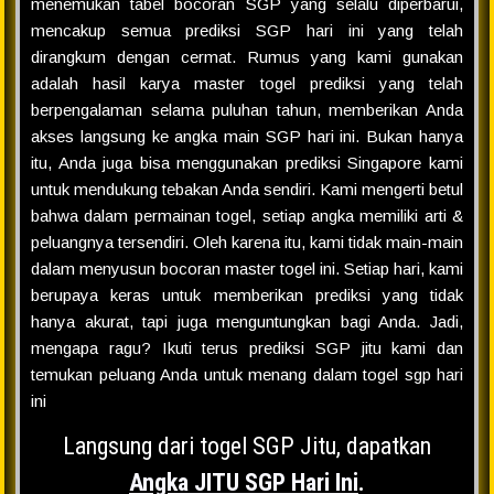
menemukan tabel bocoran SGP yang selalu diperbarui,
mencakup semua prediksi SGP hari ini yang telah
dirangkum dengan cermat. Rumus yang kami gunakan
adalah hasil karya master togel prediksi yang telah
berpengalaman selama puluhan tahun, memberikan Anda
akses langsung ke angka main SGP hari ini. Bukan hanya
itu, Anda juga bisa menggunakan prediksi Singapore kami
untuk mendukung tebakan Anda sendiri. Kami mengerti betul
bahwa dalam permainan togel, setiap angka memiliki arti &
peluangnya tersendiri. Oleh karena itu, kami tidak main-main
dalam menyusun bocoran master togel ini. Setiap hari, kami
berupaya keras untuk memberikan prediksi yang tidak
hanya akurat, tapi juga menguntungkan bagi Anda. Jadi,
mengapa ragu? Ikuti terus prediksi SGP jitu kami dan
temukan peluang Anda untuk menang dalam togel sgp hari
ini
Langsung dari togel SGP Jitu, dapatkan
Angka JITU SGP Hari Ini
.