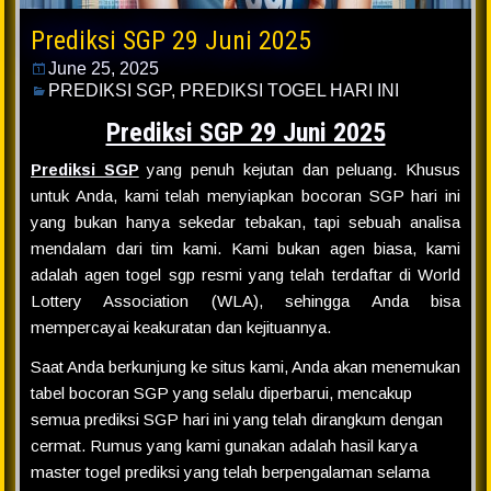
Prediksi SGP 29 Juni 2025
June 25, 2025
PREDIKSI SGP
,
PREDIKSI TOGEL HARI INI
Prediksi SGP 29 Juni 2025
Prediksi SGP
yang penuh kejutan dan peluang. Khusus
untuk Anda, kami telah menyiapkan bocoran SGP hari ini
yang bukan hanya sekedar tebakan, tapi sebuah analisa
mendalam dari tim kami. Kami bukan agen biasa, kami
adalah agen togel sgp resmi yang telah terdaftar di World
Lottery Association (WLA), sehingga Anda bisa
mempercayai keakuratan dan kejituannya.
Saat Anda berkunjung ke situs kami, Anda akan menemukan
tabel bocoran SGP yang selalu diperbarui, mencakup
semua prediksi SGP hari ini yang telah dirangkum dengan
cermat. Rumus yang kami gunakan adalah hasil karya
master togel prediksi yang telah berpengalaman selama