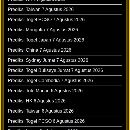
Prediksi Taiwan 7 Agustus 2026
Prediksi Togel PCSO 7 Agustus 2026
Prediksi Mongolia 7 Agustus 2026
Prediksi Togel Japan 7 Agustus 2026
Prediksi China 7 Agustus 2026
Prediksi Sydney Jumat 7 Agustus 2026
Prediksi Togel Bullseye Jumat 7 Agustus 2026
Prediksi Togel Cambodia 7 Agustus 2026
Prediksi Toto Macau 6 Agustus 2026
Prediksi HK 6 Agustus 2026
Prediksi Taiwan 6 Agustus 2026
Prediksi Togel PCSO 6 Agustus 2026