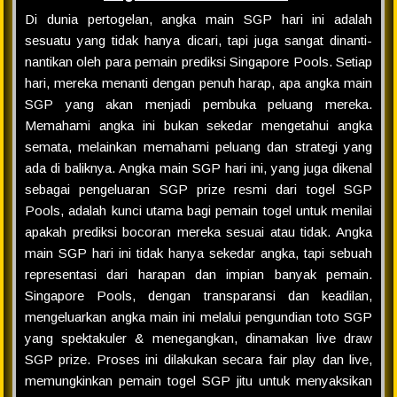
Di dunia pertogelan, angka main SGP hari ini adalah
sesuatu yang tidak hanya dicari, tapi juga sangat dinanti-
nantikan oleh para pemain prediksi Singapore Pools. Setiap
hari, mereka menanti dengan penuh harap, apa angka main
SGP yang akan menjadi pembuka peluang mereka.
Memahami angka ini bukan sekedar mengetahui angka
semata, melainkan memahami peluang dan strategi yang
ada di baliknya. Angka main SGP hari ini, yang juga dikenal
sebagai pengeluaran SGP prize resmi dari togel SGP
Pools, adalah kunci utama bagi pemain togel untuk menilai
apakah prediksi bocoran mereka sesuai atau tidak. Angka
main SGP hari ini tidak hanya sekedar angka, tapi sebuah
representasi dari harapan dan impian banyak pemain.
Singapore Pools, dengan transparansi dan keadilan,
mengeluarkan angka main ini melalui pengundian toto SGP
yang spektakuler & menegangkan, dinamakan live draw
SGP prize. Proses ini dilakukan secara fair play dan live,
memungkinkan pemain togel SGP jitu untuk menyaksikan