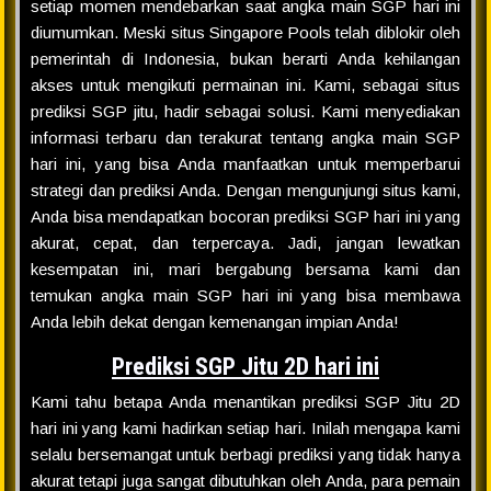
setiap momen mendebarkan saat angka main SGP hari ini
diumumkan. Meski situs Singapore Pools telah diblokir oleh
pemerintah di Indonesia, bukan berarti Anda kehilangan
akses untuk mengikuti permainan ini. Kami, sebagai situs
prediksi SGP jitu, hadir sebagai solusi. Kami menyediakan
informasi terbaru dan terakurat tentang angka main SGP
hari ini, yang bisa Anda manfaatkan untuk memperbarui
strategi dan prediksi Anda. Dengan mengunjungi situs kami,
Anda bisa mendapatkan bocoran prediksi SGP hari ini yang
akurat, cepat, dan terpercaya. Jadi, jangan lewatkan
kesempatan ini, mari bergabung bersama kami dan
temukan angka main SGP hari ini yang bisa membawa
Anda lebih dekat dengan kemenangan impian Anda!
Prediksi SGP Jitu 2D hari ini
Kami tahu betapa Anda menantikan prediksi SGP Jitu 2D
hari ini yang kami hadirkan setiap hari. Inilah mengapa kami
selalu bersemangat untuk berbagi prediksi yang tidak hanya
akurat tetapi juga sangat dibutuhkan oleh Anda, para pemain