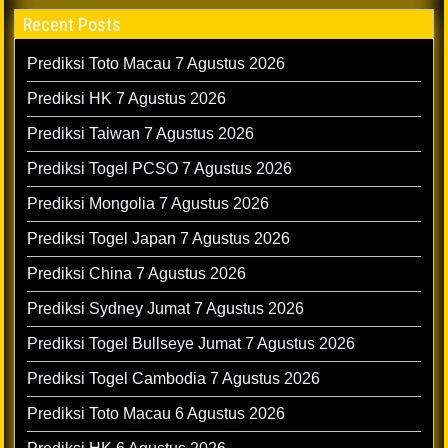
Recent Posts
Prediksi Toto Macau 7 Agustus 2026
Prediksi HK 7 Agustus 2026
Prediksi Taiwan 7 Agustus 2026
Prediksi Togel PCSO 7 Agustus 2026
Prediksi Mongolia 7 Agustus 2026
Prediksi Togel Japan 7 Agustus 2026
Prediksi China 7 Agustus 2026
Prediksi Sydney Jumat 7 Agustus 2026
Prediksi Togel Bullseye Jumat 7 Agustus 2026
Prediksi Togel Cambodia 7 Agustus 2026
Prediksi Toto Macau 6 Agustus 2026