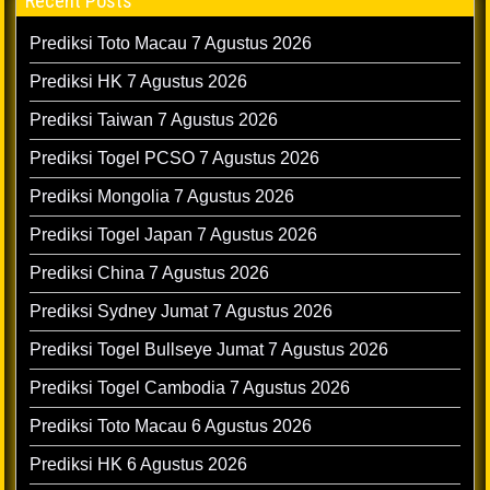
Recent Posts
Prediksi Toto Macau 7 Agustus 2026
Prediksi HK 7 Agustus 2026
Prediksi Taiwan 7 Agustus 2026
Prediksi Togel PCSO 7 Agustus 2026
Prediksi Mongolia 7 Agustus 2026
Prediksi Togel Japan 7 Agustus 2026
Prediksi China 7 Agustus 2026
Prediksi Sydney Jumat 7 Agustus 2026
Prediksi Togel Bullseye Jumat 7 Agustus 2026
Prediksi Togel Cambodia 7 Agustus 2026
Prediksi Toto Macau 6 Agustus 2026
Prediksi HK 6 Agustus 2026