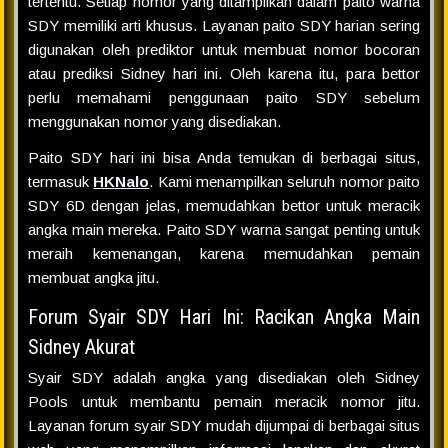
tertentu. Setiap nomor yang ditampilkan dalam paito warna
SDY memiliki arti khusus. Layanan paito SDY harian sering
digunakan oleh prediktor untuk membuat nomor bocoran
atau prediksi Sidney hari ini. Oleh karena itu, para bettor
perlu memahami penggunaan paito SDY sebelum
menggunakan nomor yang disediakan.
Paito SDY hari ini bisa Anda temukan di berbagai situs,
termasuk
HKNalo
. Kami menampilkan seluruh nomor paito
SDY 6D dengan jelas, memudahkan bettor untuk meracik
angka main mereka. Paito SDY warna sangat penting untuk
meraih kemenangan, karena memudahkan pemain
membuat angka jitu.
Forum Syair SDY Hari Ini: Racikan Angka Main
Sidney Akurat
Syair SDY adalah angka yang disediakan oleh Sidney
Pools untuk membantu pemain meracik nomor jitu.
Layanan forum syair SDY mudah dijumpai di berbagai situs