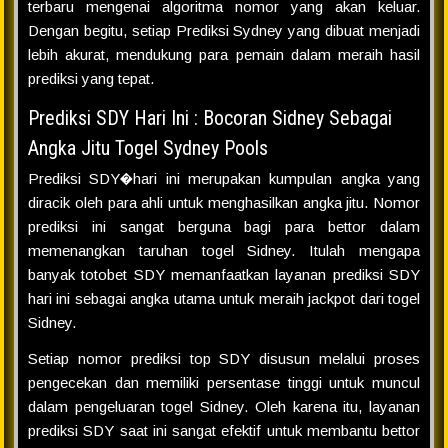
terbaru mengenai algoritma nomor yang akan keluar.
Dengan begitu, setiap Prediksi Sydney yang dibuat menjadi
lebih akurat, mendukung para pemain dalam meraih hasil
prediksi yang tepat.
Prediksi SDY Hari Ini : Bocoran Sidney Sebagai
Angka Jitu Togel Sydney Pools
Prediksi SDY�hari ini merupakan kumpulan angka yang
diracik oleh para ahli untuk menghasilkan angka jitu. Nomor
prediksi ini sangat berguna bagi para bettor dalam
memenangkan taruhan togel Sidney. Itulah mengapa
banyak totobet SDY memanfaatkan layanan prediksi SDY
hari ini sebagai angka utama untuk meraih jackpot dari togel
Sidney.
Setiap nomor prediksi top SDY disusun melalui proses
pengecekan dan memiliki persentase tinggi untuk muncul
dalam pengeluaran togel Sidney. Oleh karena itu, layanan
prediksi SDY saat ini sangat efektif untuk membantu bettor