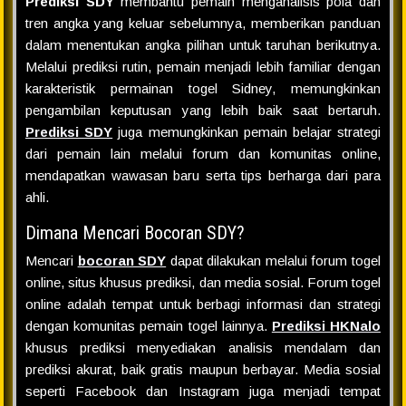
Prediksi SDY
membantu pemain menganalisis pola dan
tren angka yang keluar sebelumnya, memberikan panduan
dalam menentukan angka pilihan untuk taruhan berikutnya.
Melalui prediksi rutin, pemain menjadi lebih familiar dengan
karakteristik permainan togel Sidney, memungkinkan
pengambilan keputusan yang lebih baik saat bertaruh.
Prediksi SDY
juga memungkinkan pemain belajar strategi
dari pemain lain melalui forum dan komunitas online,
mendapatkan wawasan baru serta tips berharga dari para
ahli.
Dimana Mencari Bocoran SDY?
Mencari
bocoran SDY
dapat dilakukan melalui forum togel
online, situs khusus prediksi, dan media sosial. Forum togel
online adalah tempat untuk berbagi informasi dan strategi
dengan komunitas pemain togel lainnya.
Prediksi HKNalo
khusus prediksi menyediakan analisis mendalam dan
prediksi akurat, baik gratis maupun berbayar. Media sosial
seperti Facebook dan Instagram juga menjadi tempat