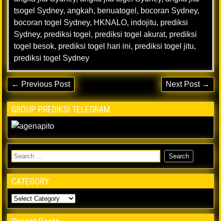
tsogel Sydney
,
angkah
,
benuatogel
,
bocoran Sydney
,
bocoran togel Sydney
,
HKNALO
,
indojitu
,
prediksi
Sydney
,
prediksi togel
,
prediksi togel akurat
,
prediksi
togel besok
,
prediksi togel hari ini
,
prediksi togel jitu
,
prediksi togel Sydney
← Previous Post
Next Post →
GROUP PREDIKSI TELEGRAM
CATEGORY