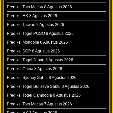
Prediksi Toto Macau 8 Agustus 2026
Prediksi HK 8 Agustus 2026
Prediksi Taiwan 8 Agustus 2026
Prediksi Togel PCSO 8 Agustus 2026
Prediksi Mongolia 8 Agustus 2026
Prediksi SGP 8 Agustus 2026
Prediksi Togel Japan 8 Agustus 2026
Prediksi China 8 Agustus 2026
Prediksi Sydney Sabtu 8 Agustus 2026
Prediksi Togel Bullseye Sabtu 8 Agustus 2026
Prediksi Togel Cambodia 8 Agustus 2026
Prediksi Toto Macau 7 Agustus 2026
Prediksi HK 7 Agustus 2026