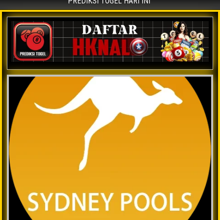
PREDIKSI TOGEL HARI INI