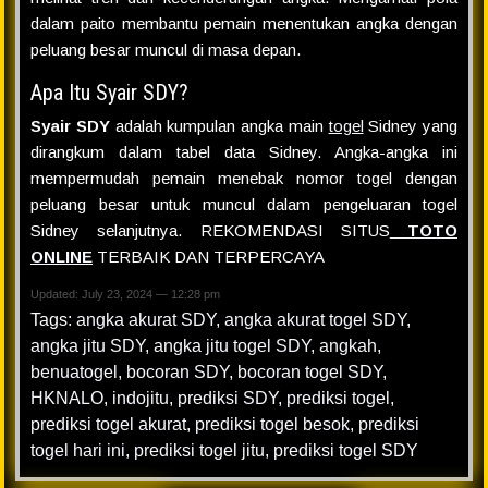
dalam paito membantu pemain menentukan angka dengan
peluang besar muncul di masa depan.
Apa Itu Syair SDY?
Syair SDY
adalah kumpulan angka main
togel
Sidney yang
dirangkum dalam tabel data Sidney. Angka-angka ini
mempermudah pemain menebak nomor togel dengan
peluang besar untuk muncul dalam pengeluaran togel
Sidney selanjutnya. REKOMENDASI SITUS
TOTO
ONLINE
TERBAIK DAN TERPERCAYA
Updated: July 23, 2024 — 12:28 pm
Tags:
angka akurat SDY
,
angka akurat togel SDY
,
angka jitu SDY
,
angka jitu togel SDY
,
angkah
,
benuatogel
,
bocoran SDY
,
bocoran togel SDY
,
HKNALO
,
indojitu
,
prediksi SDY
,
prediksi togel
,
prediksi togel akurat
,
prediksi togel besok
,
prediksi
togel hari ini
,
prediksi togel jitu
,
prediksi togel SDY