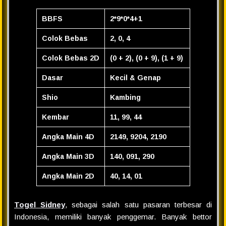
BBFS
2*9*0*4+1
Colok Bebas
2, 0, 4
Colok Bebas 2D
(0 + 2), (0 + 9), (1 + 9)
Dasar
Kecil & Genap
Shio
Kambing
Kembar
11, 99, 44
Angka Main 4D
2149, 9204, 2190
Angka Main 3D
140, 091, 290
Angka Main 2D
40, 14, 01
Togel Sidney
, sebagai salah satu pasaran terbesar di
Indonesia, memiliki banyak penggemar. Banyak bettor