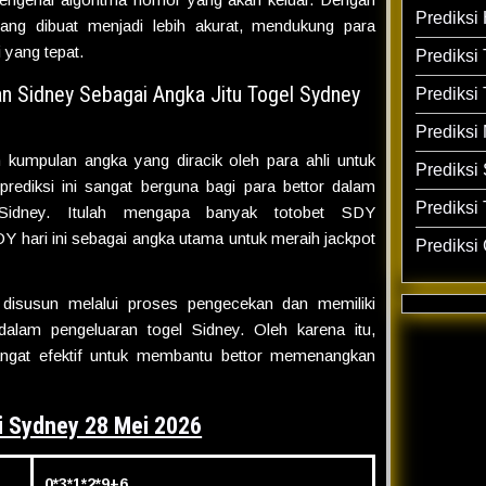
Prediksi
yang dibuat menjadi lebih akurat, mendukung para
 yang tepat.
Prediksi
ran Sidney Sebagai Angka Jitu Togel Sydney
Prediksi
Prediksi
 kumpulan angka yang diracik oleh para ahli untuk
Prediksi
rediksi ini sangat berguna bagi para bettor dalam
Prediksi
Sidney. Itulah mengapa banyak totobet SDY
Y hari ini sebagai angka utama untuk meraih jackpot
Prediksi
disusun melalui proses pengecekan dan memiliki
dalam pengeluaran togel Sidney. Oleh karena itu,
sangat efektif untuk membantu bettor memenangkan
i Sydney 28 Mei 2026
0*3*1*2*9+6