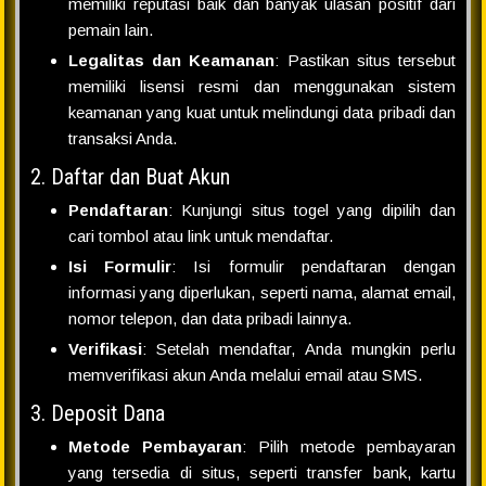
memiliki reputasi baik dan banyak ulasan positif dari
pemain lain.
Legalitas dan Keamanan
: Pastikan situs tersebut
memiliki lisensi resmi dan menggunakan sistem
keamanan yang kuat untuk melindungi data pribadi dan
transaksi Anda.
2. Daftar dan Buat Akun
Pendaftaran
: Kunjungi situs togel yang dipilih dan
cari tombol atau link untuk mendaftar.
Isi Formulir
: Isi formulir pendaftaran dengan
informasi yang diperlukan, seperti nama, alamat email,
nomor telepon, dan data pribadi lainnya.
Verifikasi
: Setelah mendaftar, Anda mungkin perlu
memverifikasi akun Anda melalui email atau SMS.
3. Deposit Dana
Metode Pembayaran
: Pilih metode pembayaran
yang tersedia di situs, seperti transfer bank, kartu