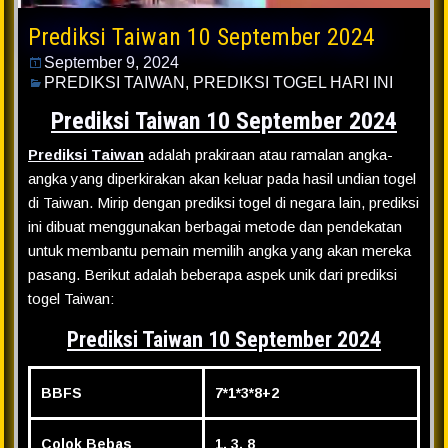
Prediksi Taiwan 10 September 2024
September 9, 2024
PREDIKSI TAIWAN
,
PREDIKSI TOGEL HARI INI
Prediksi Taiwan 10 September 2024
Prediksi Taiwan
adalah prakiraan atau ramalan angka-
angka yang diperkirakan akan keluar pada hasil undian togel
di Taiwan. Mirip dengan prediksi togel di negara lain, prediksi
ini dibuat menggunakan berbagai metode dan pendekatan
untuk membantu pemain memilih angka yang akan mereka
pasang. Berikut adalah beberapa aspek unik dari prediksi
togel Taiwan:
Prediksi Taiwan 10 September 2024
BBFS
7*1*3*8+2
Colok Bebas
1, 3, 8