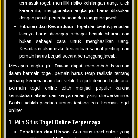
termasuk togel, memiliki risiko kehilangan uang. Oleh
karena itu, menggunakan angka jitu harus dilakukan
dengan penuh pertimbangan dan tanggung jawab.
Hiburan dan Kecanduan
: Togel dan bentuk perjudian
lainnya harus dianggap sebagai bentuk hiburan dan
bukan sebagai cara untuk menghasilkan uang.
Kesadaran akan risiko kecanduan sangat penting, dan
pemain harus berjudi secara bertanggung jawab.
Meskipun angka jitu Taiwan dapat menambah keseruan
dalam bermain togel, pemain harus tetap realistis tentang
peluang kemenangan dan selalu berjudi dengan bijaksana.
Bermain togel online telah menjadi populer karena
kemudahan akses dan kenyamanan yang ditawarkannya.
Berikut adalah panduan umum tentang cara bermain togel
online:
1. Pilih Situs
Togel Online Terpercaya
Penelitian dan Ulasan
: Cari situs togel online yang