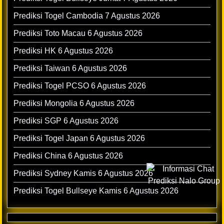
Prediksi Togel Cambodia 7 Agustus 2026
Prediksi Toto Macau 6 Agustus 2026
Prediksi HK 6 Agustus 2026
Prediksi Taiwan 6 Agustus 2026
Prediksi Togel PCSO 6 Agustus 2026
Prediksi Mongolia 6 Agustus 2026
Prediksi SGP 6 Agustus 2026
Prediksi Togel Japan 6 Agustus 2026
Prediksi China 6 Agustus 2026
Prediksi Sydney Kamis 6 Agustus 2026
Prediksi Togel Bullseye Kamis 6 Agustus 2026