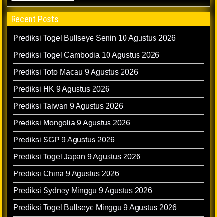
Recent Posts
Prediksi Togel Bullseye Senin 10 Agustus 2026
Prediksi Togel Cambodia 10 Agustus 2026
Prediksi Toto Macau 9 Agustus 2026
Prediksi HK 9 Agustus 2026
Prediksi Taiwan 9 Agustus 2026
Prediksi Mongolia 9 Agustus 2026
Prediksi SGP 9 Agustus 2026
Prediksi Togel Japan 9 Agustus 2026
Prediksi China 9 Agustus 2026
Prediksi Sydney Minggu 9 Agustus 2026
Prediksi Togel Bullseye Minggu 9 Agustus 2026