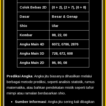
Colok Bebas 2D
(0 + 2), (2 + 7), (6 + 8)
Dasar
Besar & Genap
Shio
Ular
Kembar
88, 22, 00
Angka Main 4D
6072, 0786, 2876
Angka Main 3D
728, 672, 608
Angka Main 2D
86, 80, 08
Prediksi Angka
: Angka jitu biasanya dihasilkan melalui
berbagai metode prediksi, seperti analisis statistik, rumus
matematika, atau bahkan pendekatan mistik seperti tafsir
mimpi atau ramalan berdasarkan shio.
Sumber Informasi
: Angka jitu sering kali dibagikan