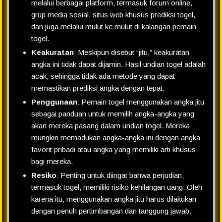
melalui berbagai platform, termasuk forum online,
grup media sosial, situs web khusus prediksi togel,
dan juga melalui mulut ke mulut di kalangan pemain
togel.
Keakuratan
: Meskipun disebut “jitu,” keakuratan
angka ini tidak dapat dijamin. Hasil undian togel adalah
acak, sehingga tidak ada metode yang dapat
memastikan prediksi angka dengan tepat.
Penggunaan
: Pemain togel menggunakan angka jitu
sebagai panduan untuk memilih angka-angka yang
akan mereka pasang dalam undian togel. Mereka
mungkin memadukan angka-angka ini dengan angka
favorit pribadi atau angka yang memiliki arti khusus
bagi mereka.
Resiko
: Penting untuk diingat bahwa perjudian,
termasuk togel, memiliki risiko kehilangan uang. Oleh
karena itu, menggunakan angka jitu harus dilakukan
dengan penuh pertimbangan dan tanggung jawab.