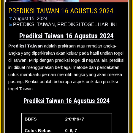
PREDIKSI TAIWAN 16 AGUSTUS 2024
August 15, 2024
PREDIKSI TAIWAN
,
PREDIKSI TOGEL HARI INI
Prediksi Taiwan 16 Agustus 2024
Prediksi Taiwan
adalah prakiraan atau ramalan angka-
angka yang diperkirakan akan keluar pada hasil undian togel
di Taiwan. Mirip dengan prediksi togel di negara lain, prediksi
ini dibuat menggunakan berbagai metode dan pendekatan
untuk membantu pemain memilih angka yang akan mereka
pasang. Berikut adalah beberapa aspek unik dari prediksi
togel Taiwan:
Prediksi Taiwan 16 Agustus 2024
BBFS
2*0*8*6+7
Colok Bebas
0, 6, 7