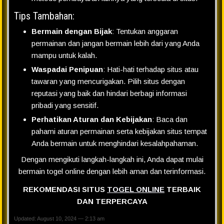
Tips Tambahan:
Bermain dengan Bijak
: Tentukan anggaran
permainan dan jangan bermain lebih dari yang Anda
mampu untuk kalah.
Waspadai Penipuan
: Hati-hati terhadap situs atau
tawaran yang mencurigakan. Pilih situs dengan
reputasi yang baik dan hindari berbagi informasi
pribadi yang sensitif.
Perhatikan Aturan dan Kebijakan
: Baca dan
pahami aturan permainan serta kebijakan situs tempat
Anda bermain untuk menghindari kesalahpahaman.
Dengan mengikuti langkah-langkah ini, Anda dapat mulai
bermain togel online dengan lebih aman dan terinformasi.
REKOMENDASI SITUS
TOGEL ONLINE
TERBAIK
DAN TERPERCAYA
Updated: August 10, 2024 — 2:13 am