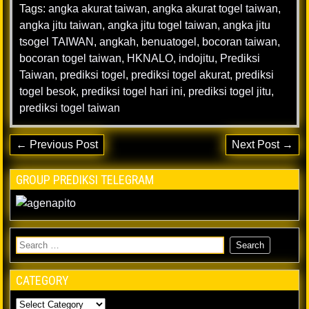
Tags:
angka akurat taiwan
,
angka akurat togel taiwan
,
angka jitu taiwan
,
angka jitu togel taiwan
,
angka jitu
tsogel TAIWAN
,
angkah
,
benuatogel
,
bocoran taiwan
,
bocoran togel taiwan
,
HKNALO
,
indojitu
,
Prediksi
Taiwan
,
prediksi togel
,
prediksi togel akurat
,
prediksi
togel besok
,
prediksi togel hari ini
,
prediksi togel jitu
,
prediksi togel taiwan
← Previous Post
Next Post →
GROUP PREDIKSI TELEGRAM
CATEGORY