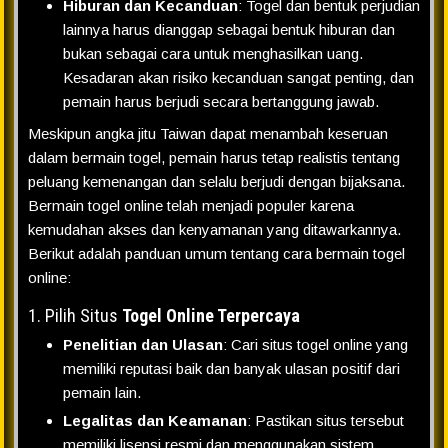
Hiburan dan Kecanduan
: Togel dan bentuk perjudian
lainnya harus dianggap sebagai bentuk hiburan dan
bukan sebagai cara untuk menghasilkan uang.
Kesadaran akan risiko kecanduan sangat penting, dan
pemain harus berjudi secara bertanggung jawab.
Meskipun angka jitu Taiwan dapat menambah keseruan
dalam bermain togel, pemain harus tetap realistis tentang
peluang kemenangan dan selalu berjudi dengan bijaksana.
Bermain togel online telah menjadi populer karena
kemudahan akses dan kenyamanan yang ditawarkannya.
Berikut adalah panduan umum tentang cara bermain togel
online:
1. Pilih Situs
Togel Online Terpercaya
Penelitian dan Ulasan
: Cari situs togel online yang
memiliki reputasi baik dan banyak ulasan positif dari
pemain lain.
Legalitas dan Keamanan
: Pastikan situs tersebut
memiliki lisensi resmi dan menggunakan sistem