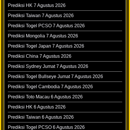
Prediksi HK 7 Agustus 2026
Prediksi Taiwan 7 Agustus 2026
Prediksi Togel PCSO 7 Agustus 2026
Prediksi Mongolia 7 Agustus 2026
Prediksi Togel Japan 7 Agustus 2026
Prediksi China 7 Agustus 2026
Prediksi Sydney Jumat 7 Agustus 2026
Prediksi Togel Bullseye Jumat 7 Agustus 2026
Prediksi Togel Cambodia 7 Agustus 2026
Prediksi Toto Macau 6 Agustus 2026
Prediksi HK 6 Agustus 2026
Prediksi Taiwan 6 Agustus 2026
Prediksi Togel PCSO 6 Agustus 2026