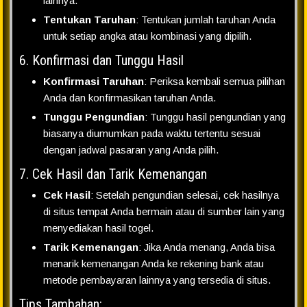
lainnya.
Tentukan Taruhan
: Tentukan jumlah taruhan Anda
untuk setiap angka atau kombinasi yang dipilih.
6. Konfirmasi dan Tunggu Hasil
Konfirmasi Taruhan
: Periksa kembali semua pilihan
Anda dan konfirmasikan taruhan Anda.
Tunggu Pengundian
: Tunggu hasil pengundian yang
biasanya diumumkan pada waktu tertentu sesuai
dengan jadwal pasaran yang Anda pilih.
7. Cek Hasil dan Tarik Kemenangan
Cek Hasil
: Setelah pengundian selesai, cek hasilnya
di situs tempat Anda bermain atau di sumber lain yang
menyediakan hasil togel.
Tarik Kemenangan
: Jika Anda menang, Anda bisa
menarik kemenangan Anda ke rekening bank atau
metode pembayaran lainnya yang tersedia di situs.
Tips Tambahan: