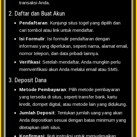
transaksi Anda.
2. Daftar dan Buat Akun
Pendaftaran
: Kunjungi situs togel yang dipilih dan
cari tombol atau link untuk mendaftar.
Isi Formulir
: Isi formulir pendaftaran dengan
informasi yang diperlukan, seperti nama, alamat email,
nomor telepon, dan data pribadi lainnya.
Verifikasi
: Setelah mendaftar, Anda mungkin perlu
memverifikasi akun Anda melalui email atau SMS.
3. Deposit Dana
Metode Pembayaran
: Pilih metode pembayaran
yang tersedia di situs, seperti transfer bank, kartu
kredit, dompet digital, atau metode lain yang didukung.
Jumlah Deposit
: Tentukan jumlah uang yang akan
Anda depositkan sesuai dengan batas minimum yang
ditetapkan oleh situs.
Konfirmasi
: Ikuti instruksi untuk menyelesaikan