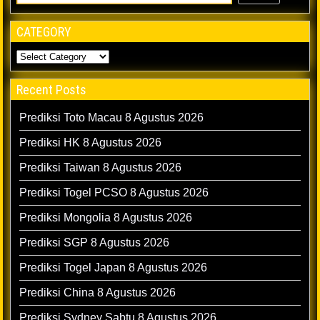
CATEGORY
Recent Posts
Prediksi Toto Macau 8 Agustus 2026
Prediksi HK 8 Agustus 2026
Prediksi Taiwan 8 Agustus 2026
Prediksi Togel PCSO 8 Agustus 2026
Prediksi Mongolia 8 Agustus 2026
Prediksi SGP 8 Agustus 2026
Prediksi Togel Japan 8 Agustus 2026
Prediksi China 8 Agustus 2026
Prediksi Sydney Sabtu 8 Agustus 2026