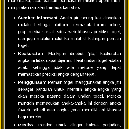
matematika, atau bahkan pendekatan mistik seperti tafsir
mimpi atau ramalan berdasarkan shio.
Sumber Informasi
: Angka jitu sering kali dibagikan
melalui berbagai platform, termasuk forum online,
grup media sosial, situs web khusus prediksi togel,
dan juga melalui mulut ke mulut di kalangan pemain
togel.
Keakuratan
: Meskipun disebut “jitu,” keakuratan
angka ini tidak dapat dijamin. Hasil undian togel adalah
acak, sehingga tidak ada metode yang dapat
memastikan prediksi angka dengan tepat.
Penggunaan
: Pemain togel menggunakan angka jitu
sebagai panduan untuk memilih angka-angka yang
akan mereka pasang dalam undian togel. Mereka
mungkin memadukan angka-angka ini dengan angka
favorit pribadi atau angka yang memiliki arti khusus
bagi mereka.
Resiko
: Penting untuk diingat bahwa perjudian,