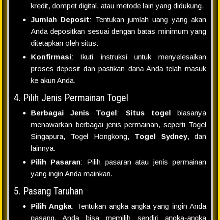
kredit, dompet digital, atau metode lain yang didukung.
Jumlah Deposit
: Tentukan jumlah uang yang akan
Anda depositkan sesuai dengan batas minimum yang
ditetapkan oleh situs.
Konfirmasi
: Ikuti instruksi untuk menyelesaikan
proses deposit dan pastikan dana Anda telah masuk
ke akun Anda.
4. Pilih Jenis Permainan Togel
Berbagai Jenis Togel
:
Situs togel
biasanya
menawarkan berbagai jenis permainan, seperti Togel
Singapura, Togel Hongkong,
Togel Sydney
, dan
lainnya.
Pilih Pasaran
: Pilih pasaran atau jenis permainan
yang ingin Anda mainkan.
5. Pasang Taruhan
Pilih Angka
: Tentukan angka-angka yang ingin Anda
pasang. Anda bisa memilih sendiri angka-angka