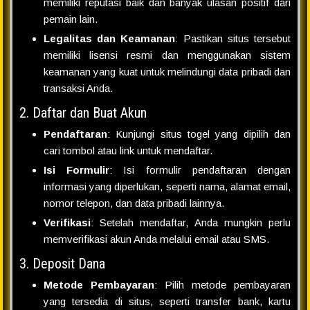
memiliki reputasi baik dan banyak ulasan positif dari
pemain lain.
Legalitas dan Keamanan
: Pastikan situs tersebut
memiliki lisensi resmi dan menggunakan sistem
keamanan yang kuat untuk melindungi data pribadi dan
transaksi Anda.
2. Daftar dan Buat Akun
Pendaftaran
: Kunjungi situs togel yang dipilih dan
cari tombol atau link untuk mendaftar.
Isi Formulir
: Isi formulir pendaftaran dengan
informasi yang diperlukan, seperti nama, alamat email,
nomor telepon, dan data pribadi lainnya.
Verifikasi
: Setelah mendaftar, Anda mungkin perlu
memverifikasi akun Anda melalui email atau SMS.
3. Deposit Dana
Metode Pembayaran
: Pilih metode pembayaran
yang tersedia di situs, seperti transfer bank, kartu