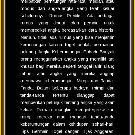
melibatkan perhitungan rata-rata, median, atau
modus dari angka-angka yang telah keluar
sebelumnya. Rumus Prediksi: Ada berbagai
rumus yang dibuat oleh pemain untuk
memprediksi angka berdasarkan data historis.
Namun, tidak ada rumus yang bisa menjamin
kemenangan karena togel adalah permainan
peluang. Angka Keberuntungan Pribadi: Banyak
orang menggunakan angka yang memiliki arti
khusus bagi mereka, seperti tanggal lahir, ulang
tahun, atau angka yang mereka anggap
membawa keberuntungan. Mimpi dan Tanda-
Tanda: Dalam beberapa budaya, mimpi dan
tanda-tanda tertentu dianggap dapat
memberikan petunjuk tentang angka yang akan
keluar. Pemain mungkin menginterpretasikan
mimpi mereka atau mencari tanda-tanda
keberuntungan dalam kehidupan sehari-hari.
Tips Bermain Togel dengan Bijak Anggaran: