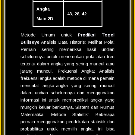
Angka
43, 28, 42
Main 2D
Metode Umum untuk
Prediksi Togel
Bullseye
Analisis Data Historis: Melihat Pola:
Pemain sering memeriksa hasil undian
sebelumnya untuk menemukan pola atau tren
tertentu dalam angka yang sering muncul atau
jarang muncul. Frekuensi Angka: Analisis
frekuensi angka adalah metode di mana pemain
mencatat angka-angka yang sering muncul
dalam undian sebelumnya dan menggunakan
informasi ini untuk memprediksi angka yang
mungkin keluar berikutnya. Sistem dan Rumus
Matematika: Metode Statistik: Beberapa
pemain menggunakan pendekatan statistik dan
probabilitas untuk memilih angka. Ini bisa