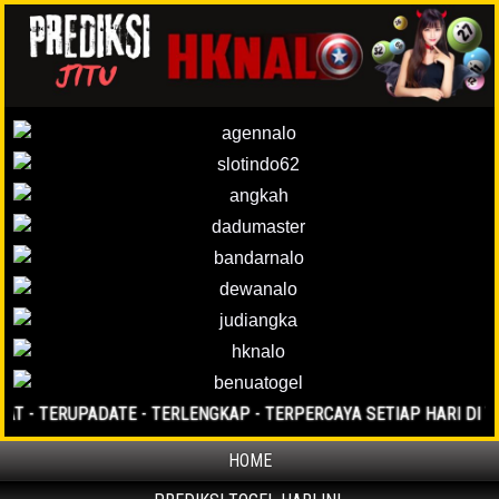
 - TERUPADATE - TERLENGKAP - TERPERCAYA SETIAP HARI DI TAHU
HOME