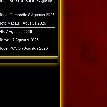
 Togel Bullseye Sabtu 8 Agustus
 Togel Cambodia 8 Agustus 2026
 Toto Macau 7 Agustus 2026
 HK 7 Agustus 2026
 Taiwan 7 Agustus 2026
 Togel PCSO 7 Agustus 2026