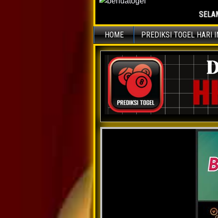
SELAMAT DAT
HOME
PREDIKSI TOGEL HARI I