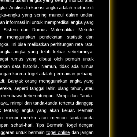
ertentu dalam angka yang sering muncul atau
gka: Analisis frekuensi angka adalah metode di
ka-angka yang sering muncul dalam undian
 informasi ini untuk memprediksi angka yang
ya. Sistem dan Rumus Matematika: Metode
ain menggunakan pendekatan statistik dan
ngka. Ini bisa melibatkan perhitungan rata-rata,
angka-angka yang telah keluar sebelumnya.
agai rumus yang dibuat oleh pemain untuk
rkan data historis. Namun, tidak ada rumus
ngan karena togel adalah permainan peluang.
adi: Banyak orang menggunakan angka yang
reka, seperti tanggal lahir, ulang tahun, atau
 membawa keberuntungan. Mimpi dan Tanda-
ya, mimpi dan tanda-tanda tertentu dianggap
k tentang angka yang akan keluar. Pemain
kan mimpi mereka atau mencari tanda-tanda
upan sehari-hari. Tips Bermain Togel dengan
nggaran untuk bermain
togel online
dan jangan