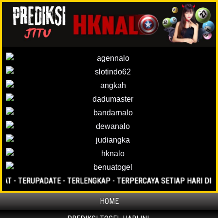
 - TERUPADATE - TERLENGKAP - TERPERCAYA SETIAP HARI DI TAHU
HOME