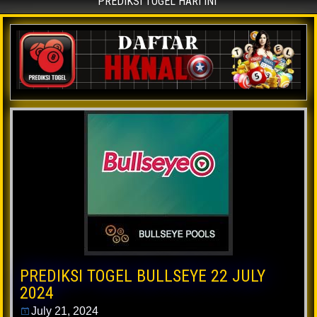
PREDIKSI TOGEL HARI INI
PREDIKSI TOGEL BULLSEYE 22 JULY
2024
July 21, 2024