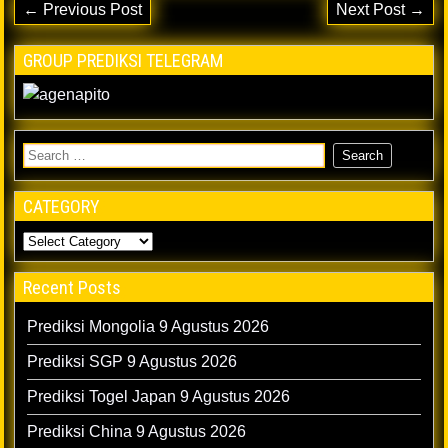
← Previous Post
Next Post →
GROUP PREDIKSI TELEGRAM
CATEGORY
Recent Posts
Prediksi Mongolia 9 Agustus 2026
Prediksi SGP 9 Agustus 2026
Prediksi Togel Japan 9 Agustus 2026
Prediksi China 9 Agustus 2026