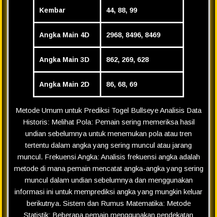
Kembar
44, 88, 99
Angka Main 4D
2968, 8496, 8469
Angka Main 3D
862, 269, 628
Angka Main 2D
86, 68, 69
Metode Umum untuk Prediksi Togel Bullseye Analisis Data
Historis: Melihat Pola: Pemain sering memeriksa hasil
undian sebelumnya untuk menemukan pola atau tren
tertentu dalam angka yang sering muncul atau jarang
muncul. Frekuensi Angka: Analisis frekuensi angka adalah
metode di mana pemain mencatat angka-angka yang sering
muncul dalam undian sebelumnya dan menggunakan
informasi ini untuk memprediksi angka yang mungkin keluar
berikutnya. Sistem dan Rumus Matematika: Metode
Statistik: Beberapa pemain menggunakan pendekatan