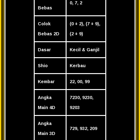
0, 7, 2
Bebas
Colok
(0 + 2), (7 + 9),
Bebas 2D
(2 + 9)
Dasar
Kecil & Ganjil
Shio
Kerbau
Kembar
22, 00, 99
Angka
7230, 9230,
Main 4D
9203
Angka
729, 932, 209
Main 3D