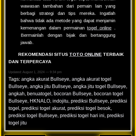
wawasan tambahan dari pemain lain yang
berbagi strategi dan tips mereka. Ingatlah
bahwa tidak ada metode yang dapat menjamin
kemenangan dalam permainan
togel online
.
Bermainlah dengan bijak dan bertanggung
jawab.
REKOMENDASI SITUS
TOTO ONLINE
TERBAIK
DAN TERPERCAYA
Updated: August 1, 2024 — 9:34 pm
Tags:
angka akurat Bullseye
,
angka akurat togel
Bullseye
,
angka jitu Bullseye
,
angka jitu togel Bullseye
,
angkah
,
benuatogel
,
bocoran Bullseye
,
bocoran togel
Bullseye
,
HKNALO
,
indojitu
,
prediksi Bullseye
,
prediksi
togel
,
prediksi togel akurat
,
prediksi togel besok
,
prediksi togel Bullseye
,
prediksi togel hari ini
,
prediksi
togel jitu