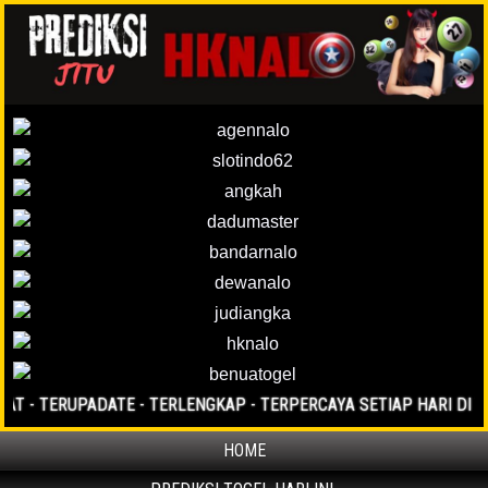
 - TERUPADATE - TERLENGKAP - TERPERCAYA SETIAP HARI DI TAHU
HOME