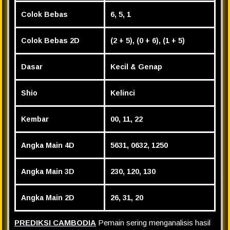
Colok Bebas
6, 5, 1
Colok Bebas 2D
(2 + 5), (0 + 6), (1 + 5)
Dasar
Kecil & Genap
Shio
Kelinci
Kembar
00, 11, 22
Angka Main 4D
5631, 0632, 1250
Angka Main 3D
230, 120, 130
Angka Main 2D
26, 31, 20
PREDIKSI CAMBODIA
Pemain sering menganalisis hasil