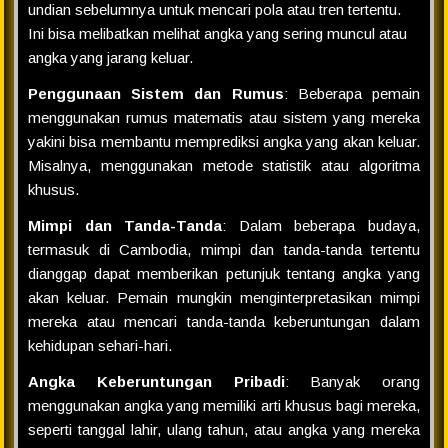
undian sebelumnya untuk mencari pola atau tren tertentu.
Ini bisa melibatkan melihat angka yang sering muncul atau
angka yang jarang keluar.
Penggunaan Sistem dan Rumus
: Beberapa pemain
menggunakan rumus matematis atau sistem yang mereka
yakini bisa membantu memprediksi angka yang akan keluar.
Misalnya, menggunakan metode statistik atau algoritma
khusus.
Mimpi dan Tanda-Tanda
: Dalam beberapa budaya,
termasuk di Cambodia, mimpi dan tanda-tanda tertentu
dianggap dapat memberikan petunjuk tentang angka yang
akan keluar. Pemain mungkin menginterpretasikan mimpi
mereka atau mencari tanda-tanda keberuntungan dalam
kehidupan sehari-hari.
Angka Keberuntungan Pribadi
: Banyak orang
menggunakan angka yang memiliki arti khusus bagi mereka,
seperti tanggal lahir, ulang tahun, atau angka yang mereka