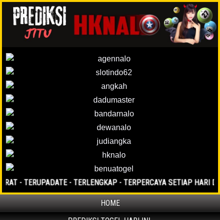
AT - TERUPADATE - TERLENGKAP - TERPERCAYA SETIAP HARI DI TA
HOME