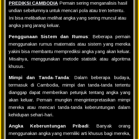
PREDIKSI CAMBODIA
Pemain sering menganalisis hasil
undian sebelumnya untuk mencari pola atau tren tertentu.
Ini bisa melibatkan melihat angka yang sering muncul atau
angka yang jarang keluar.
Penggunaan Sistem dan Rumus
: Beberapa pemain
menggunakan rumus matematis atau sistem yang mereka
yakini bisa membantu memprediksi angka yang akan keluar.
Misalnya, menggunakan metode statistik atau algoritma
khusus.
Mimpi dan Tanda-Tanda
: Dalam beberapa budaya,
termasuk di Cambodia, mimpi dan tanda-tanda tertentu
dianggap dapat memberikan petunjuk tentang angka yang
akan keluar. Pemain mungkin menginterpretasikan mimpi
mereka atau mencari tanda-tanda keberuntungan dalam
kehidupan sehari-hari.
Angka Keberuntungan Pribadi
: Banyak orang
menggunakan angka yang memiliki arti khusus bagi mereka,