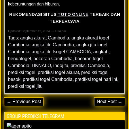
keberuntungan dan hiburan.
REKOMENDASI SITUS
TOTO ONLINE
TERBAIK DAN
TERPERCAYA
Updated: September 13, 2024 — 1:14 pm
Tags:
angka akurat Cambodia
,
angka akurat togel
Cambodia
,
angka jitu Cambodia
,
angka jitu togel
Cambodia
,
angka jitu tsogel CAMBODIA
,
angkah
,
benuatogel
,
bocoran Cambodia
,
bocoran togel
Cambodia
,
HKNALO
,
indojitu
,
prediksi Cambodia
,
prediksi togel
,
prediksi togel akurat
,
prediksi togel
besok
,
prediksi togel Cambodia
,
prediksi togel hari ini
,
prediksi togel jitu
← Previous Post
Next Post →
GROUP PREDIKSI TELEGRAM