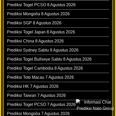
Prediksi Togel PCSO 8 Agustus 2026
Prediksi Mongolia 8 Agustus 2026
Prediksi SGP 8 Agustus 2026
Prediksi Togel Japan 8 Agustus 2026
Prediksi China 8 Agustus 2026
Prediksi Sydney Sabtu 8 Agustus 2026
Prediksi Togel Bullseye Sabtu 8 Agustus 2026
Prediksi Togel Cambodia 8 Agustus 2026
Prediksi Toto Macau 7 Agustus 2026
Prediksi HK 7 Agustus 2026
Prediksi Taiwan 7 Agustus 2026
Prediksi Togel PCSO 7 Agustus 2026
Prediksi Mongolia 7 Agustus 2026