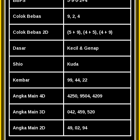
BBFS
5*9*0*2+4
Colok Bebas
9, 2, 4
Colok Bebas 2D
(5 + 9), (4 + 5), (4 + 9)
Dasar
Kecil & Genap
Shio
Kuda
Kembar
99, 44, 22
Angka Main 4D
4250, 9504, 4209
Angka Main 3D
042, 459, 520
Angka Main 2D
49, 02, 94