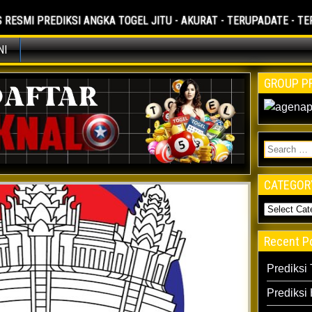
PREDIKSI ANGKA TOGEL JITU - AKURAT - TERUPADATE - TERLENGK
NI
GROUP P
CATEGOR
Recent P
Prediksi
Prediksi