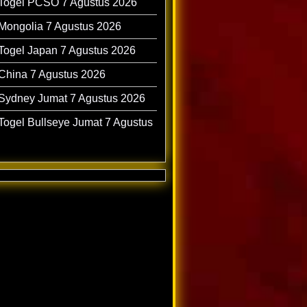
 Togel PCSO 7 Agustus 2026
 Mongolia 7 Agustus 2026
 Togel Japan 7 Agustus 2026
 China 7 Agustus 2026
 Sydney Jumat 7 Agustus 2026
 Togel Bullseye Jumat 7 Agustus