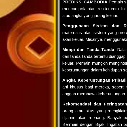
PREDIKSI CAMBODIA
Pemain se
mencari pola atau tren tertentu. I
atau angka yang jarang keluar.
Penggunaan Sistem dan R
matematis atau sistem yang mer
akan keluar. Misalnya, menggunaka
Mimpi dan Tanda-Tanda
: Dala
dan tanda-tanda tertentu diangga
keluar. Pemain mungkin menginte
keberuntungan dalam kehidupan seh
Angka Keberuntungan Pribadi
arti khusus bagi mereka, seperti
anggap membawa keberuntungan.
Rekomendasi dan Peringatan
orang atau situs yang mengklai
dijamin akan menang. Banyak pe
Bermain dengan Bijak: Ingatlah b