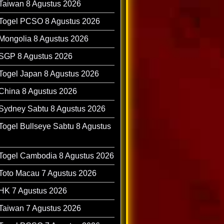
 Taiwan 8 Agustus 2026
 Togel PCSO 8 Agustus 2026
 Mongolia 8 Agustus 2026
 SGP 8 Agustus 2026
 Togel Japan 8 Agustus 2026
 China 8 Agustus 2026
 Sydney Sabtu 8 Agustus 2026
 Togel Bullseye Sabtu 8 Agustus
 Togel Cambodia 8 Agustus 2026
 Toto Macau 7 Agustus 2026
 HK 7 Agustus 2026
 Taiwan 7 Agustus 2026