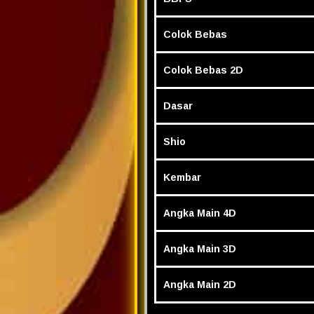
Colok Bebas
Colok Bebas 2D
Dasar
Shio
Kembar
Angka Main 4D
Angka Main 3D
Angka Main 2D