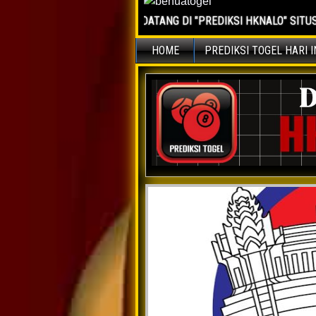
SELAMAT DATANG DI "PREDIKSI HKNALO" SITUS RESMI 
HOME
PREDIKSI TOGEL HARI I