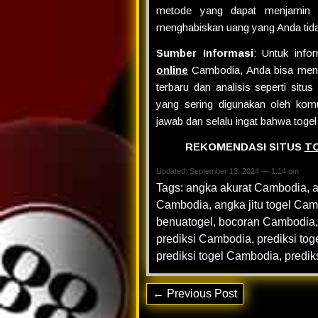
metode yang dapat menjamin 
menghabiskan uang yang Anda tid
Sumber Informasi
: Untuk infor
online
Cambodia, Anda bisa mengu
terbaru dan analisis seperti situ
yang sering digunakan oleh komu
jawab dan selalu ingat bahwa toge
REKOMENDASI SITUS
T
Updated: September 13, 2024 — 1:14 pm
Tags:
angka akurat Cambodia
,
a
Cambodia
,
angka jitu togel Ca
benuatogel
,
bocoran Cambodia
prediksi Cambodia
,
prediksi tog
prediksi togel Cambodia
,
prediks
← Previous Post